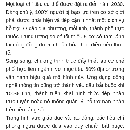
Một loạt chỉ tiêu cụ thể được đặt ra đến năm 2030.
Đáng chú ý, 100% người bị bạo lực trên cơ sở giới
phải được phát hiện và tiếp cận ít nhất một dịch vụ
hỗ trợ. Ở cấp địa phương, mỗi tỉnh, thành phố trực
thuộc Trung ương sẽ có tối thiểu 5 cơ sở tạm lánh
tại cộng đồng được chuẩn hóa theo điều kiện thực
tế.
Song song, chương trình thúc đẩy thiết lập cơ chế
phối hợp liên ngành, với mục tiêu 60% địa phương
vận hành hiệu quả mô hình này. Ứng dụng công
nghệ thông tin cũng trở thành yêu cầu bắt buộc khi
100% tỉnh, thành triển khai hình thức tiếp nhận
trực tuyến hoặc hệ thống quản lý, hỗ trợ nạn nhân
trên nền tảng số.
Trong lĩnh vực giáo dục và lao động, các tiêu chí
phòng ngừa được đưa vào quy chuẩn bắt buộc.