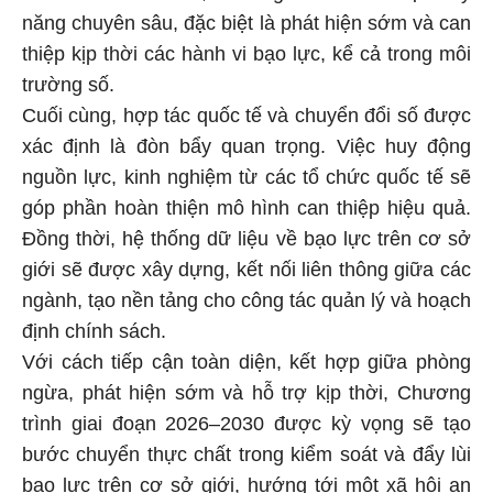
năng chuyên sâu, đặc biệt là phát hiện sớm và can
thiệp kịp thời các hành vi bạo lực, kể cả trong môi
trường số.
Cuối cùng, hợp tác quốc tế và chuyển đổi số được
xác định là đòn bẩy quan trọng. Việc huy động
nguồn lực, kinh nghiệm từ các tổ chức quốc tế sẽ
góp phần hoàn thiện mô hình can thiệp hiệu quả.
Đồng thời, hệ thống dữ liệu về bạo lực trên cơ sở
giới sẽ được xây dựng, kết nối liên thông giữa các
ngành, tạo nền tảng cho công tác quản lý và hoạch
định chính sách.
Với cách tiếp cận toàn diện, kết hợp giữa phòng
ngừa, phát hiện sớm và hỗ trợ kịp thời, Chương
trình giai đoạn 2026–2030 được kỳ vọng sẽ tạo
bước chuyển thực chất trong kiểm soát và đẩy lùi
bạo lực trên cơ sở giới, hướng tới một xã hội an