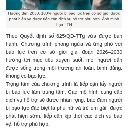
Hướng đến 2030, 100% người bị bạo lực trên cơ sở giới được
phát hiện và được tiếp cận dịch vụ hỗ trợ phù hợp. Ảnh minh
họa: ITN
Theo Quyết định số 625/QĐ-TTg vừa được ban
hành, Chương trình phòng ngừa và ứng phó với
bạo lực trên cơ sở giới giai đoạn 2026–2030
hướng tới mục tiêu xuyên suốt, mọi người dân
được sống trong môi trường an toàn, bình đẳng,
không có bạo lực.
Trọng tâm của chương trình là tiếp cận lấy người
bị bạo lực làm trung tâm. Các mô hình cung cấp
dịch vụ hỗ trợ sẽ được nhân rộng, bảo đảm người
bị bạo lực đặc biệt là phụ nữ và trẻ em gái được
phát hiện sớm, tiếp cận kịp thời các dịch vụ bảo
vệ, hỗ trợ phù hợp.