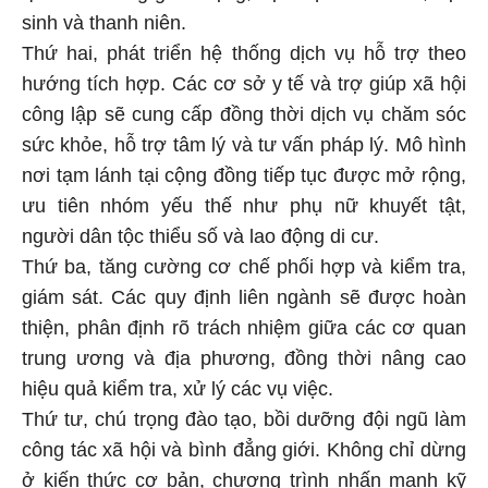
sinh và thanh niên.
Thứ hai, phát triển hệ thống dịch vụ hỗ trợ theo
hướng tích hợp. Các cơ sở y tế và trợ giúp xã hội
công lập sẽ cung cấp đồng thời dịch vụ chăm sóc
sức khỏe, hỗ trợ tâm lý và tư vấn pháp lý. Mô hình
nơi tạm lánh tại cộng đồng tiếp tục được mở rộng,
ưu tiên nhóm yếu thế như phụ nữ khuyết tật,
người dân tộc thiểu số và lao động di cư.
Thứ ba, tăng cường cơ chế phối hợp và kiểm tra,
giám sát. Các quy định liên ngành sẽ được hoàn
thiện, phân định rõ trách nhiệm giữa các cơ quan
trung ương và địa phương, đồng thời nâng cao
hiệu quả kiểm tra, xử lý các vụ việc.
Thứ tư, chú trọng đào tạo, bồi dưỡng đội ngũ làm
công tác xã hội và bình đẳng giới. Không chỉ dừng
ở kiến thức cơ bản, chương trình nhấn mạnh kỹ