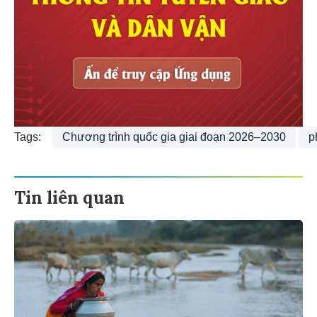
Tags:
Chương trình quốc gia giai đoạn 2026–2030
p
Tin liên quan