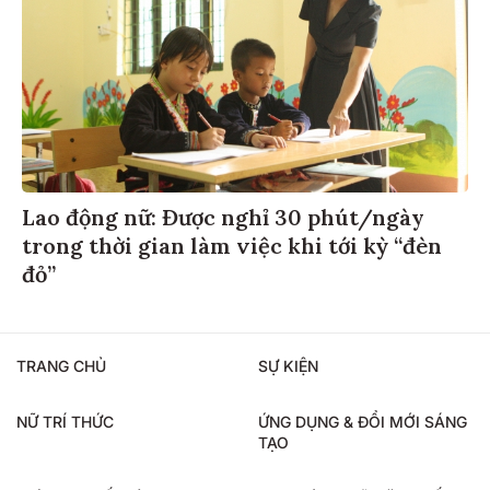
Lao động nữ: Được nghỉ 30 phút/ngày
trong thời gian làm việc khi tới kỳ “đèn
đỏ”
TRANG CHỦ
SỰ KIỆN
NỮ TRÍ THỨC
ỨNG DỤNG & ĐỔI MỚI SÁNG
TẠO