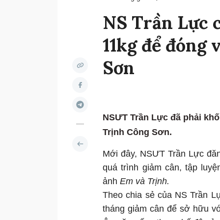
NS Trần Lực c
11kg để đóng 
Sơn
NSƯT Trần Lực đã phải khố
Trịnh Công Sơn.
Mới đây, NSƯT Trần Lực đăng 
quá trình giảm cân, tập luy
ảnh
Em và Trịnh.
Theo chia sẻ của NS Trần Lự
tháng giảm cân để sở hữu vó