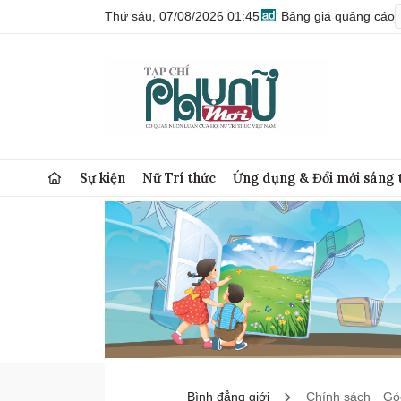
Thứ sáu, 07/08/2026 01:45
Bảng giá quảng cáo
Sự kiện
Nữ Trí thức
Ứng dụng & Đổi mới sáng 
Bình đẳng giới
Chính sách
Góc