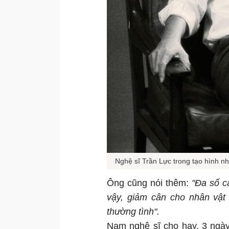
Nghệ sĩ Trần Lực trong tạo hình n
Ông cũng nói thêm:
"Đa số cá
vậy, giảm cân cho nhân vật 
thường tình".
Nam nghệ sĩ cho hay, 3 ngày