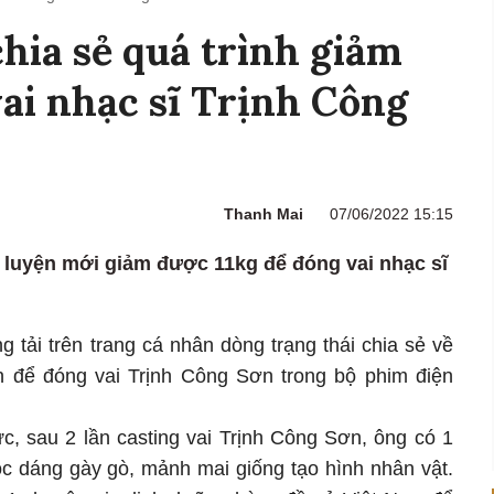
hia sẻ quá trình giảm
vai nhạc sĩ Trịnh Công
Thanh Mai
07/06/2022 15:15
 luyện mới giảm được 11kg để đóng vai nhạc sĩ
tải trên trang cá nhân dòng trạng thái chia sẻ về
ện để đóng vai Trịnh Công Sơn trong bộ phim điện
c, sau 2 lần casting vai Trịnh Công Sơn, ông có 1
c dáng gày gò, mảnh mai giống tạo hình nhân vật.