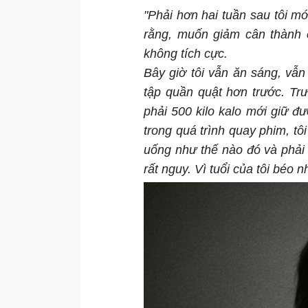
"Phải hơn hai tuần sau tôi m
rằng, muốn giảm cân thành c
không tích cực.
Bây giờ tôi vẫn ăn sáng, vẫ
tập quần quật hơn trước. Trư
phải 500 kilo kalo mới giữ 
trong quá trình quay phim, tô
uống như thế nào đó và phải c
rất nguy. Vì tuổi của tôi béo 