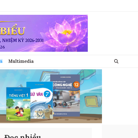
ới
Multimedia
Đọc nhiều