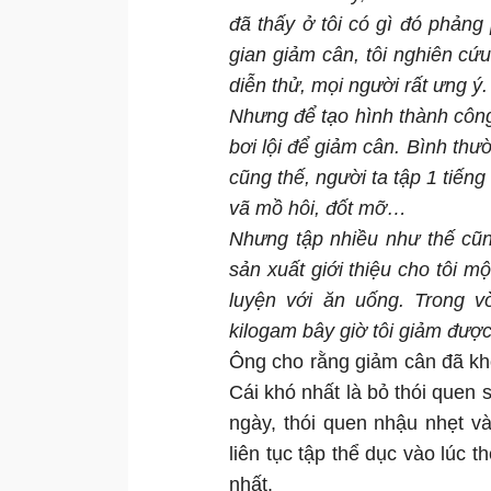
đã thấy ở tôi có gì đó phảng
gian giảm cân, tôi nghiên cứ
diễn thử, mọi người rất ưng ý.
Nhưng để tạo hình thành công,
bơi lội để giảm cân. Bình thườ
cũng thế, người ta tập 1 tiếng
vã mồ hôi, đốt mỡ…
Nhưng tập nhiều như thế cũn
sản xuất giới thiệu cho tôi mộ
luyện với ăn uống. Trong v
kilogam bây giờ tôi giảm được
Ông cho rằng giảm cân đã kh
Cái khó nhất là bỏ thói quen
ngày, thói quen nhậu nhẹt 
liên tục tập thể dục vào lúc 
nhất.