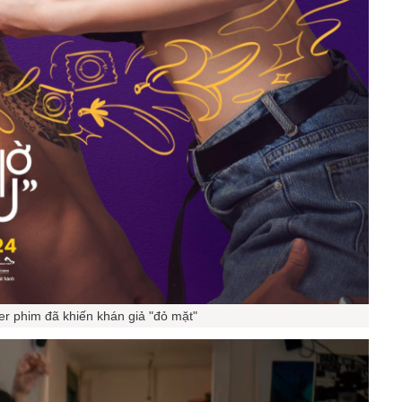
er phim đã khiến khán giả "đỏ mặt"