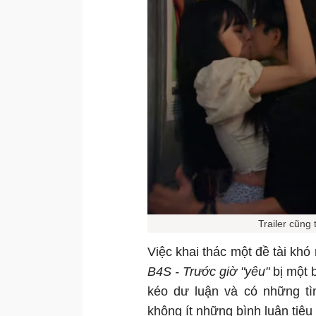
Trailer cũng
Việc khai thác một đề tài khó
B4S - Trước giờ "yêu"
bị một 
kéo dư luận và có những tìn
không ít những bình luận tiêu