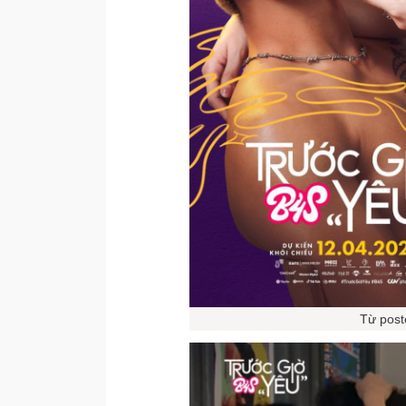
Từ post