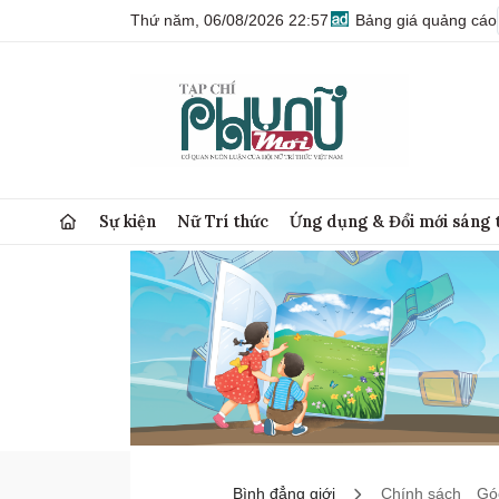
Thứ năm, 06/08/2026 22:57
Bảng giá quảng cáo
Sự kiện
Nữ Trí thức
Ứng dụng & Đổi mới sáng 
Bình đẳng giới
Chính sách
Góc