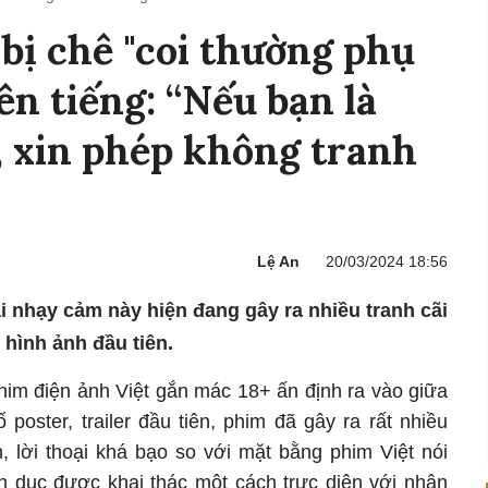
 bị chê "coi thường phụ
lên tiếng: “Nếu bạn là
, xin phép không tranh
Lệ An
20/03/2024 18:56
ài nhạy cảm này hiện đang gây ra nhiều tranh cãi
hình ảnh đầu tiên.
him điện ảnh Việt gắn mác 18+ ấn định ra vào giữa
poster, trailer đầu tiên, phim đã gây ra rất nhiều
, lời thoại khá bạo so với mặt bằng phim Việt nói
nh dục được khai thác một cách trực diện với nhân