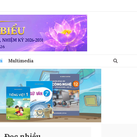
ới
Multimedia
Đọc nhiều