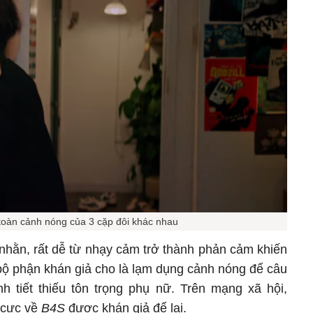
 toàn cảnh nóng của 3 cặp đôi khác nhau
 nhằn, rất dễ từ nhạy cảm trở thành phản cảm khiến
bộ phận khán giả cho là lạm dụng cảnh nóng để câu
h tiết thiếu tôn trọng phụ nữ. Trên mạng xã hội,
 cực về
B4S
được khán giả để lại.