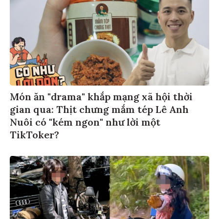
Món ăn "drama" khắp mạng xã hội thời
gian qua: Thịt chưng mắm tép Lê Anh
Nuôi có "kém ngon" như lời một
TikToker?