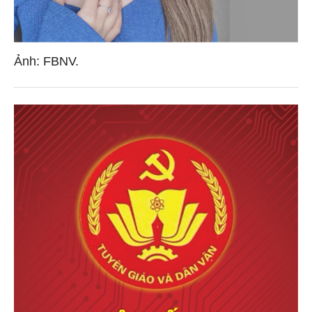
Ảnh: FBNV.