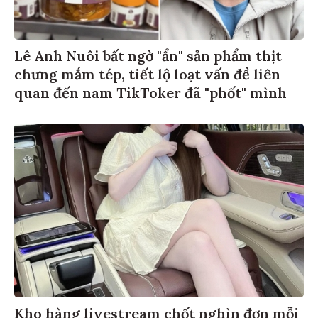
Lê Anh Nuôi bất ngờ "ẩn" sản phẩm thịt
chưng mắm tép, tiết lộ loạt vấn đề liên
quan đến nam TikToker đã "phốt" mình
Kho hàng livestream chốt nghìn đơn mỗi