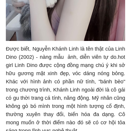
Được biết, Nguyễn Khánh Linh là tên thật của Linh
Dino (2002) - nàng mẫu ảnh, diễn viên tự do.hot
girl Linh Dino được cộng đồng mạng chú ý khi sở
hữu gương mặt xinh đẹp, vóc dáng nóng bỏng.
Khác với hình ảnh có phần nữ tính, "bánh bèo"
trong chương trình, Khánh Linh ngoài đời là cô gái
có gu thời trang cá tính, năng động. Mỹ nhân cũng
không gò bó mình trong một hình tượng cố định,
thường xuyên thay đổi, biến hóa đa dạng. Cô
mong muốn ở thời điểm nào đó sẽ có cơ hội tỏa
sáng trong lĩnh vực nghệ thuật.