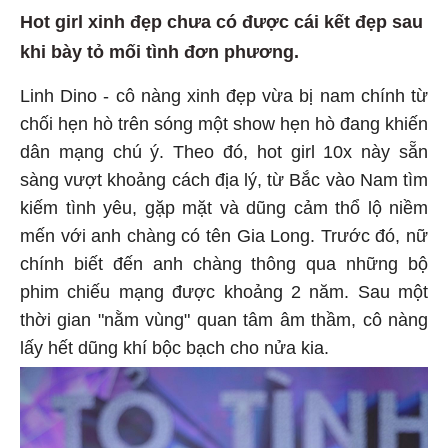
Hot girl xinh đẹp chưa có được cái kết đẹp sau
khi bày tỏ mối tình đơn phương.
Linh Dino - cô nàng xinh đẹp vừa bị nam chính từ
chối hẹn hò trên sóng một show hẹn hò đang khiến
dân mạng chú ý. Theo đó, hot girl 10x này sẵn
sàng vượt khoảng cách địa lý, từ Bắc vào Nam tìm
kiếm tình yêu, gặp mặt và dũng cảm thổ lộ niềm
mến với anh chàng có tên Gia Long. Trước đó, nữ
chính biết đến anh chàng thông qua những bộ
phim chiếu mạng được khoảng 2 năm. Sau một
thời gian "nằm vùng" quan tâm âm thầm, cô nàng
lấy hết dũng khí bộc bạch cho nửa kia.