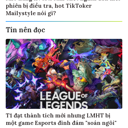
phiên bị điều tra, hot TikToker
Mailystyle nói gì?
Tin nên đọc
T1 đạt thành tích mới nhưng LMHT bị
một game Esports đình đám "soán ngôi"