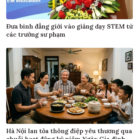
Đưa bình đẳng giới vào giảng dạy STEM từ
các trường sư phạm
Hà Nội lan tỏa thông điệp yêu thương qua
chuỗi hoạt động kỷ niệm Ngày Gia đình