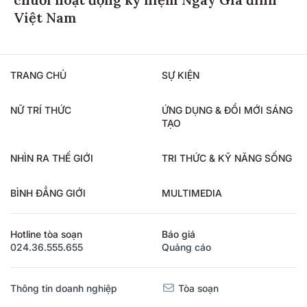
Việt Nam
TRANG CHỦ
SỰ KIỆN
NỮ TRÍ THỨC
ỨNG DỤNG & ĐỔI MỚI SÁNG
TẠO
NHÌN RA THẾ GIỚI
TRI THỨC & KỸ NĂNG SỐNG
BÌNH ĐẲNG GIỚI
MULTIMEDIA
Hotline tòa soạn
Báo giá
024.36.555.655
Quảng cáo
Thông tin doanh nghiệp
Tòa soạn