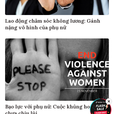
Lao động chăm sóc không lương: Gánh
nặng vô hình của phụ nữ
✕
Bạo lực với phụ nữ: Cuộc khủng hoảng
chưa chịu lùi