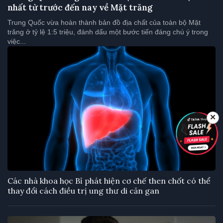
nhất từ trước đến nay về Mặt trăng
Trung Quốc vừa hoàn thành bản đồ địa chất của toàn bộ Mặt
trăng ở tỷ lệ 1:5 triệu, đánh dấu một bước tiến đáng chú ý trong
việc...
✕
Các nhà khoa học Bỉ phát hiện cơ chế then chốt có thể
thay đổi cách điều trị ung thư di căn gan