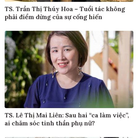
TS. Trần Thị Thúy Hoa – Tuổi tác không
phải điểm dừng của sự cống hiến
TS. Lê Thị Mai Liên: Sau hai “ca làm việc”,
ai chăm sóc tinh thần phụ nữ?