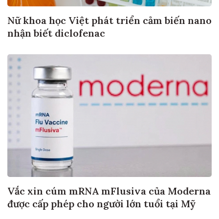
Nữ khoa học Việt phát triển cảm biến nano
nhận biết diclofenac
Vắc xin cúm mRNA mFlusiva của Moderna
được cấp phép cho người lớn tuổi tại Mỹ