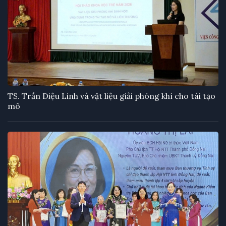
TS. Trần Diệu Linh và vật liệu giải phóng khí cho tái tạo
mô