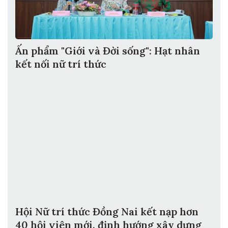
Ấn phẩm "Giới và Đời sống": Hạt nhân
kết nối nữ trí thức
Hội Nữ trí thức Đồng Nai kết nạp hơn
40 hội viên mới, định hướng xây dựng