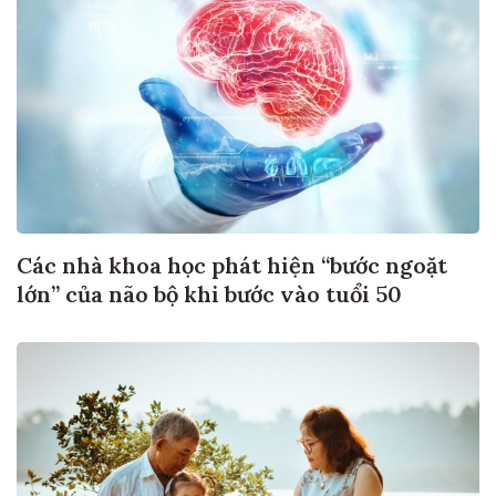
Các nhà khoa học phát hiện “bước ngoặt
lớn” của não bộ khi bước vào tuổi 50