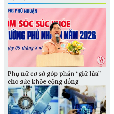
Phụ nữ cơ sở góp phần “giữ lửa”
cho sức khỏe cộng đồng