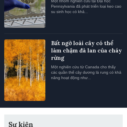
Một nhóm nghiên cứu tại Đại học
Pennsylvania đã phát triển loại kẹo cao
su sinh học có khả...
Bất ngờ loài cây có thể
làm chậm đà lan của cháy
rừng
Một nghiên cứu từ Canada cho thấy
các quần thể cây dương lá rung có khả
năng hoạt động như...
Sự kiện