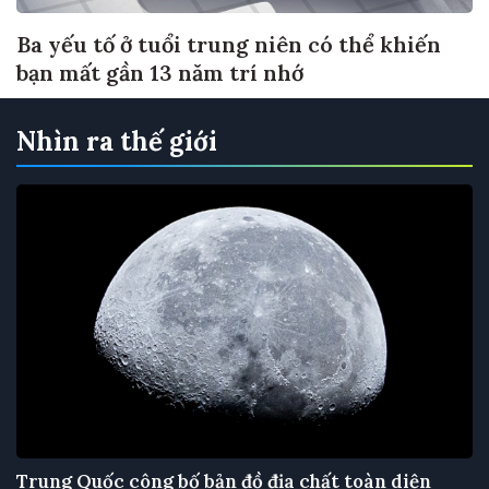
Ba yếu tố ở tuổi trung niên có thể khiến
bạn mất gần 13 năm trí nhớ
Nhìn ra thế giới
Trung Quốc công bố bản đồ địa chất toàn diện