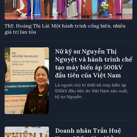
ThS. Hoàng Thị Lài: Một hành trình cống hiến, nhiều
giá trị lan tỏa
Nữ kỹ sư Nguyễn Thị
Nguyệt và hành trình chế
tạo máy biến áp 500kV
đầu tiên của Việt Nam
Là người chủ trì thiết kế máy biến áp
500kV đầu tiên do Việt Nam sản xuất,
kỹ sư Nguyễn...
Doanh nhân Trần Huệ