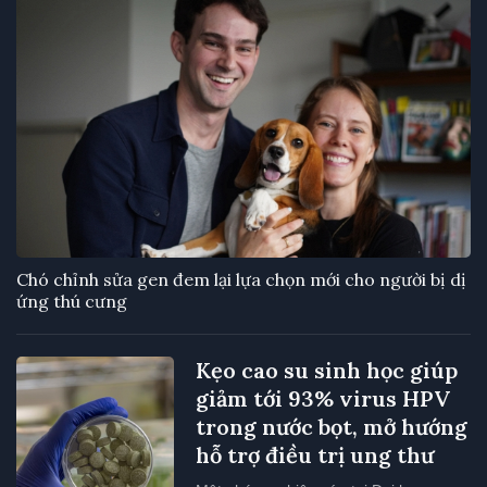
Chó chỉnh sửa gen đem lại lựa chọn mới cho người bị dị
ứng thú cưng
Kẹo cao su sinh học giúp
giảm tới 93% virus HPV
trong nước bọt, mở hướng
hỗ trợ điều trị ung thư