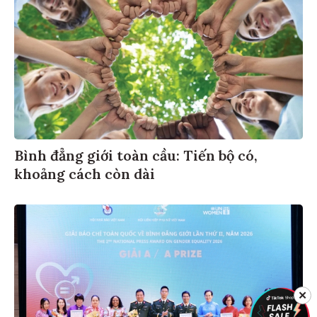
Bình đẳng giới toàn cầu: Tiến bộ có,
khoảng cách còn dài
✕