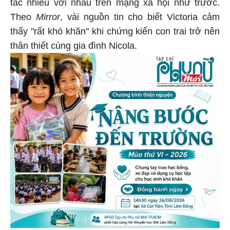
tác nhiều với nhau trên mạng xã hội như trước.
Theo
Mirror
, vài nguồn tin cho biết Victoria cảm
thấy "rất khó khăn" khi chứng kiến con trai trở nên
thân thiết cùng gia đình Nicola.