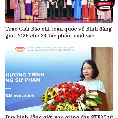
Trao Giải Báo chí toàn quốc về Bình đẳng
giới 2026 cho 24 tác phẩm xuất sắc
Đưa bình đẳng giới vào giảng dạy STEM từ