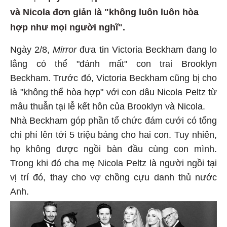
và Nicola đơn giản là "không luôn luôn hòa
hợp như mọi người nghĩ".
Ngày 2/8,
Mirror
đưa tin Victoria Beckham đang lo
lắng có thể "đánh mất" con trai Brooklyn
Beckham. Trước đó, Victoria Beckham cũng bị cho
là "không thể hòa hợp" với con dâu Nicola Peltz từ
mâu thuẫn tại lễ kết hôn của Brooklyn và Nicola.
Nhà Beckham góp phần tổ chức đám cưới có tổng
chi phí lên tới 5 triệu bảng cho hai con. Tuy nhiên,
họ không được ngồi bàn đầu cùng con mình.
Trong khi đó cha mẹ Nicola Peltz là người ngồi tại
vị trí đó, thay cho vợ chồng cựu danh thủ nước
Anh.