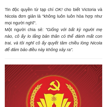
Tin độc quyền từ tạp chí
OK!
cho biết Victoria và
Nicola đơn giản là "không luôn luôn hòa hợp như
mọi người nghĩ".
Một người chia sẻ:
"Giống với bất kỳ người mẹ
nào, cô ấy lo lắng bản thân có thể đánh mất con
trai, và tôi nghĩ cô ấy quyết tâm chiều lòng Nicola
để đảm bảo điều này không xảy ra".