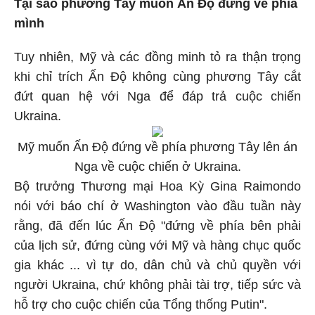
Tại sao phương Tây muốn Ấn Độ đứng về phía
mình
Tuy nhiên, Mỹ và các đồng minh tỏ ra thận trọng
khi chỉ trích Ấn Độ không cùng phương Tây cắt
đứt quan hệ với Nga để đáp trả cuộc chiến
Ukraina.
Mỹ muốn Ấn Độ đứng về phía phương Tây lên án
Nga về cuộc chiến ở Ukraina.
Bộ trưởng Thương mại Hoa Kỳ Gina Raimondo
nói với báo chí ở Washington vào đầu tuần này
rằng, đã đến lúc Ấn Độ "đứng về phía bên phải
của lịch sử, đứng cùng với Mỹ và hàng chục quốc
gia khác ... vì tự do, dân chủ và chủ quyền với
người Ukraina, chứ không phải tài trợ, tiếp sức và
hỗ trợ cho cuộc chiến của Tổng thống Putin".