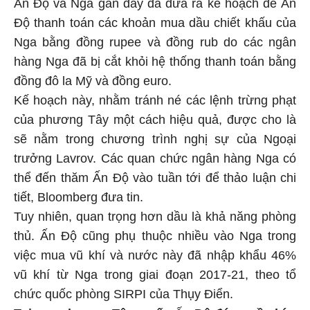
Ấn Độ và Nga gần đây đã đưa ra kế hoạch để Ấn
Độ thanh toán các khoản mua dầu chiết khấu của
Nga bằng đồng rupee và đồng rub do các ngân
hàng Nga đã bị cắt khỏi hệ thống thanh toán bằng
đồng đô la Mỹ và đồng euro.
Kế hoạch này, nhằm tránh né các lệnh trừng phạt
của phương Tây một cách hiệu quả, được cho là
sẽ nằm trong chương trình nghị sự của Ngoại
trưởng Lavrov. Các quan chức ngân hàng Nga có
thể đến thăm Ấn Độ vào tuần tới để thảo luận chi
tiết, Bloomberg đưa tin.
Tuy nhiên, quan trọng hơn dầu là khả năng phòng
thủ. Ấn Độ cũng phụ thuộc nhiều vào Nga trong
việc mua vũ khí và nước này đã nhập khẩu 46%
vũ khí từ Nga trong giai đoạn 2017-21, theo tổ
chức quốc phòng SIRPI của Thụy Điển.