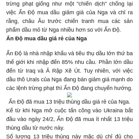
trừng phạt giống như một "chiến dịch" chống lại
việc Ấn Độ mua dầu giảm giá của Nga và chỉ ra
rằng, châu Âu trước chiến tranh mua các sản
phẩm dầu mỏ từ Nga nhiều hơn so với Ấn Độ.
Ấn Độ mua dầu giá rẻ của Nga
Ấn Độ là nhà nhập khẩu và tiêu thụ dầu lớn thứ ba
thế giới khi nhập đến 85% nhu cầu. Phần lớn dầu
đến từ Iraq và Ả Rập Xê Út. Tuy nhiên, với việc
dầu thô Urals của Nga đang bán giảm giá mạnh do
các lệnh trừng phạt thì Ấn Độ đang chuyển hướng.
Ấn Độ đã mua 13 triệu thùng dầu giá rẻ của Nga.
Kể từ khi Nga mở cuộc tấn công vào Ukraina bắt
đầu vào ngày 24/2, Ấn Độ đã mua ít nhất 13 triệu
thùng dầu từ nước này.
Số lượng 13 triệu thùng này mặc dù chỉ đủ cho