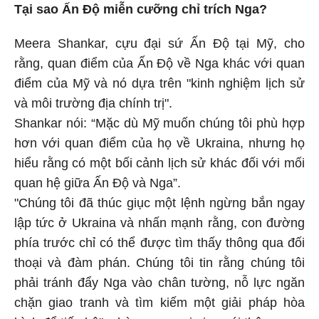
Tại sao Ấn Độ miễn cưỡng chỉ trích Nga?
Meera Shankar, cựu đại sứ Ấn Độ tại Mỹ, cho
rằng, quan điểm của Ấn Độ về Nga khác với quan
điểm của Mỹ và nó dựa trên "kinh nghiệm lịch sử
và môi trường địa chính trị".
Shankar nói: “Mặc dù Mỹ muốn chúng tôi phù hợp
hơn với quan điểm của họ về Ukraina, nhưng họ
hiểu rằng có một bối cảnh lịch sử khác đối với mối
quan hệ giữa Ấn Độ và Nga”.
"Chúng tôi đã thúc giục một lệnh ngừng bắn ngay
lập tức ở Ukraina và nhấn mạnh rằng, con đường
phía trước chỉ có thể được tìm thấy thông qua đối
thoại và đàm phán. Chúng tôi tin rằng chúng tôi
phải tránh đẩy Nga vào chân tường, nỗ lực ngăn
chặn giao tranh và tìm kiếm một giải pháp hòa