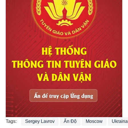
Tags:
Sergey Lavrov
Ấn Độ
Moscow
Ukraina