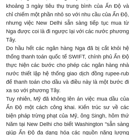
khoảng 3 ngày tiêu thụ trung bình của Ấn Độ và
chỉ chiếm một phần nhỏ so với nhu cầu của Ấn Độ,
nhưng việc New Delhi sẵn sàng tiếp tục mua từ
Nga được coi là đi ngược lại với các nước phương
Tây.
Do hầu hết các ngân hàng Nga đã bị cắt khỏi hệ
thống thanh toán quốc tế SWIFT, chính phủ Ấn Độ
thực hiện các bước cho phép các ngân hàng nhà
nước thiết lập hệ thống giao dịch đồng rupee-rub
để thanh toán cho dầu và điều này là một bước đi
xa so với phương Tây.
Tuy nhiên, Mỹ đã không lên án việc mua dầu của
Ấn Độ một cách công khai. Kiến trúc sư về các
biện pháp trừng phạt của Mỹ, ông Singh, hôm thứ
Năm tại New Delhi cho biết Washington "sẵn sàng
giúp Ấn Độ đa dạng hóa các nguồn năng lượng