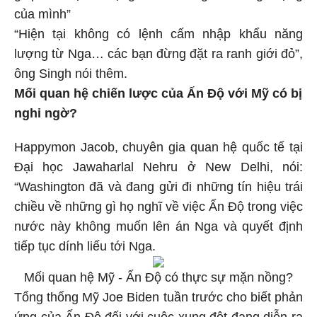
của mình”
“Hiện tại không có lệnh cấm nhập khẩu năng
lượng từ Nga… các bạn đừng đặt ra ranh giới đỏ”,
ông Singh nói thêm.
Mối quan hệ chiến lược của Ấn Độ với Mỹ có bị
nghi ngờ?
Happymon Jacob, chuyên gia quan hệ quốc tế tại
Đại học Jawaharlal Nehru ở New Delhi, nói:
“Washington đã và đang gửi đi những tín hiệu trái
chiều về những gì họ nghĩ về việc Ấn Độ trong việc
nước này không muốn lên án Nga và quyết định
tiếp tục dính liếu tới Nga.
Mối quan hệ Mỹ - Ấn Độ có thực sự mặn nồng?
Tổng thống Mỹ Joe Biden tuần trước cho biết phản