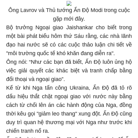
Ông Lavrov và Thủ tướng Ấn Độ Modi trong cuộc
gặp mới đây.
Bộ trưởng Ngoại giao Jaishankar cho biết trong
một bài phát biểu hôm thứ Sáu rằng, các nhà lãnh
đạo hai nước sẽ có các cuộc thảo luận chi tiết về
"môi trường quốc tế khó khăn đang diễn ra".
Ông nói: “Như các bạn đã biết, Ấn Độ luôn ủng hộ
việc giải quyết các khác biệt và tranh chấp bằng
đối thoại và ngoại giao”.
Kể từ khi Nga tấn công Ukraina, Ấn Độ đã tỏ rõ
dấu hiệu thắt chặt ngoại giao với nước này bằng
cách từ chối lên án các hành động của Nga, đồng
thời kêu gọi "giảm leo thang" xung đột. Ấn Độ cũng
duy trì quan hệ thương mại với Nga như trước khi
chiến tranh nổ ra.