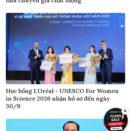
lưới chuyên gia chất lượng
Học bổng L'Oréal - UNESCO For Women
in Science 2026 nhận hồ sơ đến ngày
30/9
✕