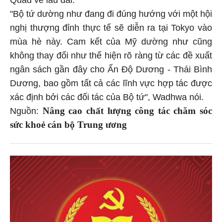
Quad về lâu dài.
"Bộ tứ dường như đang đi đúng hướng với một hội
nghị thượng đỉnh thực tế sẽ diễn ra tại Tokyo vào
mùa hè này. Cam kết của Mỹ dường như cũng
không thay đổi như thể hiện rõ ràng từ các đề xuất
ngân sách gần đây cho Ấn Độ Dương - Thái Bình
Dương, bao gồm tất cả các lĩnh vực hợp tác được
xác định bởi các đối tác của Bộ tứ", Wadhwa nói.
Nâng cao chất lượng công tác chăm sóc
Nguồn:
sức khoẻ cán bộ Trung ương