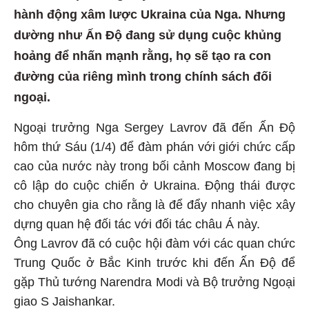
hành động xâm lược Ukraina của Nga. Nhưng
dường như Ấn Độ đang sử dụng cuộc khủng
hoảng để nhấn mạnh rằng, họ sẽ tạo ra con
đường của riêng mình trong chính sách đối
ngoại.
Ngoại trưởng Nga Sergey Lavrov đã đến Ấn Độ
hôm thứ Sáu (1/4) để đàm phán với giới chức cấp
cao của nước này trong bối cảnh Moscow đang bị
cô lập do cuộc chiến ở Ukraina. Động thái được
cho chuyên gia cho rằng là để đẩy nhanh việc xây
dựng quan hệ đối tác với đối tác châu Á này.
Ông Lavrov đã có cuộc hội đàm với các quan chức
Trung Quốc ở Bắc Kinh trước khi đến Ấn Độ để
gặp Thủ tướng Narendra Modi và Bộ trưởng Ngoại
giao S Jaishankar.