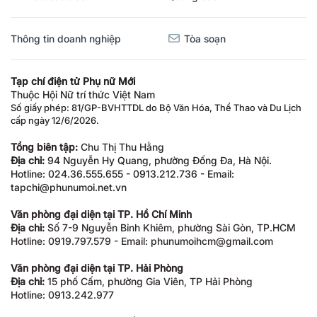
Thông tin doanh nghiệp
Tòa soạn
Tạp chí điện tử Phụ nữ Mới
Thuộc Hội Nữ trí thức Việt Nam
Số giấy phép: 81/GP-BVHTTDL do Bộ Văn Hóa, Thể Thao và Du Lịch
cấp ngày 12/6/2026.
Tổng biên tập:
Chu Thị Thu Hằng
Địa chỉ:
94 Nguyễn Hy Quang, phường Đống Đa, Hà Nội.
Hotline: 024.36.555.655 - 0913.212.736 - Email:
tapchi@phunumoi.net.vn
Văn phòng đại diện tại TP. Hồ Chí Minh
Địa chỉ:
Số 7-9 Nguyễn Bỉnh Khiêm, phường Sài Gòn, TP.HCM
Hotline: 0919.797.579 - Email: phunumoihcm@gmail.com
Văn phòng đại diện tại TP. Hải Phòng
Địa chỉ:
15 phố Cấm, phường Gia Viên, TP Hải Phòng
Hotline: 0913.242.977