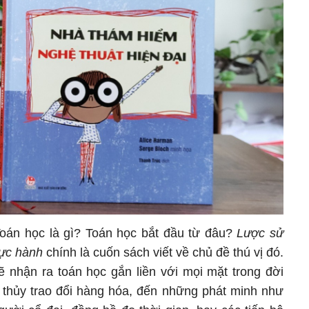
Toán học là gì? Toán học bắt đầu từ đâu?
Lược sử
hực hành
chính là cuốn sách viết về chủ đề thú vị đó.
 nhận ra toán học gắn liền với mọi mặt trong đời
thủy trao đổi hàng hóa, đến những phát minh như