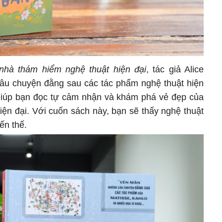
nhà thám hiểm nghệ thuật hiện đại
, tác giả Alice
u chuyện đằng sau các tác phẩm nghệ thuật hiện
, giúp bạn đọc tự cảm nhận và khám phá vẻ đẹp của
ện đại. Với cuốn sách này, bạn sẽ thấy nghệ thuật
ến thế.