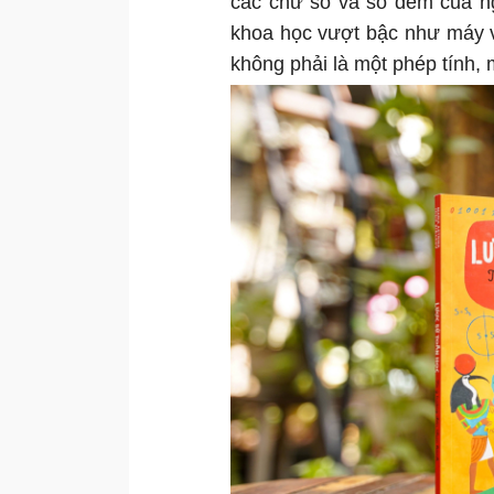
các chữ số và số đếm của ng
khoa học vượt bậc như máy vi
không phải là một phép tính, m