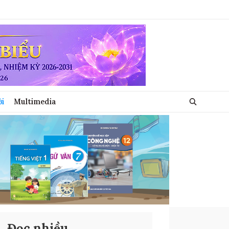
ới
Multimedia
Đọc nhiều