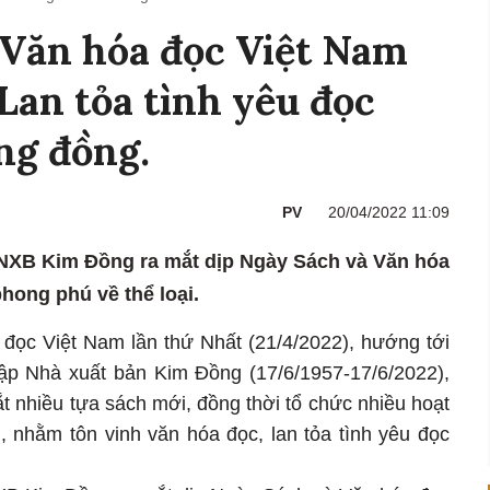
 Văn hóa đọc Việt Nam
 Lan tỏa tình yêu đọc
ng đồng.
PV
20/04/2022 11:09
XB Kim Đồng ra mắt dịp Ngày Sách và Văn hóa
hong phú về thể loại.
ọc Việt Nam lần thứ Nhất (21/4/2022), hướng tới
ập Nhà xuất bản Kim Đồng (17/6/1957-17/6/2022),
 nhiều tựa sách mới, đồng thời tổ chức nhiều hoạt
h, nhằm tôn vinh văn hóa đọc, lan tỏa tình yêu đọc