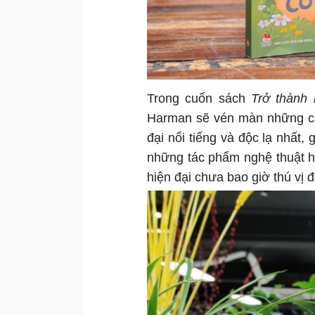
Trong cuốn sách
Trở thành 
Harman sẽ vén màn những câ
đại nổi tiếng và độc lạ nhất
những tác phẩm nghệ thuật hi
hiện đại chưa bao giờ thú vị đ