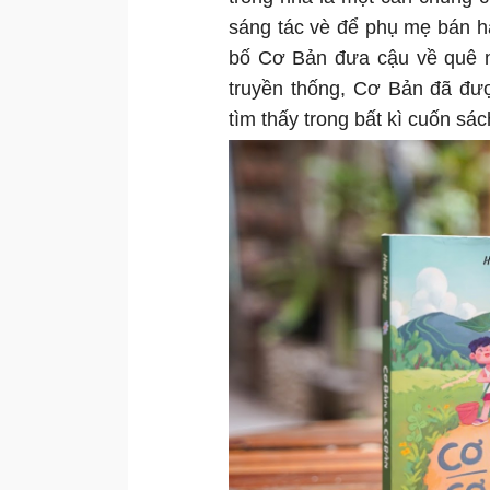
sáng tác vè để phụ mẹ bán hà
bố Cơ Bản đưa cậu về quê nộ
truyền thống, Cơ Bản đã đượ
tìm thấy trong bất kì cuốn sá