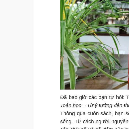
Đã bao giờ các bạn tự hỏi: 
Toán học – Từ ý tưởng đến t
Thông qua cuốn sách, bạn sẽ
sống. Từ cách người nguyên 