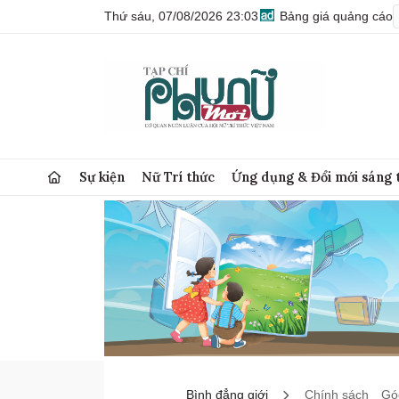
Thứ sáu, 07/08/2026 23:03
Bảng giá quảng cáo
Sự kiện
Nữ Trí thức
Ứng dụng & Đổi mới sáng 
Bình đẳng giới
Chính sách
Góc