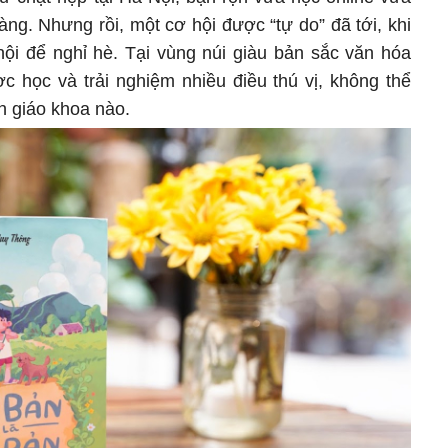
ng. Nhưng rồi, một cơ hội được “tự do” đã tới, khi
i để nghỉ hè. Tại vùng núi giàu bản sắc văn hóa
c học và trải nghiệm nhiều điều thú vị, không thể
ch giáo khoa nào.