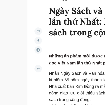
Ngày Sách và
lần thứ Nhất:
sách trong cộ
Những ấn phẩm mới được N
đọc Việt Nam lần thứ Nhất p
Nhân Ngày Sách và Văn hóa đ
kỉ niệm 65 năm ngày thành l
Nhà xuất bản Kim Đồng ra mắt
động giao lưu giới thiệu sác
sách trong cộng đồng.