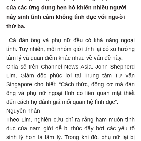
của các ứng dụng hẹn hò khiến nhiều người
nảy sinh tình cảm không tình dục với người
thứ ba.
Cả đàn ông và phụ nữ đều có khả năng ngoại
tình. Tuy nhiên, mỗi nhóm giới tính lại có xu hướng
tâm lý và quan điểm khác nhau về vấn đề này.
Chia sẻ trên Channel News Asia, John Shepherd
Lim, Giám đốc phúc lợi tại Trung tâm Tư vấn
Singapore cho biết: “Cách thức, động cơ mà đàn
ông và phụ nữ ngoại tình có liên quan mật thiết
đến cách họ đánh giá mối quan hệ tình dục”.
Nguyên nhân
Theo Lim, nghiên cứu chỉ ra rằng ham muốn tình
dục của nam giới dễ bị thúc đẩy bởi các yếu tố
sinh lý hơn là tâm lý. Trong khi đó, phụ nữ lại bị