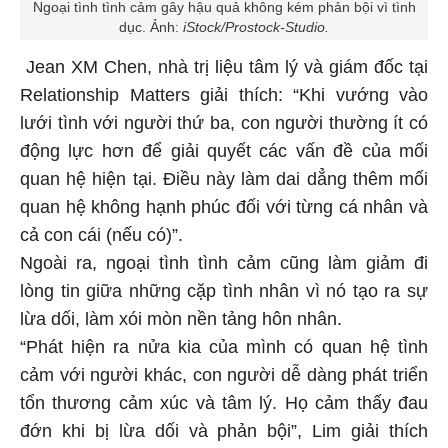
Ngoại tình tình cảm gây hậu quả không kém phản bội vì tình
dục. Ảnh:
iStock/Prostock-Studio.
Jean XM Chen, nhà trị liệu tâm lý và giám đốc tại
Relationship Matters giải thích: “Khi vướng vào
lưới tình với người thứ ba, con người thường ít có
động lực hơn để giải quyết các vấn đề của mối
quan hệ hiện tại. Điều này làm dai dẳng thêm mối
quan hệ không hạnh phúc đối với từng cá nhân và
cả con cái (nếu có)”.
Ngoài ra, ngoại tình tình cảm cũng làm giảm đi
lòng tin giữa những cặp tình nhân vì nó tạo ra sự
lừa dối, làm xói mòn nền tảng hôn nhân.
“Phát hiện ra nửa kia của mình có quan hệ tình
cảm với người khác, con người dễ dàng phát triển
tổn thương cảm xúc và tâm lý. Họ cảm thấy đau
đớn khi bị lừa dối và phản bội”, Lim giải thích