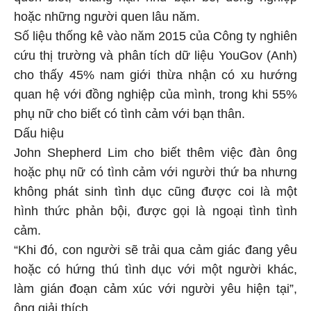
hoặc những người quen lâu năm.
Số liệu thống kê vào năm 2015 của Công ty nghiên
cứu thị trường và phân tích dữ liệu YouGov (Anh)
cho thấy 45% nam giới thừa nhận có xu hướng
quan hệ với đồng nghiệp của mình, trong khi 55%
phụ nữ cho biết có tình cảm với bạn thân.
Dấu hiệu
John Shepherd Lim cho biết thêm việc đàn ông
hoặc phụ nữ có tình cảm với người thứ ba nhưng
không phát sinh tình dục cũng được coi là một
hình thức phản bội, được gọi là ngoại tình tình
cảm.
“Khi đó, con người sẽ trải qua cảm giác đang yêu
hoặc có hứng thú tình dục với một người khác,
làm gián đoạn cảm xúc với người yêu hiện tại”,
ông giải thích.