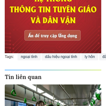
Tags:
ngoại tình
dấu hiệu ngoại tình
ly hôn
đà
Tin liên quan