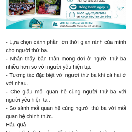
- Lựa chọn dành phần lớn thời gian rảnh của mình
cho người thứ ba.
- Nhận thấy bản thân mong đợi ở người thứ ba
nhiều hơn so với người yêu hiện tại.
- Tương tác đặc biệt với người thứ ba khi cả hai ở
với nhau.
- Che giấu mối quan hệ cùng người thứ ba với
người yêu hiện tại.
- So sánh mối quan hệ cùng người thứ ba với mối
quan hệ chính thức.
Hậu quả
Ngoại tình tình cảm để lại hậu quả nghiêm trọng