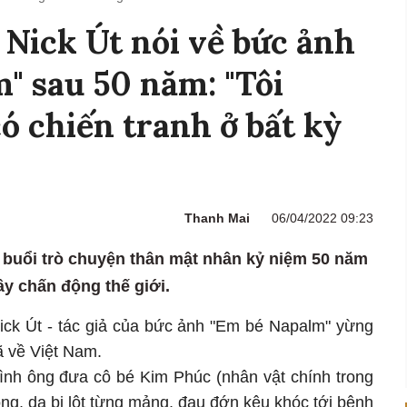
 Nick Út nói về bức ảnh
" sau 50 năm: "Tôi
 chiến tranh ở bất kỳ
Thanh Mai
06/04/2022 09:23
ó buổi trò chuyện thân mật nhân kỷ niệm 50 năm
y chấn động thế giới.
Nick Út - tác giả của bức ảnh "Em bé Napalm" yừng
ã về Việt Nam.
rình ông đưa cô bé Kim Phúc (nhân vật chính trong
ỏng, da bị lột từng mảng, đau đớn kêu khóc tới bệnh