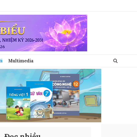
ới
Multimedia
Đọc nhiều