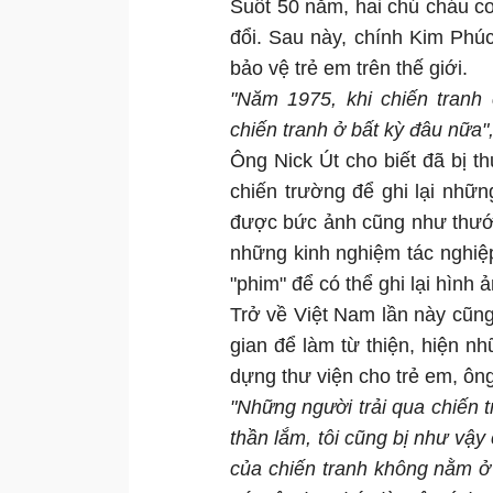
Suốt 50 năm, hai chú cháu c
đổi. Sau này, chính Kim Phúc 
bảo vệ trẻ em trên thế giới.
"Năm 1975, khi chiến tranh
chiến tranh ở bất kỳ đâu nữa"
Ông Nick Út cho biết đã bị th
chiến trường để ghi lại nhữn
được bức ảnh cũng như thước
những kinh nghiệm tác nghiệp
"phim" để có thể ghi lại hình 
Trở về Việt Nam lần này cũng
gian để làm từ thiện, hiện 
dựng thư viện cho trẻ em, ông
"Những người trải qua chiến 
thần lắm, tôi cũng bị như vậy 
của chiến tranh không nằm ở