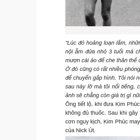
"Lúc đó hoảng loạn lắm, nhữ
nội ẵm đứa nhỏ 3 tuổi mà ch
mượn cái áo để che thân thể c
Ở đó cũng có rất nhiều phóng
để chuyển gấp hình. Tôi nói 
sau này lỡ mà tôi nổi tiếng, 
ảnh sẽ chẳng còn giá trị gì n
Ông tiết lộ, khi đưa Kim Phú
không đủ thuốc. Sau khi gây
cơn nguy kịch, Kim Phúc may 
của Nick Út.