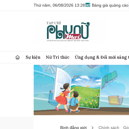
Thứ năm, 06/08/2026 13:28
Bảng giá quảng cáo
Sự kiện
Nữ Trí thức
Ứng dụng & Đổi mới sáng 
Bình đẳng giới
Chính sách
Góc