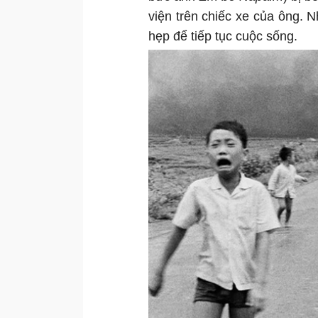
viện trên chiếc xe của ông. 
hẹp để tiếp tục cuộc sống.