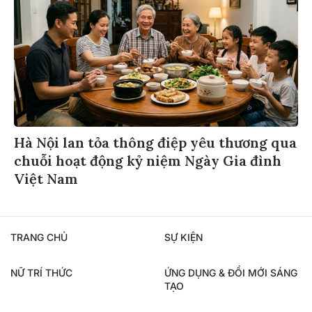
Hà Nội lan tỏa thông điệp yêu thương qua
chuỗi hoạt động kỷ niệm Ngày Gia đình
Việt Nam
TRANG CHỦ
SỰ KIỆN
NỮ TRÍ THỨC
ỨNG DỤNG & ĐỔI MỚI SÁNG
TẠO