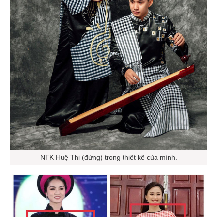
NTK Huệ Thi (đứng) trong thiết kế của mình.