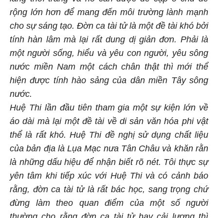
rộng lớn hơn để mang đến môi trường lành mạnh
cho sự sáng tạo.
Đờn ca tài tử là một đề tài khó bởi
tính hàn lâm mà lại rất dung dị giản đơn. Phải là
một người sống, hiểu và yêu con người, yêu sông
nước miền Nam một cách chân thật thì mới thể
hiện được tính hào sảng của dân miền Tây sông
nước.
Huệ Thi lần đầu tiên tham gia một sự kiện lớn về
áo dài mà lại một đề tài về di sản văn hóa phi vật
thể là rất khó. Huệ Thi đề nghị sử dụng chất liệu
của bản địa là Lụa Mạc nưa Tân Châu và khăn rằn
là những dấu hiệu để nhận biết rõ nét. Tôi thực sự
yên tâm khi tiếp xúc với Huệ Thi và có cảnh báo
rằng, đờn ca tài tử là rất bác học, sang trọng chứ
đừng làm theo quan điểm của một số người
thường cho rằng đờn ca tài tử hay cải lương thì