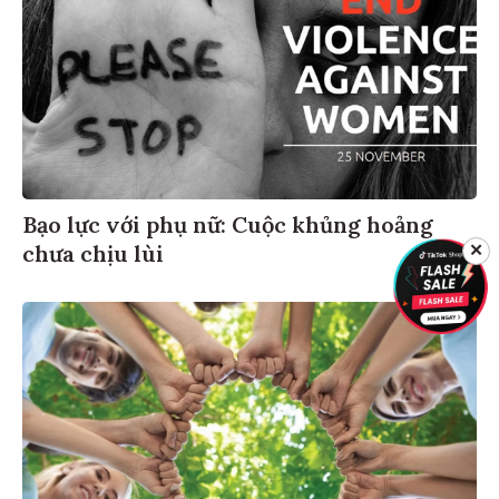
Bạo lực với phụ nữ: Cuộc khủng hoảng
chưa chịu lùi
✕