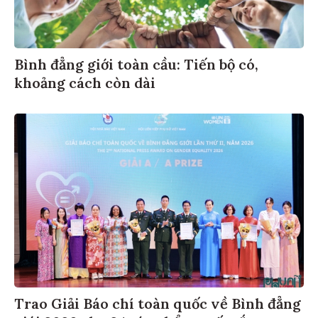
Bình đẳng giới toàn cầu: Tiến bộ có,
khoảng cách còn dài
Trao Giải Báo chí toàn quốc về Bình đẳng