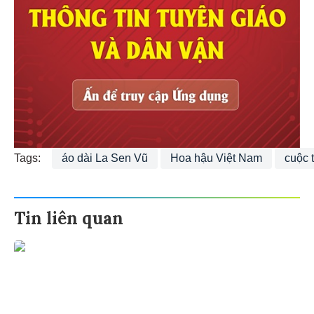
Tags:
áo dài La Sen Vũ
Hoa hậu Việt Nam
cuộc 
Tin liên quan