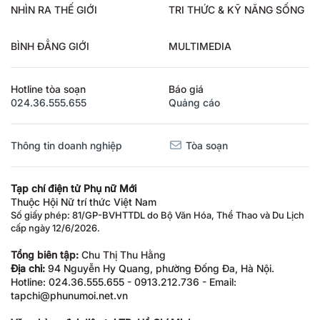
NHÌN RA THẾ GIỚI
TRI THỨC & KỸ NĂNG SỐNG
BÌNH ĐẲNG GIỚI
MULTIMEDIA
Hotline tòa soạn
Báo giá
024.36.555.655
Quảng cáo
Thông tin doanh nghiệp
Tòa soạn
Tạp chí điện tử Phụ nữ Mới
Thuộc Hội Nữ trí thức Việt Nam
Số giấy phép: 81/GP-BVHTTDL do Bộ Văn Hóa, Thể Thao và Du Lịch
cấp ngày 12/6/2026.
Tổng biên tập:
Chu Thị Thu Hằng
Địa chỉ:
94 Nguyễn Hy Quang, phường Đống Đa, Hà Nội.
Hotline: 024.36.555.655 - 0913.212.736 - Email:
tapchi@phunumoi.net.vn