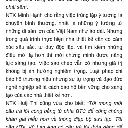
phải sến".
NTK Minh Hạnh cho rằng việc trùng lặp ý tưởng là
chuyện bình thường, nhất là những ý tưởng từ
những di sản lớn của Việt Nam như áo dài. Nhưng
trong quá trình thực hiện nhà thiết kế cần có cảm
xúc sâu sắc, tư duy độc lập, và tìm kiếm những
điều mới lạ hơn thì mới chứng minh được năng
lực sáng tạo. Việc sao chép vẫn có nhưng giá trị
không bị ảh hưởng nghiêm trọng. Luật pháp chỉ
bảo hộ thương hiệu nhưng sự tự trọng và đạo đức
nghề nghiệp sẽ là cách bảo hộ bền vững cho sáng
tạo của các nhà thiết kế hơn.
NTK Huệ Thi cũng vừa cho biết:
"Tôi mong một
câu trả lời công bằng từ phía BTC để công chúng
khán giả hiểu hơn về thông điệp bộ sưu tập. Tôi
cần NTK Vũ Lan Anh có câu trả lời thỏa đáng để