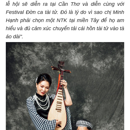
lễ hội sẽ diễn ra tại Cần Thơ và diễn cùng với
Festival Đờn ca tài tử. Đó là lý do vì sao chị Minh
Hạnh phải chọn một NTK tại miền Tây để họ am
hiểu và đủ cảm xúc chuyển tải cái hồn tài tử vào tà
áo dài".