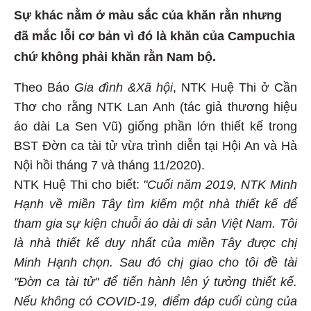
Sự khác nằm ở màu sắc của khăn rằn nhưng
đã mắc lỗi cơ bản vì đó là khăn của Campuchia
chứ không phải khăn rằn Nam bộ.
Theo Báo
Gia đình &Xã hội
, NTK Huệ Thi ở Cần
Thơ cho rằng NTK Lan Anh (tác giả thương hiệu
áo dài La Sen Vũ) giống phần lớn thiết kế trong
BST Đờn ca tài tử vừa trình diễn tại Hội An và Hà
Nội hồi tháng 7 và tháng 11/2020).
NTK Huệ Thi cho biết:
"Cuối năm 2019, NTK Minh
Hạnh về miền Tây tìm kiếm một nhà thiết kế để
tham gia sự kiện chuỗi áo dài di sản Việt Nam. Tôi
là nhà thiết kế duy nhất của miền Tây được chị
Minh Hạnh chọn. Sau đó chị giao cho tôi đề tài
"Đờn ca tài tử" để tiến hành lên ý tưởng thiết kế.
Nếu không có COVID-19, điểm đáp cuối cùng của