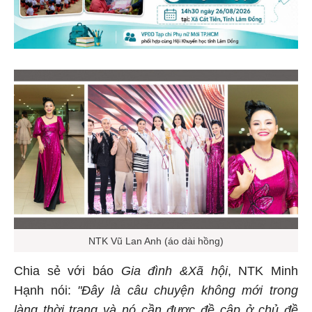
NTK Vũ Lan Anh (áo dài hồng)
Chia sẻ với báo
Gia đình &Xã hội
, NTK Minh
Hạnh nói:
"Đây là câu chuyện không mới trong
làng thời trang và nó cần được đề cập ở chủ đề