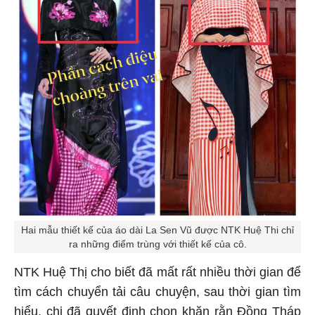
Hai mẫu thiết kế của áo dài La Sen Vũ được NTK Huệ Thi chỉ
ra những điểm trùng với thiết kế của cô.
NTK Huệ Thị cho biết đã mất rất nhiều thời gian để
tìm cách chuyển tải câu chuyện, sau thời gian tìm
hiểu, chị đã quyết định chọn khăn rằn Đồng Tháp