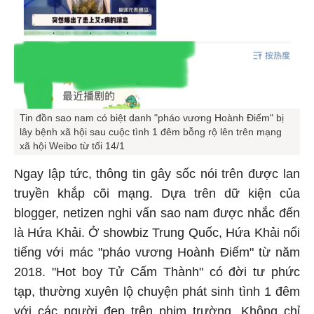
Tin đồn sao nam có biệt danh "pháo vương Hoành Điếm" bị
lây bệnh xã hội sau cuộc tình 1 đêm bỗng rộ lên trên mạng
xã hội Weibo từ tối 14/1
Ngay lập tức, thông tin gây sốc nói trên được lan
truyền khắp cõi mạng. Dựa trên dữ kiện của
blogger, netizen nghi vấn sao nam được nhắc đến
là Hứa Khải. Ở showbiz Trung Quốc, Hứa Khải nổi
tiếng với mác "pháo vương Hoành Điếm" từ năm
2018. "Hot boy Tử Cấm Thành" có đời tư phức
tạp, thường xuyên lộ chuyện phát sinh tình 1 đêm
với các người đẹp trên phim trường. Không chỉ