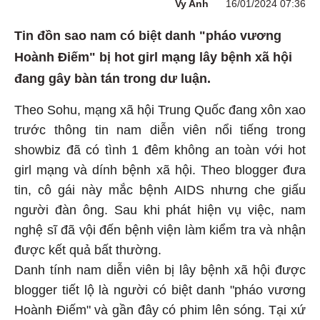
Vy Anh
16/01/2024 07:36
Tin đồn sao nam có biệt danh "pháo vương
Hoành Điếm" bị hot girl mạng lây bệnh xã hội
đang gây bàn tán trong dư luận.
Theo Sohu, mạng xã hội Trung Quốc đang xôn xao
trước thông tin nam diễn viên nổi tiếng trong
showbiz đã có tình 1 đêm không an toàn với hot
girl mạng và dính bệnh xã hội. Theo blogger đưa
tin, cô gái này mắc bệnh AIDS nhưng che giấu
người đàn ông. Sau khi phát hiện vụ việc, nam
nghệ sĩ đã vội đến bệnh viện làm kiểm tra và nhận
được kết quả bất thường.
Danh tính nam diễn viên bị lây bệnh xã hội được
blogger tiết lộ là người có biệt danh "pháo vương
Hoành Điếm" và gần đây có phim lên sóng. Tại xứ