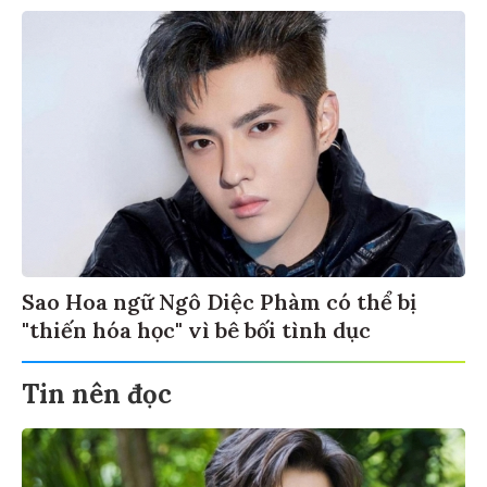
Sao Hoa ngữ Ngô Diệc Phàm có thể bị
"thiến hóa học" vì bê bối tình dục
Tin nên đọc