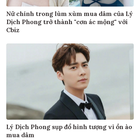
Nữ chính trong lùm xùm mua dâm của Lý
Dịch Phong trở thành "cơn ác mộng" với
Cbiz
Lý Dịch Phong sụp đổ hình tượng vì ồn ào
mua dâm