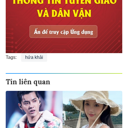
Tags:
hứa khải
Tin liên quan