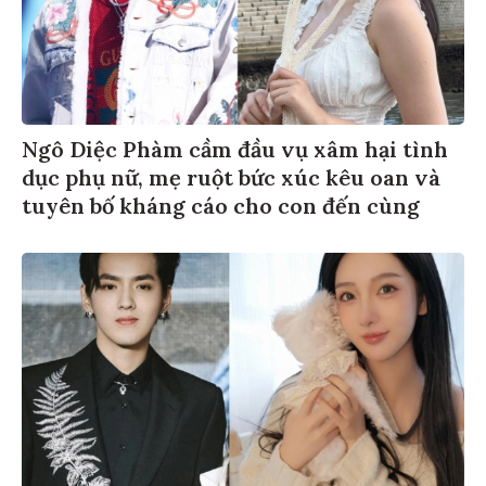
Ngô Diệc Phàm cầm đầu vụ xâm hại tình
dục phụ nữ, mẹ ruột bức xúc kêu oan và
tuyên bố kháng cáo cho con đến cùng