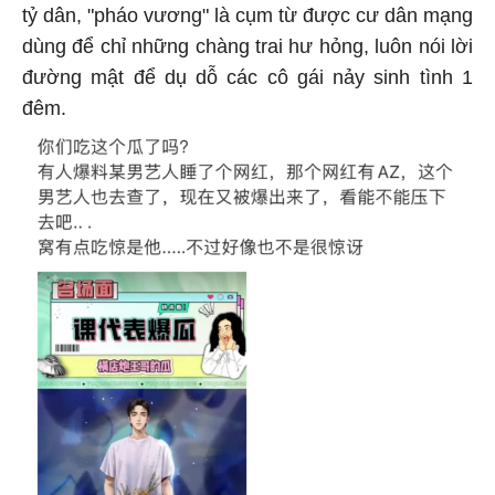
tỷ dân, "pháo vương" là cụm từ được cư dân mạng
dùng để chỉ những chàng trai hư hỏng, luôn nói lời
đường mật để dụ dỗ các cô gái nảy sinh tình 1
đêm.