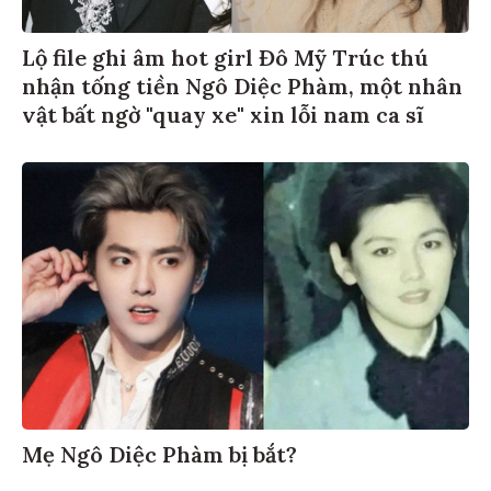
Lộ file ghi âm hot girl Đô Mỹ Trúc thú
nhận tống tiền Ngô Diệc Phàm, một nhân
vật bất ngờ "quay xe" xin lỗi nam ca sĩ
Mẹ Ngô Diệc Phàm bị bắt?