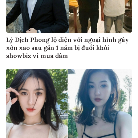
Lý Dịch Phong lộ diện với ngoại hình gây
xôn xao sau gần 1 năm bị đuổi khỏi
showbiz vì mua dâm