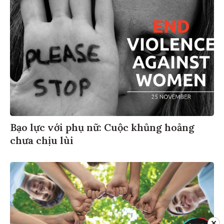
Bạo lực với phụ nữ: Cuộc khủng hoảng
chưa chịu lùi
✕