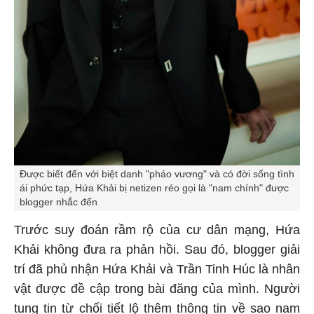
Được biết đến với biệt danh "pháo vương" và có đời sống tình
ái phức tạp, Hứa Khải bị netizen réo gọi là "nam chính" được
blogger nhắc đến
Trước suy đoán rầm rộ của cư dân mạng, Hứa
Khải không đưa ra phản hồi. Sau đó, blogger giải
trí đã phủ nhận Hứa Khải và Trần Tinh Húc là nhân
vật được đề cập trong bài đăng của mình. Người
tung tin từ chối tiết lộ thêm thông tin về sao nam