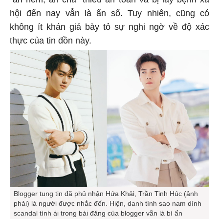
hội đến nay vẫn là ẩn số. Tuy nhiên, cũng có
không ít khán giả bày tỏ sự nghi ngờ về độ xác
thực của tin đồn này.
Blogger tung tin đã phủ nhận Hứa Khải, Trần Tinh Húc (ảnh
phải) là người được nhắc đến. Hiện, danh tính sao nam dính
scandal tình ái trong bài đăng của blogger vẫn là bí ẩn