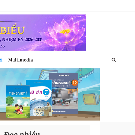
ới
Multimedia
Đọc nhiều