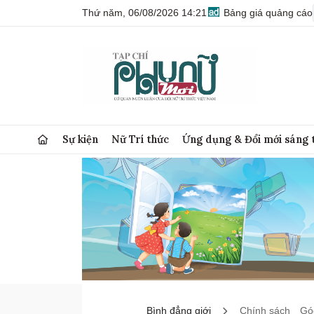
Thứ năm, 06/08/2026 14:21
Bảng giá quảng cáo
Sự kiện
Nữ Trí thức
Ứng dụng & Đổi mới sáng 
Bình đẳng giới
Chính sách
Góc