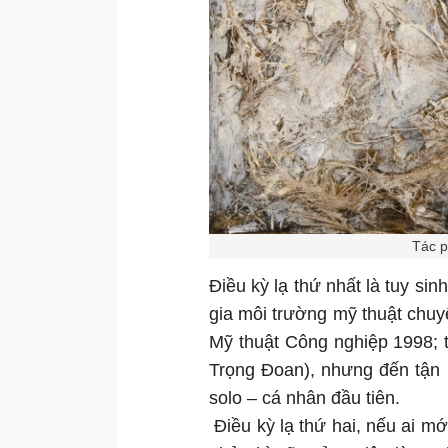
Tác p
Điều kỳ lạ thứ nhất là tuy sin
gia môi trường mỹ thuật chuy
Mỹ thuật Công nghiệp 1998; 
Trọng Đoan), nhưng đến tận b
solo – cá nhân đầu tiên.
Điều kỳ lạ thứ hai, nếu ai m