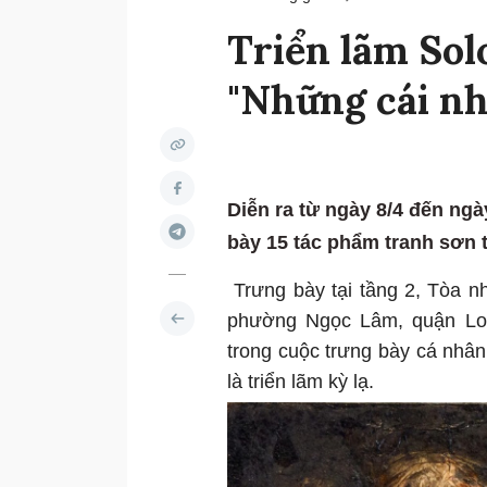
Triển lãm So
"Những cái nh
Diễn ra từ ngày 8/4 đến ng
bày 15 tác phẩm tranh sơn t
Trưng bày tại tầng 2, Tòa n
phường Ngọc Lâm, quận Lon
trong cuộc trưng bày cá nhâ
là triển lãm kỳ lạ.