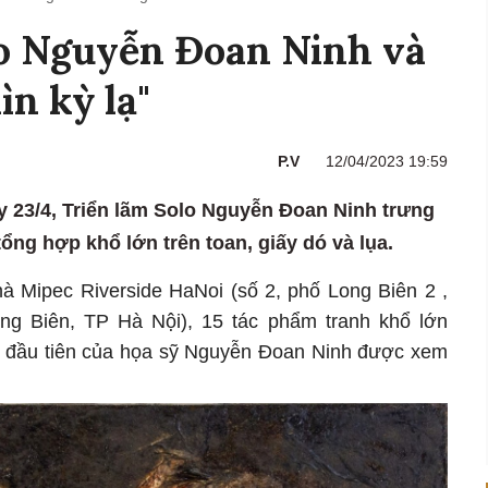
lo Nguyễn Đoan Ninh và
ìn kỳ lạ"
P.V
12/04/2023 19:59
ày 23/4, Triển lãm Solo Nguyễn Đoan Ninh trưng
ổng hợp khổ lớn trên toan, giấy dó và lụa.
hà Mipec Riverside HaNoi (số 2, phố Long Biên 2 ,
g Biên, TP Hà Nội), 15 tác phẩm tranh khổ lớn
n đầu tiên của họa sỹ Nguyễn Đoan Ninh được xem