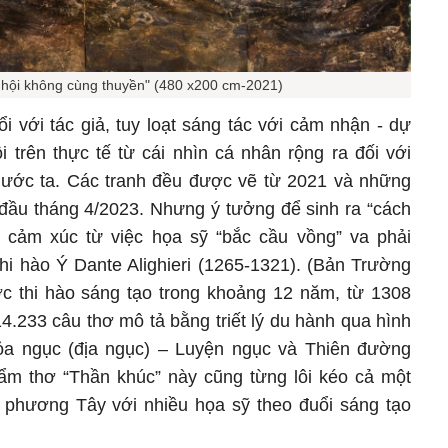
hội không cùng thuyền" (480 x200 cm-2021)
ổi với tác giả, tuy loạt sáng tác với cảm nhận - dự
 trên thực tế từ cái nhìn cá nhân rộng ra đối với
nước ta. Các tranh đều được vẽ từ 2021 và những
 đầu tháng 4/2023. Nhưng ý tưởng để sinh ra “cách
ủy cảm xúc từ việc họa sỹ “bắc cầu vồng” va phải
hi hào Ý Dante Alighieri (1265-1321). (Bản Trường
ược thi hào sáng tạo trong khoảng 12 năm, từ 1308
.233 câu thơ mô tả bằng triết lý du hành qua hình
a ngục (địa ngục) – Luyện ngục và Thiên đường
ẩm thơ “Thần khúc” này cũng từng lôi kéo cả một
” phương Tây với nhiều họa sỹ theo đuổi sáng tạo