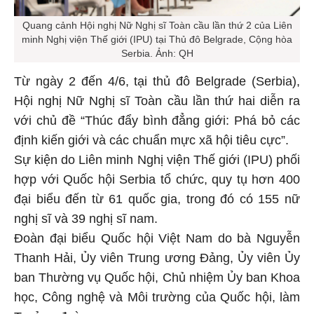
Quang cảnh Hội nghị Nữ Nghị sĩ Toàn cầu lần thứ 2 của Liên
minh Nghị viện Thế giới (IPU) tại Thủ đô Belgrade, Cộng hòa
Serbia. Ảnh: QH
Từ ngày 2 đến 4/6, tại thủ đô Belgrade (Serbia),
Hội nghị Nữ Nghị sĩ Toàn cầu lần thứ hai diễn ra
với chủ đề “Thúc đẩy bình đẳng giới: Phá bỏ các
định kiến giới và các chuẩn mực xã hội tiêu cực”.
Sự kiện do Liên minh Nghị viện Thế giới (IPU) phối
hợp với Quốc hội Serbia tổ chức, quy tụ hơn 400
đại biểu đến từ 61 quốc gia, trong đó có 155 nữ
nghị sĩ và 39 nghị sĩ nam.
Đoàn đại biểu Quốc hội Việt Nam do bà Nguyễn
Thanh Hải, Ủy viên Trung ương Đảng, Ủy viên Ủy
ban Thường vụ Quốc hội, Chủ nhiệm Ủy ban Khoa
học, Công nghệ và Môi trường của Quốc hội, làm