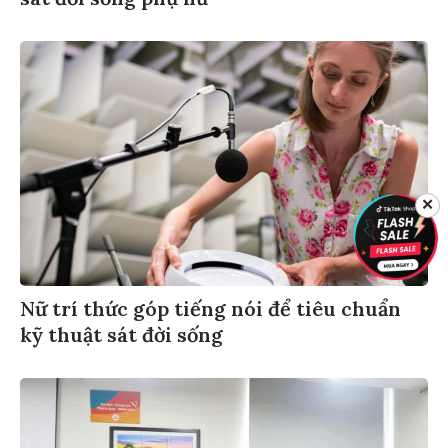
sát đời sống phụ nữ
✕
Nữ trí thức góp tiếng nói để tiêu chuẩn
kỹ thuật sát đời sống