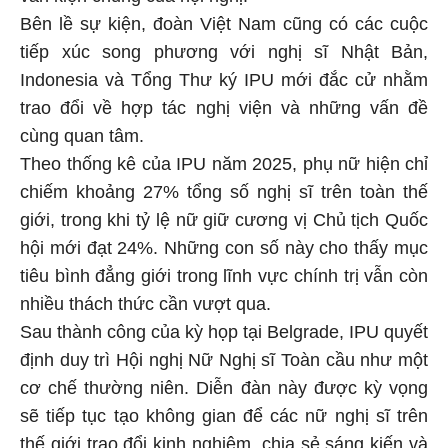
Bên lề sự kiện, đoàn Việt Nam cũng có các cuộc
tiếp xúc song phương với nghị sĩ Nhật Bản,
Indonesia và Tổng Thư ký IPU mới đắc cử nhằm
trao đổi về hợp tác nghị viện và những vấn đề
cùng quan tâm.
Theo thống kê của IPU năm 2025, phụ nữ hiện chỉ
chiếm khoảng 27% tổng số nghị sĩ trên toàn thế
giới, trong khi tỷ lệ nữ giữ cương vị Chủ tịch Quốc
hội mới đạt 24%. Những con số này cho thấy mục
tiêu bình đẳng giới trong lĩnh vực chính trị vẫn còn
nhiều thách thức cần vượt qua.
Sau thành công của kỳ họp tại Belgrade, IPU quyết
định duy trì Hội nghị Nữ Nghị sĩ Toàn cầu như một
cơ chế thường niên. Diễn đàn này được kỳ vọng
sẽ tiếp tục tạo không gian để các nữ nghị sĩ trên
thế giới trao đổi kinh nghiệm, chia sẻ sáng kiến và