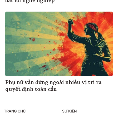
bất lợi nghề nghiệp
Phụ nữ vẫn đứng ngoài nhiều vị trí ra
quyết định toàn cầu
TRANG CHỦ
SỰ KIỆN