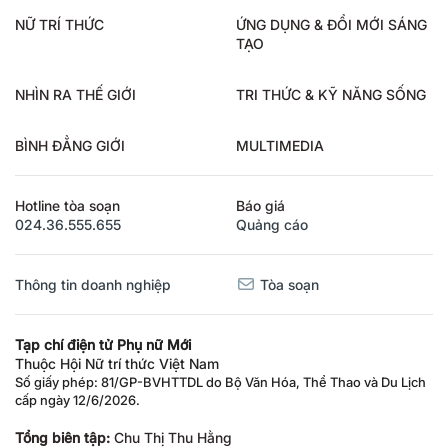
NỮ TRÍ THỨC
ỨNG DỤNG & ĐỔI MỚI SÁNG
TẠO
NHÌN RA THẾ GIỚI
TRI THỨC & KỸ NĂNG SỐNG
BÌNH ĐẲNG GIỚI
MULTIMEDIA
Hotline tòa soạn
Báo giá
024.36.555.655
Quảng cáo
Thông tin doanh nghiệp
Tòa soạn
Tạp chí điện tử Phụ nữ Mới
Thuộc Hội Nữ trí thức Việt Nam
Số giấy phép: 81/GP-BVHTTDL do Bộ Văn Hóa, Thể Thao và Du Lịch
cấp ngày 12/6/2026.
Tổng biên tập:
Chu Thị Thu Hằng