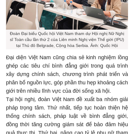
Đoàn Đại biểu Quốc hội Việt Nam tham dự Hội nghị Nữ Nghị
sĩ Toàn cầu lần thứ 2 của Liên minh Nghị viện Thế giới (IPU)
tại Thủ đô Belgrade, Cộng hòa Serbia. Ảnh: Quốc Hội
Đại diện Việt Nam cũng chia sẻ kinh nghiệm lồng
ghép các tiêu chí bình đẳng giới trong quá trình
xây dựng chính sách, chương trình phát triển và
phân bổ nguồn lực, góp phần thu hẹp khoảng cách
giới trên nhiều lĩnh vực của đời sống xã hội.
Tại hội nghị, đoàn Việt Nam đề xuất ba nhóm giải
pháp trọng tâm. Thứ nhất, tiếp tục hoàn thiện hệ
thống chính sách, pháp luật về bình đẳng giới,
đồng thời tăng cường giám sát để bảo đảm hiệu
quả thực thi. Thứ hai, nâng cao tỷ lệ phụ nữ tham