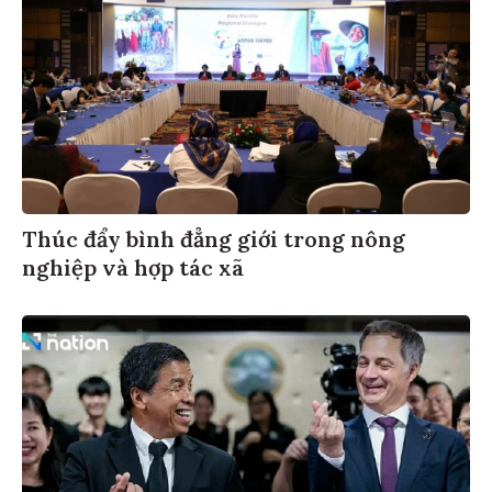
Thúc đẩy bình đẳng giới trong nông
nghiệp và hợp tác xã