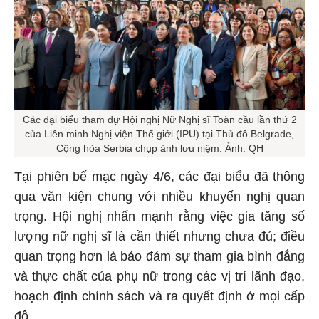
Các đại biểu tham dự Hội nghị Nữ Nghị sĩ Toàn cầu lần thứ 2
của Liên minh Nghị viện Thế giới (IPU) tại Thủ đô Belgrade,
Cộng hòa Serbia chụp ảnh lưu niệm. Ảnh: QH
Tại phiên bế mạc ngày 4/6, các đại biểu đã thông
qua văn kiện chung với nhiều khuyến nghị quan
trọng. Hội nghị nhấn mạnh rằng việc gia tăng số
lượng nữ nghị sĩ là cần thiết nhưng chưa đủ; điều
quan trọng hơn là bảo đảm sự tham gia bình đẳng
và thực chất của phụ nữ trong các vị trí lãnh đạo,
hoạch định chính sách và ra quyết định ở mọi cấp
độ.