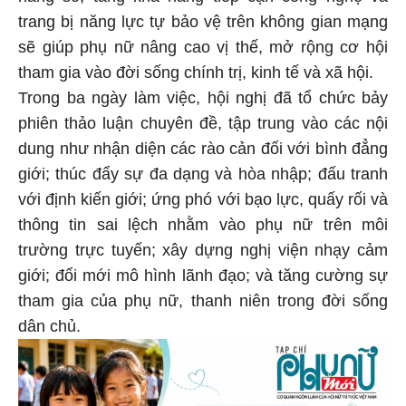
trang bị năng lực tự bảo vệ trên không gian mạng
sẽ giúp phụ nữ nâng cao vị thế, mở rộng cơ hội
tham gia vào đời sống chính trị, kinh tế và xã hội.
Trong ba ngày làm việc, hội nghị đã tổ chức bảy
phiên thảo luận chuyên đề, tập trung vào các nội
dung như nhận diện các rào cản đối với bình đẳng
giới; thúc đẩy sự đa dạng và hòa nhập; đấu tranh
với định kiến giới; ứng phó với bạo lực, quấy rối và
thông tin sai lệch nhằm vào phụ nữ trên môi
trường trực tuyến; xây dựng nghị viện nhạy cảm
giới; đổi mới mô hình lãnh đạo; và tăng cường sự
tham gia của phụ nữ, thanh niên trong đời sống
dân chủ.