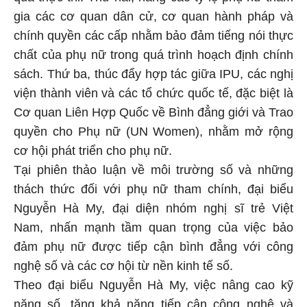
gia các cơ quan dân cử, cơ quan hành pháp và
chính quyền các cấp nhằm bảo đảm tiếng nói thực
chất của phụ nữ trong quá trình hoạch định chính
sách. Thứ ba, thúc đẩy hợp tác giữa IPU, các nghị
viện thành viên và các tổ chức quốc tế, đặc biệt là
Cơ quan Liên Hợp Quốc về Bình đẳng giới và Trao
quyền cho Phụ nữ (UN Women), nhằm mở rộng
cơ hội phát triển cho phụ nữ.
Tại phiên thảo luận về môi trường số và những
thách thức đối với phụ nữ tham chính, đại biểu
Nguyễn Hà My, đại diện nhóm nghị sĩ trẻ Việt
Nam, nhấn mạnh tầm quan trọng của việc bảo
đảm phụ nữ được tiếp cận bình đẳng với công
nghệ số và các cơ hội từ nền kinh tế số.
Theo đại biểu Nguyễn Hà My, việc nâng cao kỹ
năng số, tăng khả năng tiếp cận công nghệ và