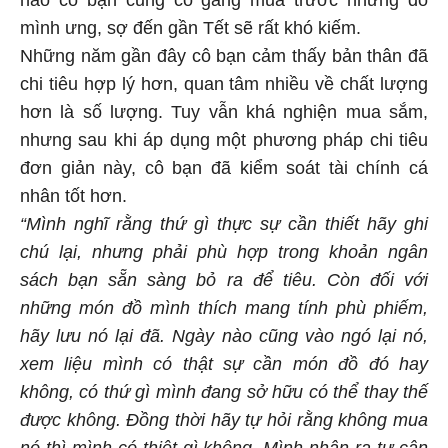
nào cô bạn cũng cố gắng mua trước những đồ
mình ưng, sợ đến gần Tết sẽ rất khó kiếm.
Những năm gần đây cô bạn cảm thấy bản thân đã
chi tiêu hợp lý hơn, quan tâm nhiều về chất lượng
hơn là số lượng. Tuy vẫn khá nghiện mua sắm,
nhưng sau khi áp dụng một phương pháp chi tiêu
đơn giản này, cô bạn đã kiểm soát tài chính cá
nhân tốt hơn.
“Mình nghĩ rằng thứ gì thực sự cần thiết hãy ghi
chú lại, nhưng phải phù hợp trong khoản ngân
sách bạn sẵn sàng bỏ ra để tiêu. Còn đối với
những món đồ mình thích mang tính phù phiếm,
hãy lưu nó lại đã. Ngày nào cũng vào ngó lại nó,
xem liệu mình có thật sự cần món đồ đó hay
không, có thứ gì mình đang sở hữu có thể thay thế
được không. Đồng thời hãy tự hỏi rằng không mua