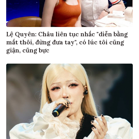
Lệ Quyên: Châu liên tục nhắc "diễn bằng
mắt thôi, đừng đưa tay", có lúc tôi cũng
giận, cũng bực