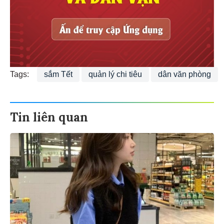
Tags:
sắm Tết
quản lý chi tiêu
dân văn phòng
Tin liên quan