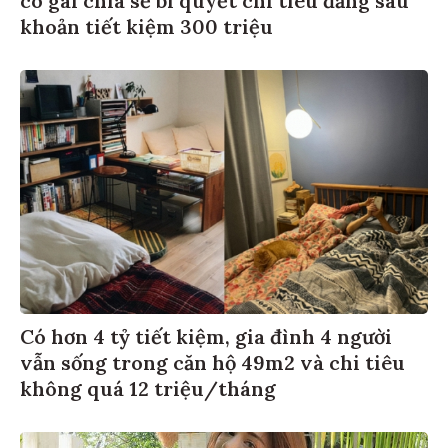
cô gái chia sẻ bí quyết chi tiêu đằng sau
khoản tiết kiệm 300 triệu
Có hơn 4 tỷ tiết kiệm, gia đình 4 người
vẫn sống trong căn hộ 49m2 và chi tiêu
không quá 12 triệu/tháng