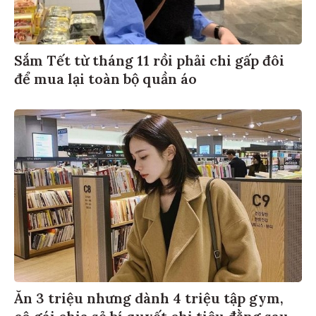
Sắm Tết từ tháng 11 rồi phải chi gấp đôi
để mua lại toàn bộ quần áo
Ăn 3 triệu nhưng dành 4 triệu tập gym,