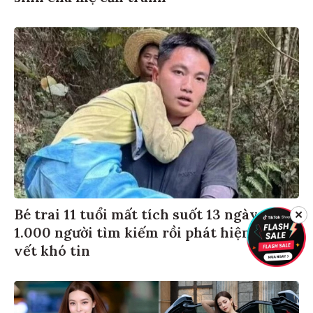
Bé trai 11 tuổi mất tích suốt 13 ngày, hơn
✕
1.000 người tìm kiếm rồi phát hiện dấu
vết khó tin