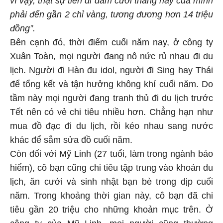
vì vậy, thật sự tiền đi đám cưới tháng này của mình
phải đến gần 2 chỉ vàng, tương đương hơn 14 triệu
đồng”.
Bên cạnh đó, thời điểm cuối năm nay, ở công ty
Xuân Toàn, mọi người đang nô nức rủ nhau đi du
lịch. Người đi Hàn đu idol, người đi Sing hay Thái
để tổng kết và tận hưởng không khí cuối năm. Do
tầm này mọi người đang tranh thủ đi du lịch trước
Tết nên có vẻ chi tiêu nhiều hơn. Chẳng hạn như
mua đồ đạc đi du lịch, rồi kéo nhau sang nước
khác để sắm sửa đồ cuối năm.
Còn đối với Mỹ Linh (27 tuổi, làm trong ngành bảo
hiểm), cô bạn cũng chi tiêu tập trung vào khoản du
lịch, ăn cưới và sinh nhật bạn bè trong dịp cuối
năm. Trong khoảng thời gian này, cô bạn đã chi
tiêu gần 20 triệu cho những khoản mục trên. Ở