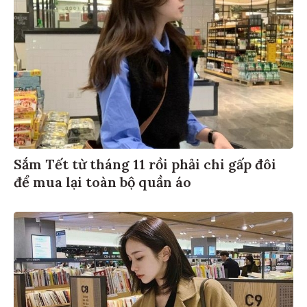
Sắm Tết từ tháng 11 rồi phải chi gấp đôi
để mua lại toàn bộ quần áo