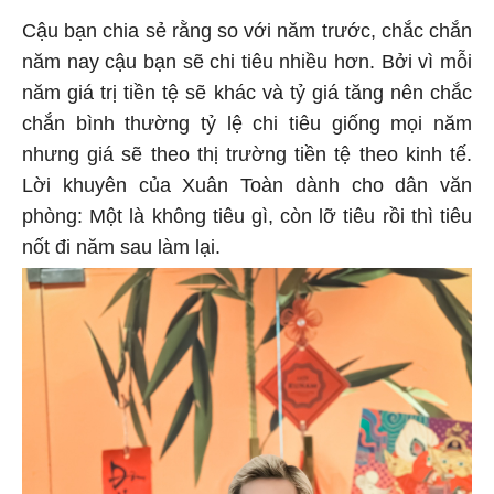
Cậu bạn chia sẻ rằng so với năm trước, chắc chắn
năm nay cậu bạn sẽ chi tiêu nhiều hơn. Bởi vì mỗi
năm giá trị tiền tệ sẽ khác và tỷ giá tăng nên chắc
chắn bình thường tỷ lệ chi tiêu giống mọi năm
nhưng giá sẽ theo thị trường tiền tệ theo kinh tế.
Lời khuyên của Xuân Toàn dành cho dân văn
phòng: Một là không tiêu gì, còn lỡ tiêu rồi thì tiêu
nốt đi năm sau làm lại.