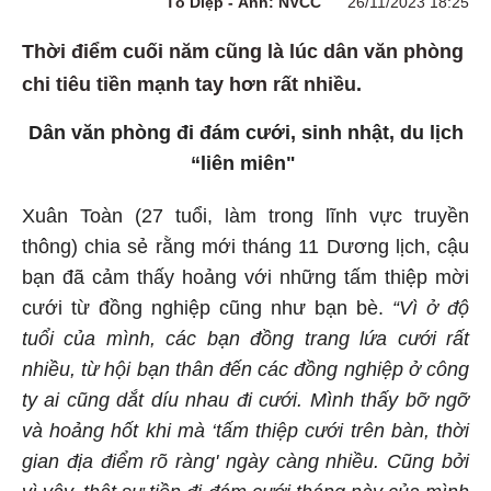
Tô Diệp - Ảnh: NVCC
26/11/2023 18:25
Thời điểm cuối năm cũng là lúc dân văn phòng
chi tiêu tiền mạnh tay hơn rất nhiều.
Dân văn phòng đi đám cưới, sinh nhật, du lịch
“liên miên"
Xuân Toàn (27 tuổi, làm trong lĩnh vực truyền
thông) chia sẻ rằng mới tháng 11 Dương lịch, cậu
bạn đã cảm thấy hoảng với những tấm thiệp mời
cưới từ đồng nghiệp cũng như bạn bè.
“Vì ở
độ
tuổi của mình, các bạn đồng trang lứa cưới rất
nhiều, từ hội bạn thân đến các đồng nghiệp ở công
ty ai cũng dắt díu nhau đi cưới. Mình thấy bỡ ngỡ
và hoảng hốt khi mà ‘tấm thiệp cưới trên bàn, thời
gian địa điểm rõ ràng' ngày càng nhiều. Cũng bởi