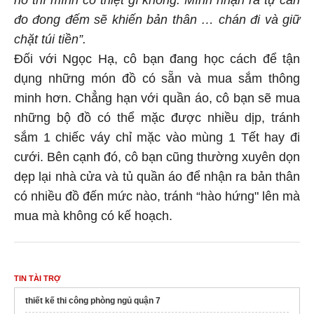
nó thì mình có thiệt gì không. Mình nhận ra tự cân
đo đong đếm sẽ khiến bản thân … chán đi và giữ
chặt túi tiền”.
Đối với Ngọc Hạ, cô bạn đang học cách để tận
dụng những món đồ có sẵn và mua sắm thông
minh hơn. Chẳng hạn với quần áo, cô bạn sẽ mua
những bộ đồ có thể mặc được nhiều dịp, tránh
sắm 1 chiếc váy chỉ mặc vào mùng 1 Tết hay đi
cưới. Bên cạnh đó, cô bạn cũng thường xuyên dọn
dẹp lại nhà cửa và tủ quần áo để nhận ra bản thân
có nhiều đồ đến mức nào, tránh “hào hứng" lên mà
mua mà không có kế hoạch.
TIN TÀI TRỢ
thiết kế thi công phòng ngủ quận 7