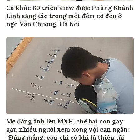
Ca khúc 80 triệu view được Phùng Khánh
Linh sáng tác trong một đêm cô đơn ở
ngõ Văn Chương, Hà Nội
Mẹ đăng ảnh lên MXH, chê bai con gay
gắt, nhiều người xem xong vội can ngăn:
“Đừng mắng, con chị có khi là thiên tài