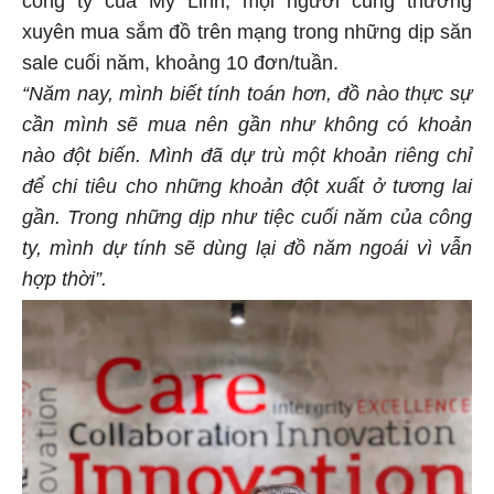
công ty của Mỹ Linh, mọi người cũng thường
xuyên mua sắm đồ trên mạng trong những dịp săn
sale cuối năm, khoảng 10 đơn/tuần.
“Năm nay, mình biết tính toán hơn, đồ nào thực sự
cần mình sẽ mua nên gần như không có khoản
nào đột biến. Mình đã dự trù một khoản riêng chỉ
để chi tiêu cho những khoản đột xuất ở tương lai
gần. Trong những dịp như tiệc cuối năm của công
ty, mình dự tính sẽ dùng lại đồ năm ngoái vì vẫn
hợp thời”.