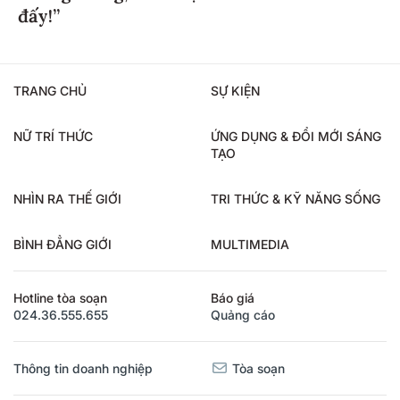
đấy!”
TRANG CHỦ
SỰ KIỆN
NỮ TRÍ THỨC
ỨNG DỤNG & ĐỔI MỚI SÁNG
TẠO
NHÌN RA THẾ GIỚI
TRI THỨC & KỸ NĂNG SỐNG
BÌNH ĐẲNG GIỚI
MULTIMEDIA
Hotline tòa soạn
Báo giá
024.36.555.655
Quảng cáo
Thông tin doanh nghiệp
Tòa soạn