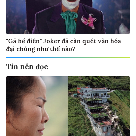
"Gã hề điên" Joker đã càn quét văn hóa
đại chúng như thế nào?
Tin nên đọc