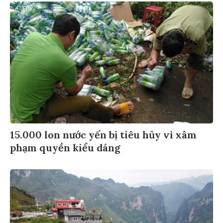
15.000 lon nước yến bị tiêu hủy vì xâm
phạm quyền kiểu dáng