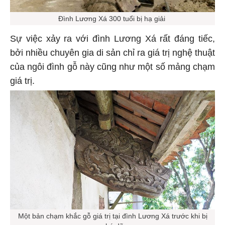
Đình Lương Xá 300 tuổi bị hạ giải
Sự việc xảy ra với đình Lương Xá rất đáng tiếc,
bởi nhiều chuyên gia di sản chỉ ra giá trị nghệ thuật
của ngôi đình gỗ này cũng như một số mảng chạm
giá trị.
Một bản chạm khắc gỗ giá trị tại đình Lương Xá trước khi bị
phá dỡ