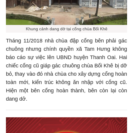
Khung cảnh dang dở tại cổng chùa Bối Khê
Tháng 11/2018 nhà chùa đập cổng bên phải gác
chuông nhưng chính quyền xã Tam Hưng không
báo cáo sự việc lên UBND huyện Thanh Oai. Hai
chiếc cổng cũ giáp gác chuông chùa Bối Khê bị dỡ
bỏ, thay vào đó nhà chùa cho xây dựng cổng hoàn
toàn mới, kiến trúc không ăn nhập với cổng cũ.
Hiện một bên cổng hoàn thành, bên còn lại còn
dang dở.