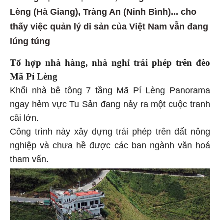
Lèng (Hà Giang), Tràng An (Ninh Bình)... cho
thấy việc quản lý di sản của Việt Nam vẫn đang
lúng túng
Tổ hợp nhà hàng, nhà nghỉ trái phép trên đèo
Mã Pí Lèng
Khối nhà bê tông 7 tầng Mã Pí Lèng Panorama
ngay hẻm vực Tu Sản đang nảy ra một cuộc tranh
cãi lớn.
Công trình này xây dựng trái phép trên đất nông
nghiệp và chưa hề được các ban ngành văn hoá
tham vấn.