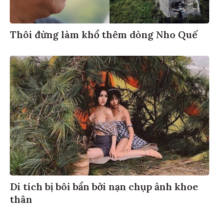
Thôi đừng làm khổ thêm dòng Nho Quế
Di tích bị bôi bẩn bởi nạn chụp ảnh khoe
thân