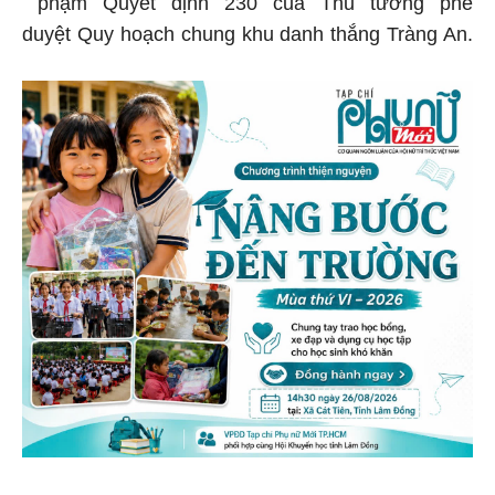
phạm Quyết định 230 của Thủ tướng phê
duyệt Quy hoạch chung khu danh thắng Tràng An.