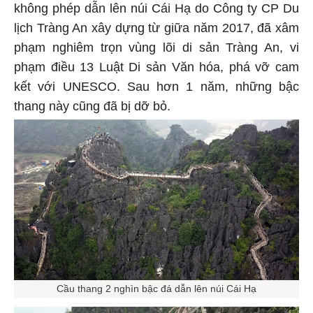
không phép dẫn lên núi Cái Hạ do Công ty CP Du
lịch Tràng An xây dựng từ giữa năm 2017, đã xâm
phạm nghiêm trọn vùng lõi di sản Tràng An, vi
phạm điều 13 Luật Di sản Văn hóa, phá vỡ cam
kết với UNESCO. Sau hơn 1 năm, những bậc
thang này cũng đã bị dỡ bỏ.
Cầu thang 2 nghìn bậc đá dẫn lên núi Cái Hạ