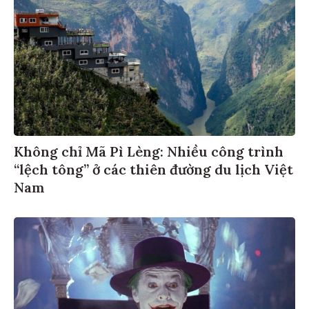
Không chỉ Mã Pì Lèng: Nhiều công trình
“lệch tông” ở các thiên đường du lịch Việt
Nam