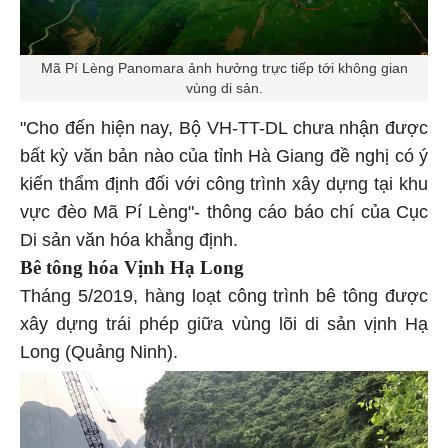
Mã Pí Lèng Panomara ảnh hưởng trực tiếp tới không gian
vùng di sản.
"Cho đến hiện nay, Bộ VH-TT-DL chưa nhận được
bất kỳ văn bản nào của tỉnh Hà Giang đề nghị có ý
kiến thẩm định đối với công trình xây dựng tại khu
vực đèo Mã Pí Lèng"- thông cáo báo chí của Cục
Di sản văn hóa khẳng định.
Bê tông hóa Vịnh Hạ Long
Tháng 5/2019, hàng loạt công trình bê tông được
xây dựng trái phép giữa vùng lõi di sản vịnh Hạ
Long (Quảng Ninh).