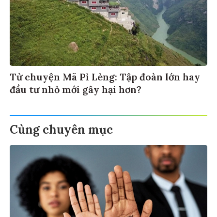
Từ chuyện Mã Pì Lèng: Tập đoàn lớn hay
đầu tư nhỏ mới gây hại hơn?
Cùng chuyên mục