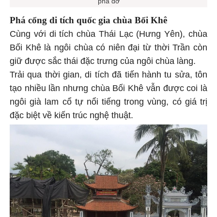
Phá cổng di tích quốc gia chùa Bối Khê
Cùng với di tích chùa Thái Lạc (Hưng Yên), chùa
Bối Khê là ngôi chùa có niên đại từ thời Trần còn
giữ được sắc thái đặc trưng của ngôi chùa làng.
Trải qua thời gian, di tích đã tiến hành tu sửa, tôn
tạo nhiều lần nhưng chùa Bối Khê vẫn được coi là
ngôi già lam cổ tự nổi tiếng trong vùng, có giá trị
đặc biệt về kiến trúc nghệ thuật.