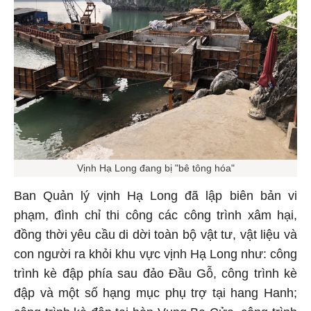
Vịnh Hạ Long đang bị "bê tông hóa"
Ban Quản lý vịnh Hạ Long đã lập biên bản vi
phạm, đình chỉ thi công các công trình xâm hại,
đồng thời yêu cầu di dời toàn bộ vật tư, vật liệu và
con người ra khỏi khu vực vịnh Hạ Long như: công
trình kè đập phía sau đảo Đầu Gỗ, công trình kè
đập và một số hạng mục phụ trợ tại hang Hanh;
công trình kè đập tại hòn Vụng Ba Cửa, công trình