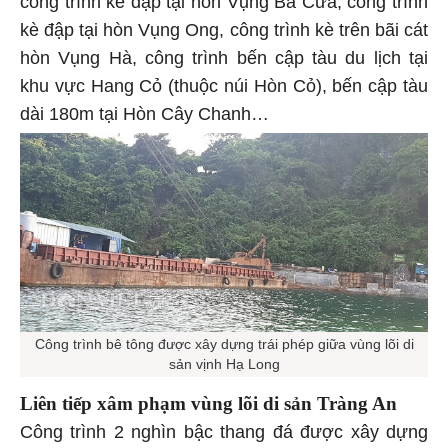
kè đập tại hòn Vụng Ong, công trình kè trên bãi cát
hòn Vụng Hà, công trình bến cập tàu du lịch tại
khu vực Hang Cỏ (thuộc núi Hòn Cỏ), bến cập tàu
dài 180m tại Hòn Cây Chanh…
Công trình bê tông được xây dựng trái phép giữa vùng lõi di
sản vịnh Hạ Long
Liên tiếp xâm phạm vùng lõi di sản Tràng An
Công trình 2 nghìn bậc thang đá được xây dựng