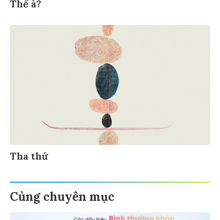
Thế à?
Tha thứ
Cùng chuyên mục