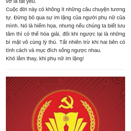
vỡ là tất yếu.
Cuộc đời này có không ít những câu chuyện tương
tự. Đừng bỏ qua sự im lặng của người phụ nữ của
mình. Nó là hiểm họa, nhưng nếu chúng ta biết lưu
tâm thì có thể hóa giải, đôi khi ngược lại là những
bí mật vô cùng lý thú. Tất nhiên trừ khi hai bên có
tính cách và mục đích sống ngược nhau.
Khó lắm thay, khi phụ nữ im lặng!