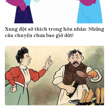
Xung đột sở thích trong hôn nhân: Những
câu chuyện chưa bao giờ dứt!