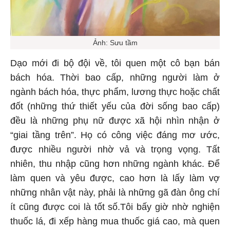
Ảnh: Sưu tầm
Dạo mới đi bộ đội về, tôi quen một cô bạn bán
bách hóa. Thời bao cấp, những người làm ở
ngành bách hóa, thực phẩm, lương thực hoặc chất
đốt (những thứ thiết yếu của đời sống bao cấp)
đều là những phụ nữ được xã hội nhìn nhận ở
“giai tầng trên”. Họ có công việc đáng mơ ước,
được nhiều người nhờ vả và trọng vọng. Tất
nhiên, thu nhập cũng hơn những ngành khác. Để
làm quen và yêu được, cao hơn là lấy làm vợ
những nhân vật này, phải là những gã đàn ông chí
ít cũng được coi là tốt số.Tôi bấy giờ nhờ nghiện
thuốc lá, đi xếp hàng mua thuốc giá cao, mà quen