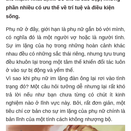
phần nhiều có ưu thế về trí tuệ và điều kiện
sống.
Phụ nữ ở đây, giới hạn là phụ nữ gắn bó với mình,
có nghĩa đó là một người vợ hoặc là người tình.
Sự im lặng của họ trong những hoàn cảnh khác
nhau đều có những sắc thái riêng, nhưng tựu trung
đều khuôn lại trong một tâm thế khiến đối tác luôn
ở vào sự bị động và yếm thế.
Vì sao khi phụ nữ im lặng đàn ông lại rơi vào tình
trạng đó? Một câu hỏi tưởng dễ nhưng lại rất khó
trả lời nếu như bạn chưa từng có chút ít kinh
nghiệm nào ở lĩnh vực này. Bởi, rất đơn giản, một
tiêu chí cơ bản cho sự im lặng của phụ nữ chính là
bản lĩnh của một tính cách không nhượng bộ.