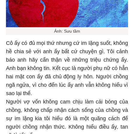
Ảnh: Sưu tầm
Cô ấy có đủ mọi thứ nhưng cứ im lặng suốt, không
hề chia sẻ với anh ấy bất cứ chuyện gì. Tôi cảnh
báo anh hãy cẩn thận về những triệu chứng ấy.
Anh bạn không tin. Kết cục là người phụ nữ có hẳn
hai mặt con ấy đã chủ động ly hôn. Người chồng
ngã ngửa, vì cho đến lúc ấy anh vẫn không hiểu vì
sao lại thế.
Người vợ vốn không cam chịu làm cái bóng của
chồng, không chấp nhận cách sống của chồng và
sự im lặng kia tôi hiểu đó là một quãng cách để
người chồng nhận thức. Không hiểu điều ấy, tan