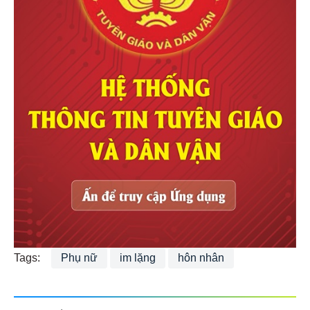
Tags:
Phụ nữ
im lặng
hôn nhân