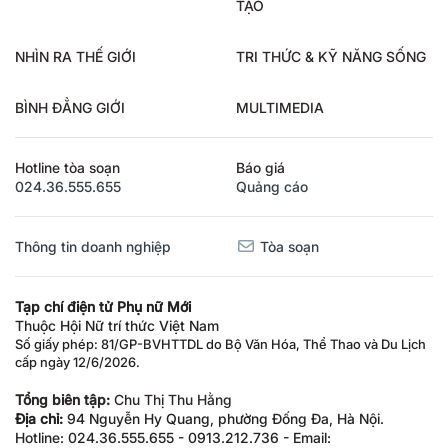
TẠO
NHÌN RA THẾ GIỚI
TRI THỨC & KỸ NĂNG SỐNG
BÌNH ĐẲNG GIỚI
MULTIMEDIA
Hotline tòa soạn
Báo giá
024.36.555.655
Quảng cáo
Thông tin doanh nghiệp
Tòa soạn
Tạp chí điện tử Phụ nữ Mới
Thuộc Hội Nữ trí thức Việt Nam
Số giấy phép: 81/GP-BVHTTDL do Bộ Văn Hóa, Thể Thao và Du Lịch
cấp ngày 12/6/2026.
Tổng biên tập:
Chu Thị Thu Hằng
Địa chỉ:
94 Nguyễn Hy Quang, phường Đống Đa, Hà Nội.
Hotline: 024.36.555.655 - 0913.212.736 - Email: