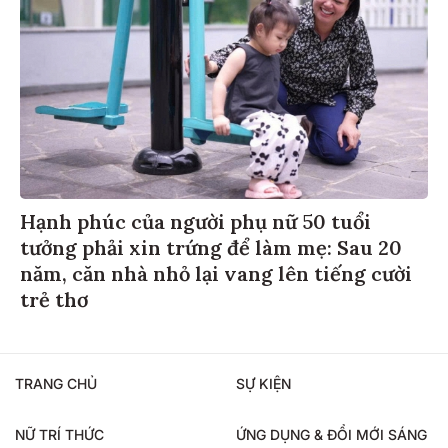
Hạnh phúc của người phụ nữ 50 tuổi
tưởng phải xin trứng để làm mẹ: Sau 20
năm, căn nhà nhỏ lại vang lên tiếng cười
trẻ thơ
TRANG CHỦ
SỰ KIỆN
NỮ TRÍ THỨC
ỨNG DỤNG & ĐỔI MỚI SÁNG