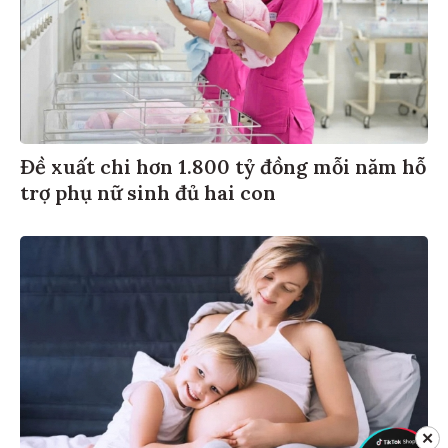
Đề xuất chi hơn 1.800 tỷ đồng mỗi năm hỗ
trợ phụ nữ sinh đủ hai con
✕