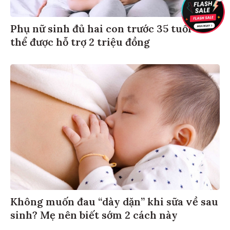
Phụ nữ sinh đủ hai con trước 35 tuổi có
thể được hỗ trợ 2 triệu đồng
Không muốn đau “dày dặn” khi sữa về sau
sinh? Mẹ nên biết sớm 2 cách này