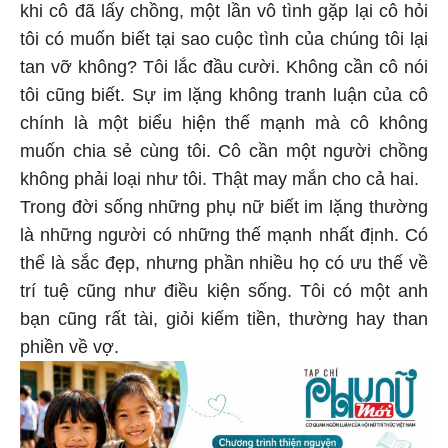
khi cô đã lấy chồng, một lần vô tình gặp lại cô hỏi
tôi có muốn biết tại sao cuộc tình của chúng tôi lại
tan vỡ không? Tôi lắc đầu cười. Không cần cô nói
tôi cũng biết. Sự im lặng không tranh luận của cô
chính là một biểu hiện thế mạnh mà cô không
muốn chia sẻ cùng tôi. Cô cần một người chồng
không phải loại như tôi. Thật may mắn cho cả hai.
Trong đời sống những phụ nữ biết im lặng thường
là những người có những thế mạnh nhất định. Có
thể là sắc đẹp, nhưng phần nhiều họ có ưu thế về
trí tuệ cũng như điều kiện sống. Tôi có một anh
bạn cũng rất tài, giỏi kiếm tiền, thường hay than
phiền về vợ.