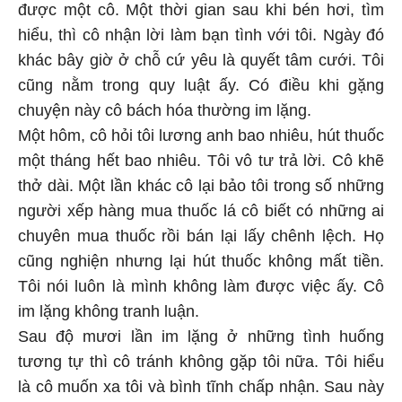
được một cô. Một thời gian sau khi bén hơi, tìm
hiểu, thì cô nhận lời làm bạn tình với tôi. Ngày đó
khác bây giờ ở chỗ cứ yêu là quyết tâm cưới. Tôi
cũng nằm trong quy luật ấy. Có điều khi gặng
chuyện này cô bách hóa thường im lặng.
Một hôm, cô hỏi tôi lương anh bao nhiêu, hút thuốc
một tháng hết bao nhiêu. Tôi vô tư trả lời. Cô khẽ
thở dài. Một lần khác cô lại bảo tôi trong số những
người xếp hàng mua thuốc lá cô biết có những ai
chuyên mua thuốc rồi bán lại lấy chênh lệch. Họ
cũng nghiện nhưng lại hút thuốc không mất tiền.
Tôi nói luôn là mình không làm được việc ấy. Cô
im lặng không tranh luận.
Sau độ mươi lần im lặng ở những tình huống
tương tự thì cô tránh không gặp tôi nữa. Tôi hiểu
là cô muốn xa tôi và bình tĩnh chấp nhận. Sau này