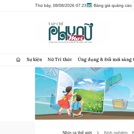
Thứ bảy, 08/08/2026 07:23
Bảng giá quảng cáo
Sự kiện
Nữ Trí thức
Ứng dụng & Đổi mới sáng 
Nhìn ra thế giới
Kinh nghiệm