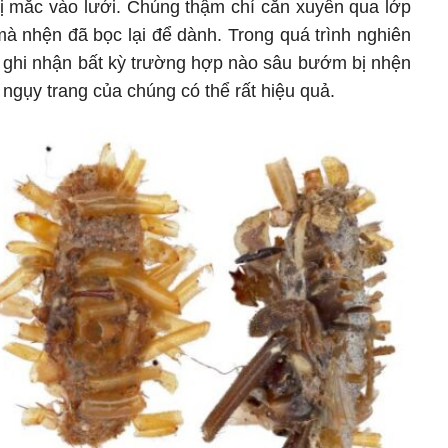
 mắc vào lưới. Chúng thậm chí cắn xuyên qua lớp
à nhện đã bọc lại để dành. Trong quá trình nghiên
 ghi nhận bất kỳ trường hợp nào sâu bướm bị nhện
 ngụy trang của chúng có thể rất hiệu quả.