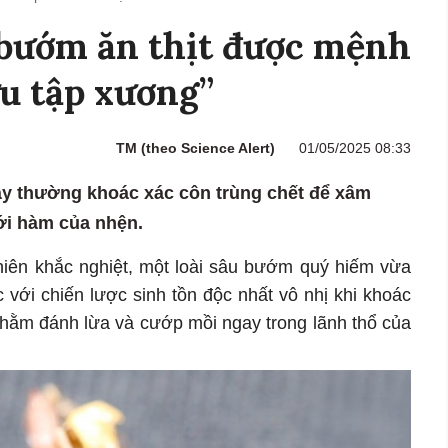
u bướm ăn thịt được mệnh
ưu tập xương”
TM (theo Science Alert)
01/05/2025 08:33
y thường khoác xác côn trùng chết để xâm
i hàm của nhện.
 nhiên khắc nghiệt, một loài sâu bướm quý hiếm vừa
 với chiến lược sinh tồn độc nhất vô nhị khi khoác
nhằm đánh lừa và cướp mồi ngay trong lãnh thổ của