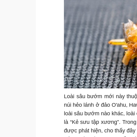
Loài sâu bướm mới này thuộ
núi hẻo lánh ở đảo O'ahu, Ha
loài sâu bướm nào khác, loài
là “Kẻ sưu tập xương”. Trong
được phát hiện, cho thấy đây 