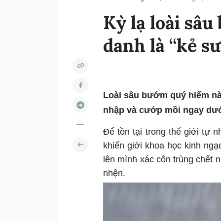
Kỳ lạ loài sâ
danh là “kẻ s
Loài sâu bướm quý hiếm nà
nhập và cướp mồi ngay dướ
Để tồn tại trong thế giới tự
khiến giới khoa học kinh ngạc
lên mình xác côn trùng chết 
nhện.