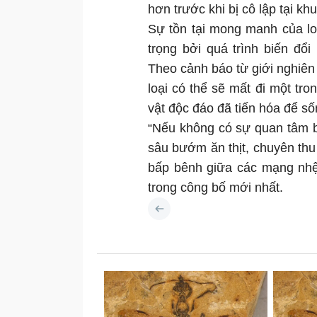
hơn trước khi bị cô lập tại kh
Sự tồn tại mong manh của l
trọng bởi quá trình biến đổi
Theo cảnh báo từ giới nghiên
loại có thể sẽ mất đi một tro
vật độc đáo đã tiến hóa để s
“Nếu không có sự quan tâm bả
sâu bướm ăn thịt, chuyên thu 
bấp bênh giữa các mạng nhệ
trong công bố mới nhất.