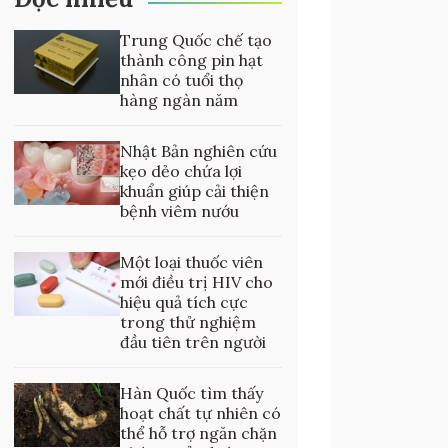
Trung Quốc chế tạo
thành công pin hạt
nhân có tuổi thọ
hàng ngàn năm
Nhật Bản nghiên cứu
kẹo dẻo chứa lợi
khuẩn giúp cải thiện
bệnh viêm nướu
Một loại thuốc viên
mới điều trị HIV cho
hiệu quả tích cực
trong thử nghiệm
đầu tiên trên người
Hàn Quốc tìm thấy
hoạt chất tự nhiên có
thể hỗ trợ ngăn chặn