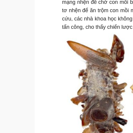
mạng nhện để chờ con mồi bị
tơ nhện để ăn trộm con mồi m
cứu, các nhà khoa học không
tấn công, cho thấy chiến lược