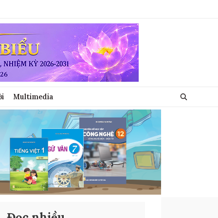
ới
Multimedia
Đọc nhiều