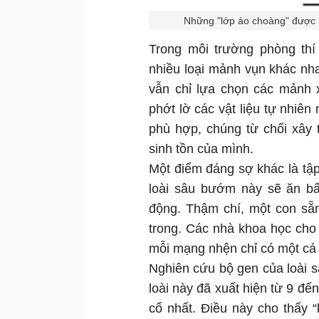
Những "lớp áo choàng" được h
Trong môi trường phòng th
nhiều loại mảnh vụn khác nh
vẫn chỉ lựa chọn các mảnh 
phớt lờ các vật liệu tự nhiên
phù hợp, chúng từ chối xây 
sinh tồn của mình.
Một điểm đáng sợ khác là tập t
loài sâu bướm này sẽ ăn bấ
động. Thậm chí, một con sẵn
trong. Các nhà khoa học cho
mỗi mạng nhện chỉ có một cá
Nghiên cứu bộ gen của loài s
loài này đã xuất hiện từ 9 đế
cổ nhất. Điều này cho thấy 