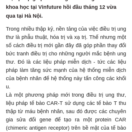
khoa học tại Vinfuture hồi đầu tháng 12 vừa
qua tại Hà Nội.
Trong nhiều thập kỷ, nền tảng của việc điều trị ung
thư là phẫu thuật, hóa trị và xạ trị. Thế nhưng một
số cách điều trị mới gần đây đã góp phần thay đổi
bức tranh điều trị cho những người mắc bệnh ung
thư. Đó là các liệu pháp miễn dịch - tức các liệu
pháp làm tăng sức mạnh của hệ thống miễn dịch
của bệnh nhân để hệ thống này tấn công các khối
u.
Là một phương pháp mới trong điều trị ung thư,
liệu pháp tế bào CAR-T sử dụng các tế bào T thu
thập từ máu bệnh nhân, sau đó được các chuyên
gia sửa đổi gene để tạo ra một protein CAR
(chimeric antigen receptor) trên bề mặt của tế bào