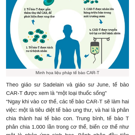
Minh họa liệu pháp tế bào CAR-T
Theo giáo sư Sadelain và giáo sư June, tế bào
CAR-T được xem là “một loại thuốc sống”
“Ngay khi vào cơ thể, các tế bào CAR-T sẽ làm hai
việc: một là tiêu diệt tế bào ung thư, và hai là phân
chia thành hai tế bào con. Trung bình, tế bào T
phân chia 1.000 lần trong cơ thể, biến cơ thể như