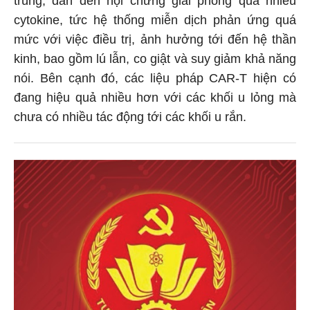
trùng, dẫn đến hội chứng giải phóng quá nhiều
cytokine, tức hệ thống miễn dịch phản ứng quá
mức với việc điều trị, ảnh hưởng tới đến hệ thần
kinh, bao gồm lú lẫn, co giật và suy giảm khả năng
nói. Bên cạnh đó, các liệu pháp CAR-T hiện có
đang hiệu quả nhiều hơn với các khối u lỏng mà
chưa có nhiều tác động tới các khối u rắn.