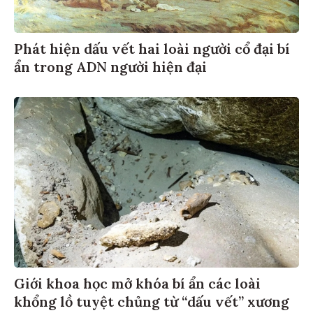
Phát hiện dấu vết hai loài người cổ đại bí
ẩn trong ADN người hiện đại
Giới khoa học mở khóa bí ẩn các loài
khổng lồ tuyệt chủng từ “dấu vết” xương