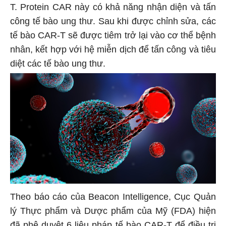
T. Protein CAR này có khả năng nhận diện và tấn
công tế bào ung thư. Sau khi được chỉnh sửa, các
tế bào CAR-T sẽ được tiêm trở lại vào cơ thể bệnh
nhân, kết hợp với hệ miễn dịch để tấn công và tiêu
diệt các tế bào ung thư.
Theo báo cáo của Beacon Intelligence, Cục Quản
lý Thực phẩm và Dược phẩm của Mỹ (FDA) hiện
đã phê duyệt 6 liệu pháp tế bào CAR-T để điều trị