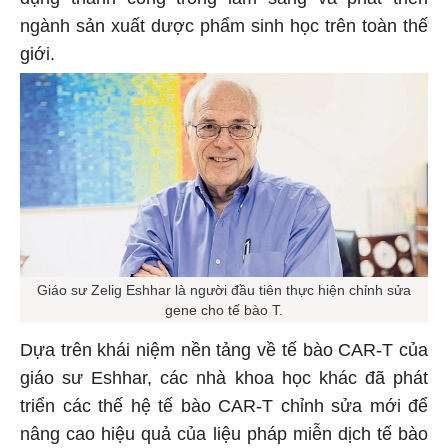
ngành sản xuất dược phẩm sinh học trên toàn thế
giới.
Giáo sư Zelig Eshhar là người đầu tiên thực hiện chỉnh sửa
gene cho tế bào T.
Dựa trên khái niệm nền tảng về tế bào CAR-T của
giáo sư Eshhar, các nhà khoa học khác đã phát
triển các thế hệ tế bào CAR-T chỉnh sửa mới để
nâng cao hiệu quả của liệu pháp miễn dịch tế bào