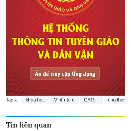
Tags:
khoa học
VinFuture
CAR-T
ung thư
Tin liên quan