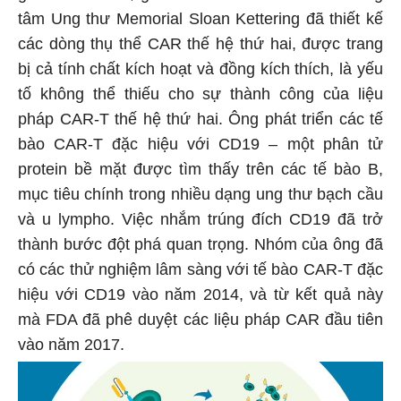
tâm Ung thư Memorial Sloan Kettering đã thiết kế
các dòng thụ thể CAR thế hệ thứ hai, được trang
bị cả tính chất kích hoạt và đồng kích thích, là yếu
tố không thể thiếu cho sự thành công của liệu
pháp CAR-T thế hệ thứ hai. Ông phát triển các tế
bào CAR-T đặc hiệu với CD19 – một phân tử
protein bề mặt được tìm thấy trên các tế bào B,
mục tiêu chính trong nhiều dạng ung thư bạch cầu
và u lympho. Việc nhắm trúng đích CD19 đã trở
thành bước đột phá quan trọng. Nhóm của ông đã
có các thử nghiệm lâm sàng với tế bào CAR-T đặc
hiệu với CD19 vào năm 2014, và từ kết quả này
mà FDA đã phê duyệt các liệu pháp CAR đầu tiên
vào năm 2017.