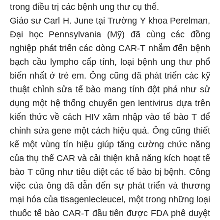
trong điều trị các bệnh ung thư cụ thể.
Giáo sư Carl H. June tại Trường Y khoa Perelman,
Đại học Pennsylvania (Mỹ) đã cùng các đồng
nghiệp phát triển các dòng CAR-T nhắm đến bệnh
bạch cầu lympho cấp tính, loại bệnh ung thư phổ
biến nhất ở trẻ em. Ông cũng đã phát triển các kỹ
thuật chỉnh sửa tế bào mang tính đột phá như sử
dụng một hệ thống chuyển gen lentivirus dựa trên
kiến thức về cách HIV xâm nhập vào tế bào T để
chỉnh sửa gene một cách hiệu quả. Ông cũng thiết
kế một vùng tín hiệu giúp tăng cường chức năng
của thụ thể CAR và cải thiện khả năng kích hoạt tế
bào T cũng như tiêu diệt các tế bào bị bệnh. Công
việc của ông đã dẫn đến sự phát triển và thương
mại hóa của tisagenlecleucel, một trong những loại
thuốc tế bào CAR-T đầu tiên được FDA phê duyệt