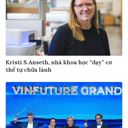
Kristi S.Anseth, nhà khoa học “dạy” cơ
thể tự chữa lành