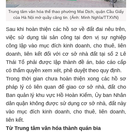
Trung tâm văn hóa thể thao phường Mai Dịch, quận Cầu Giấy
của Hà Nội mở quầy căng tin. (Ảnh: Minh Nghĩa/TTXVN)
Sau khi hoàn thiện các hồ sơ về đất đai nêu trên,
việc sử dụng tài sản công tại đơn vị sự nghiệp
công lập vào mục đích kinh doanh, cho thuê, liên
doanh, liên kết đối với cơ sở nhà đất tại số 2 Lê
Thái Tổ phải được lập thành đề án, báo cáo cấp
có thẩm quyền xem xét, phê duyệt theo quy định.
Trong thời gian chưa hoàn thiện xong các hồ sơ
pháp lý có liên quan để giao cơ sở nhà, đất cho
Ban quản lý khu vực Hồ Hoàn Kiếm, Ủy ban Nhân
dân quận không được sử dụng cơ sở nhà, đất này
vào mục đích kinh doanh, cho thuê, liên doanh,
liên kết.
Từ Trung tâm văn hóa thành quán bia