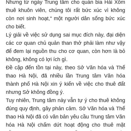
Nhưng từ ngày Trung tâm cho quán bia Hải Xồm
thuê khuôn viên, chúng tôi rất bức xúc vì không
còn nơi sinh hoạt," một người dân sống bức xúc
cho biết.
Lý giải về việc sử dụng sai mục đích này, đại diện
các cơ quan chủ quản than thở phải làm như vậy
để đem lại nguồn thu cho cơ quan, còn hơn là bỏ
không, không có lợi ích gì.
Đề cập đến tồn tại này, theo Sở Văn hóa và Thể
thao Hà Nội, đã nhiều lần Trung tâm Văn hóa
thành phố Hà Nội xin ý kiến về việc cho thuê đất
nhưng Sở không đồng ý.
Tuy nhiên, Trung tâm này vẫn tự ý cho thuê không
đúng quy định, gây phản cảm. Sở Văn hóa và Thể
thao Hà Nội đã có văn bản yêu cầu Trung tâm Văn
hóa Hà Nội chấm dứt hoạt động cho thuê mặt