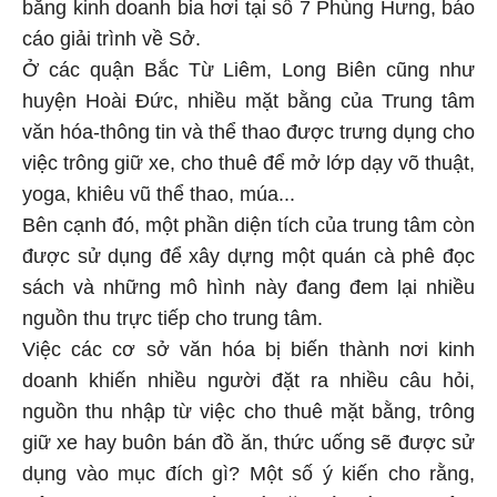
bằng kinh doanh bia hơi tại số 7 Phùng Hưng, báo
cáo giải trình về Sở.
Ở các quận Bắc Từ Liêm, Long Biên cũng như
huyện Hoài Đức, nhiều mặt bằng của Trung tâm
văn hóa-thông tin và thể thao được trưng dụng cho
việc trông giữ xe, cho thuê để mở lớp dạy võ thuật,
yoga, khiêu vũ thể thao, múa...
Bên cạnh đó, một phần diện tích của trung tâm còn
được sử dụng để xây dựng một quán cà phê đọc
sách và những mô hình này đang đem lại nhiều
nguồn thu trực tiếp cho trung tâm.
Việc các cơ sở văn hóa bị biến thành nơi kinh
doanh khiến nhiều người đặt ra nhiều câu hỏi,
nguồn thu nhập từ việc cho thuê mặt bằng, trông
giữ xe hay buôn bán đồ ăn, thức uống sẽ được sử
dụng vào mục đích gì? Một số ý kiến cho rằng,