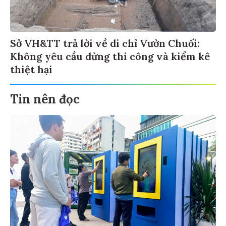
Sở VH&TT trả lời về di chỉ Vườn Chuối:
Không yêu cầu dừng thi công và kiểm kê
thiệt hại
Tin nên đọc