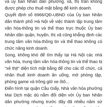
và ủy ban Nhân dân phường, xã, thị trấn không
được phép cho thuê mặt bằng để kinh doanh.
Quyết định số 6966/QĐ-UBND của Ủy ban Nhân
dân thành phố Hà Nội về việc thành lập trung tâm
văn hóa-thông tin và thể thao trực thuộc Ủy ban
Nhân dân quận, huyện, thị xã cũng khẳng định các
trung tâm văn hóa-thông tin và thể thao không có
chức năng kinh doanh.
Song, không khó để tìm thấy tại Hà Nội các nhà
văn hóa, trung tâm văn hóa-thông tin và thể thao bị
"xẻ thịt" diện tích mặt bằng để cho các tổ chức, cá
nhân thuê kinh doanh ăn uống, mở phòng tập,
phòng game và trông giữ xe ôtô...
Điển hình tại quận Cầu Giấy, Nhà văn hóa phường
Mai Dịch mặc dù nằm đối diện với Ủy ban Nhân
dân phường nhưng trước đây đã nhiều năm sử