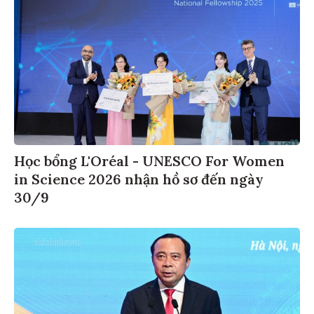
Học bổng L'Oréal - UNESCO For Women
in Science 2026 nhận hồ sơ đến ngày
30/9