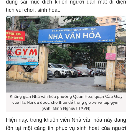
dụng sai mục đích khiến người dân mất đi diện
tích vui chơi, sinh hoạt.
Không gian Nhà văn hóa phường Quan Hoa, quận Cầu Giấy
của Hà Nội đã được cho thuê để trông giữ xe và tập gym.
(Ảnh: Minh Nghĩa/TTXVN)
Hiện nay, trong khuôn viên Nhà văn hóa này đang
tồn tại một căng tin phục vụ sinh hoạt của người