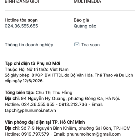
BÌNH ĐẲNG GIỚI
MULTIMEDIA
Hotline tòa soạn
Báo giá
024.36.555.655
Quảng cáo
Thông tin doanh nghiệp
Tòa soạn
Tạp chí điện tử Phụ nữ Mới
Thuộc Hội Nữ trí thức Việt Nam
Số giấy phép: 81/GP-BVHTTDL do Bộ Văn Hóa, Thể Thao và Du Lịch
cấp ngày 12/6/2026.
Tổng biên tập:
Chu Thị Thu Hằng
Địa chỉ:
94 Nguyễn Hy Quang, phường Đống Đa, Hà Nội.
Hotline: 024.36.555.655 - 0913.212.736 - Email:
tapchi@phunumoi.net.vn
Văn phòng đại diện tại TP. Hồ Chí Minh
Địa chỉ:
Số 7-9 Nguyễn Bỉnh Khiêm, phường Sài Gòn, TP.HCM
Hotline: 0919.797.579 - Email: phunumoihcm@gmail.com