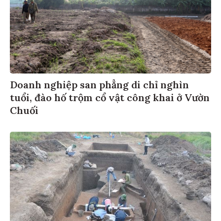
Doanh nghiệp san phẳng di chỉ nghìn
tuổi, đào hố trộm cổ vật công khai ở Vườn
Chuối