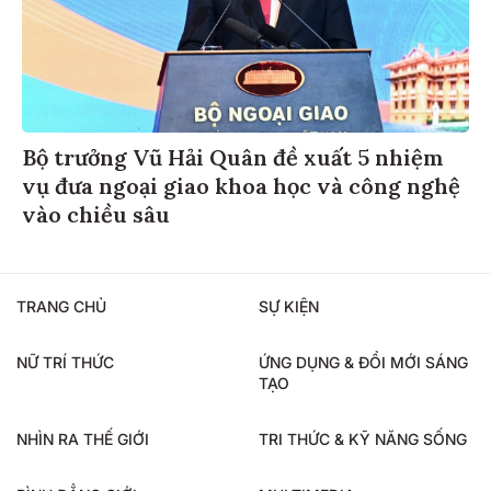
Bộ trưởng Vũ Hải Quân đề xuất 5 nhiệm
vụ đưa ngoại giao khoa học và công nghệ
vào chiều sâu
TRANG CHỦ
SỰ KIỆN
NỮ TRÍ THỨC
ỨNG DỤNG & ĐỔI MỚI SÁNG
TẠO
NHÌN RA THẾ GIỚI
TRI THỨC & KỸ NĂNG SỐNG