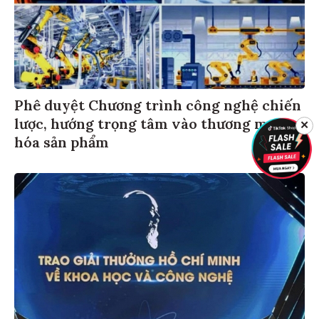
Phê duyệt Chương trình công nghệ chiến
lược, hướng trọng tâm vào thương mại
✕
hóa sản phẩm