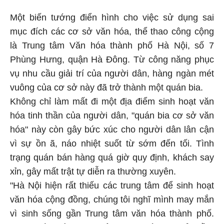
Một biến tướng điển hình cho việc sử dụng sai
mục đích các cơ sở văn hóa, thể thao công cộng
là Trung tâm Văn hóa thành phố Hà Nội, số 7
Phùng Hưng, quận Hà Đông. Từ công năng phục
vụ nhu cầu giải trí của người dân, hàng ngàn mét
vuông của cơ sở này đã trở thành một quán bia.
Không chỉ làm mất đi một địa điểm sinh hoạt văn
hóa tinh thần của người dân, "quán bia cơ sở văn
hóa" này còn gây bức xúc cho người dân lân cận
vì sự ồn ã, náo nhiệt suốt từ sớm đến tối. Tình
trạng quán bán hàng quá giờ quy định, khách say
xỉn, gây mất trật tự diễn ra thường xuyên.
"Hà Nội hiện rất thiếu các trung tâm để sinh hoạt
văn hóa cộng đồng, chúng tôi nghĩ mình may mắn
vì sinh sống gần Trung tâm văn hóa thành phố.