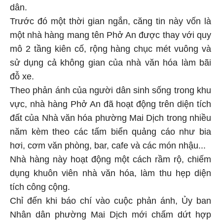
dân.
Trước đó một thời gian ngắn, căng tin này vốn là
một nhà hàng mang tên Phở An được thay với quy
mô 2 tầng kiên cố, rộng hàng chục mét vuông và
sử dụng cả không gian của nhà văn hóa làm bãi
đỗ xe.
Theo phản ánh của người dân sinh sống trong khu
vực, nhà hàng Phở An đã hoạt động trên diện tích
đất của Nhà văn hóa phường Mai Dịch trong nhiều
năm kèm theo các tấm biển quảng cáo như bia
hơi, cơm văn phòng, bar, cafe và các món nhậu...
Nhà hàng này hoạt động một cách rầm rộ, chiếm
dụng khuôn viên nhà văn hóa, làm thu hẹp diện
tích công cộng.
Chỉ đến khi báo chí vào cuộc phản ánh, Ủy ban
Nhân dân phường Mai Dịch mới chấm dứt hợp