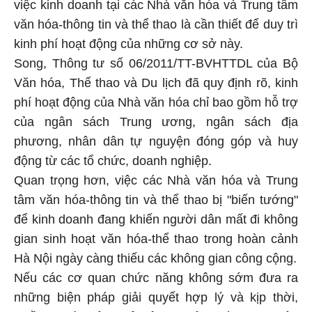
việc kinh doanh tại các Nhà văn hóa và Trung tâm
văn hóa-thông tin và thể thao là cần thiết để duy trì
kinh phí hoạt động của những cơ sở này.
Song, Thông tư số 06/2011/TT-BVHTTDL của Bộ
Văn hóa, Thể thao và Du lịch đã quy định rõ, kinh
phí hoạt động của Nhà văn hóa chỉ bao gồm hỗ trợ
của ngân sách Trung ương, ngân sách địa
phương, nhân dân tự nguyện đóng góp và huy
động từ các tổ chức, doanh nghiệp.
Quan trọng hơn, việc các Nhà văn hóa và Trung
tâm văn hóa-thông tin và thể thao bị "biến tướng"
để kinh doanh đang khiến người dân mất đi không
gian sinh hoạt văn hóa-thể thao trong hoàn cảnh
Hà Nội ngày càng thiếu các không gian công cộng.
Nếu các cơ quan chức năng không sớm đưa ra
những biện pháp giải quyết hợp lý và kịp thời,