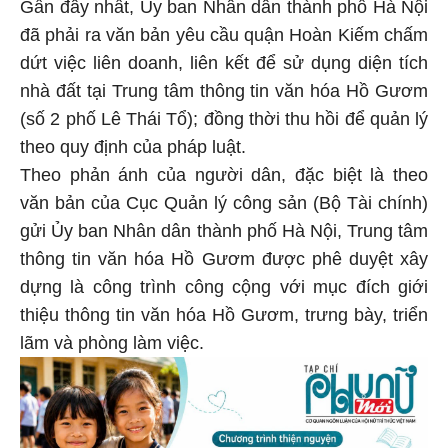
Gần đây nhất, Ủy ban Nhân dân thành phố Hà Nội
đã phải ra văn bản yêu cầu quận Hoàn Kiếm chấm
dứt việc liên doanh, liên kết để sử dụng diện tích
nhà đất tại Trung tâm thông tin văn hóa Hồ Gươm
(số 2 phố Lê Thái Tổ); đồng thời thu hồi để quản lý
theo quy định của pháp luật.
Theo phản ánh của người dân, đặc biệt là theo
văn bản của Cục Quản lý công sản (Bộ Tài chính)
gửi Ủy ban Nhân dân thành phố Hà Nội, Trung tâm
thông tin văn hóa Hồ Gươm được phê duyệt xây
dựng là công trình công cộng với mục đích giới
thiệu thông tin văn hóa Hồ Gươm, trưng bày, triển
lãm và phòng làm việc.