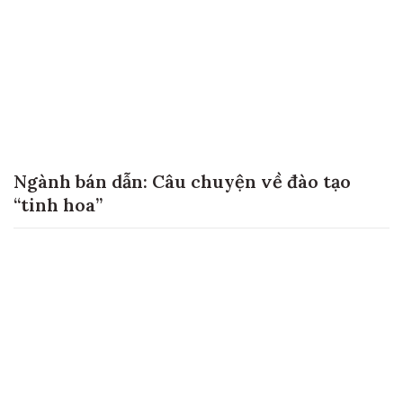
Ngành bán dẫn: Câu chuyện về đào tạo
“tinh hoa”