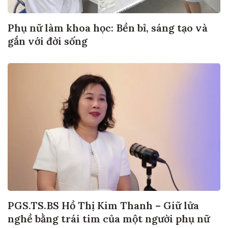
Phụ nữ làm khoa học: Bền bỉ, sáng tạo và
gắn với đời sống
PGS.TS.BS Hồ Thị Kim Thanh – Giữ lửa
nghề bằng trái tim của một người phụ nữ