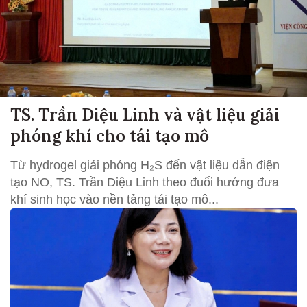
TS. Trần Diệu Linh và vật liệu giải
phóng khí cho tái tạo mô
Từ hydrogel giải phóng H₂S đến vật liệu dẫn điện
tạo NO, TS. Trần Diệu Linh theo đuổi hướng đưa
khí sinh học vào nền tảng tái tạo mô...