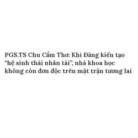
PGS.TS Chu Cẩm Thơ: Khi Đảng kiến tạo
“hệ sinh thái nhân tài”, nhà khoa học
không còn đơn độc trên mặt trận tương lai