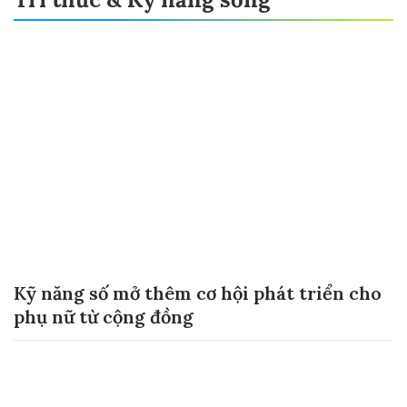
Tri thức & Kỹ năng sống
Kỹ năng số mở thêm cơ hội phát triển cho
phụ nữ từ cộng đồng