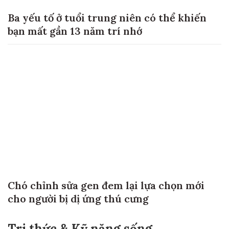
Ba yếu tố ở tuổi trung niên có thể khiến
bạn mất gần 13 năm trí nhớ
Chó chỉnh sửa gen đem lại lựa chọn mới
cho người bị dị ứng thú cưng