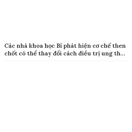
Các nhà khoa học Bỉ phát hiện cơ chế then
chốt có thể thay đổi cách điều trị ung thư
di căn gan