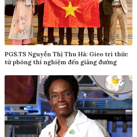
PGS.TS Nguyễn Thị Thu Hà: Gieo tri thức
từ phòng thí nghiệm đến giảng đường