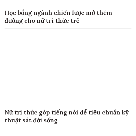
Học bổng ngành chiến lược mở thêm
đường cho nữ trí thức trẻ
Nữ trí thức góp tiếng nói để tiêu chuẩn kỹ
thuật sát đời sống