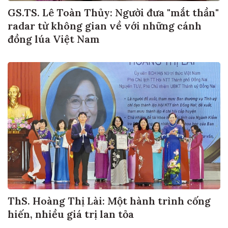
GS.TS. Lê Toàn Thủy: Người đưa "mắt thần"
radar từ không gian về với những cánh
đồng lúa Việt Nam
ThS. Hoàng Thị Lài: Một hành trình cống
hiến, nhiều giá trị lan tỏa