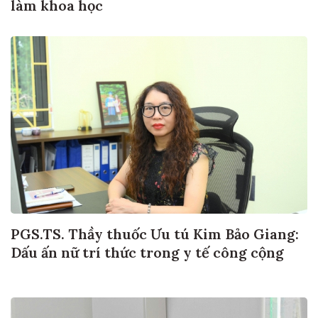
làm khoa học
PGS.TS. Thầy thuốc Ưu tú Kim Bảo Giang:
Dấu ấn nữ trí thức trong y tế công cộng