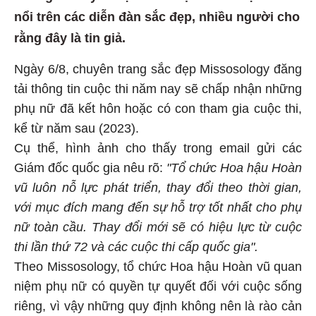
nổi trên các diễn đàn sắc đẹp, nhiều người cho
rằng đây là tin giả.
Ngày 6/8, chuyên trang sắc đẹp Missosology đăng
tải thông tin cuộc thi năm nay sẽ chấp nhận những
phụ nữ đã kết hôn hoặc có con tham gia cuộc thi,
kể từ năm sau (2023).
Cụ thể, hình ảnh cho thấy trong email gửi các
Giám đốc quốc gia nêu rõ:
"Tổ chức Hoa hậu Hoàn
vũ luôn nỗ lực phát triển, thay đổi theo thời gian,
với mục đích mang đến sự hỗ trợ tốt nhất cho phụ
nữ toàn cầu. Thay đổi mới sẽ có hiệu lực từ cuộc
thi lần thứ 72 và các cuộc thi cấp quốc gia".
Theo Missosology, tổ chức Hoa hậu Hoàn vũ quan
niệm phụ nữ có quyền tự quyết đối với cuộc sống
riêng, vì vậy những quy định không nên là rào cản