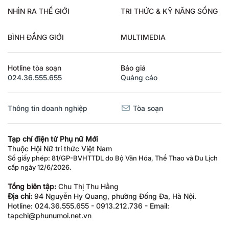
NHÌN RA THẾ GIỚI
TRI THỨC & KỸ NĂNG SỐNG
BÌNH ĐẲNG GIỚI
MULTIMEDIA
Hotline tòa soạn
Báo giá
024.36.555.655
Quảng cáo
Thông tin doanh nghiệp
Tòa soạn
Tạp chí điện tử Phụ nữ Mới
Thuộc Hội Nữ trí thức Việt Nam
Số giấy phép: 81/GP-BVHTTDL do Bộ Văn Hóa, Thể Thao và Du Lịch
cấp ngày 12/6/2026.
Tổng biên tập:
Chu Thị Thu Hằng
Địa chỉ:
94 Nguyễn Hy Quang, phường Đống Đa, Hà Nội.
Hotline: 024.36.555.655 - 0913.212.736 - Email:
tapchi@phunumoi.net.vn