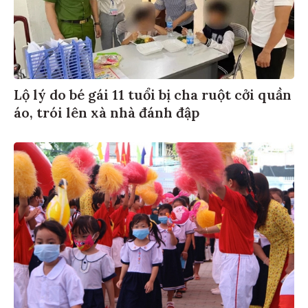
Lộ lý do bé gái 11 tuổi bị cha ruột cởi quần
áo, trói lên xà nhà đánh đập