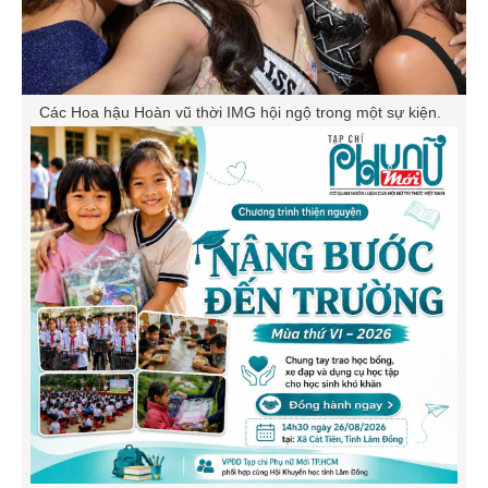
Các Hoa hậu Hoàn vũ thời IMG hội ngộ trong một sự kiện.