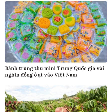
Bánh trung thu mini Trung Quốc giá vài
nghìn đồng ồ ạt vào Việt Nam