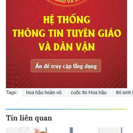
Tags:
hoa hậu hoàn vũ
cuộc thi Hoa hậu
thí sinh
Tin liên quan