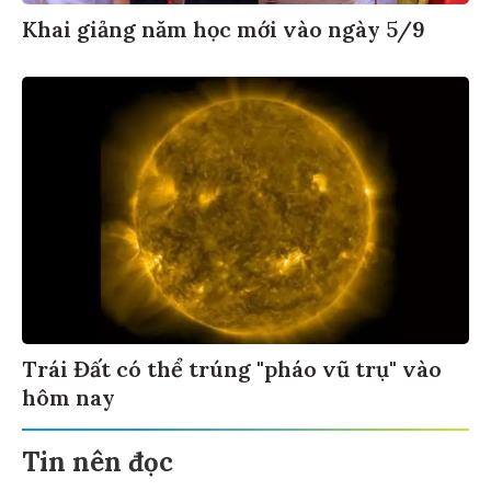
Khai giảng năm học mới vào ngày 5/9
Trái Đất có thể trúng "pháo vũ trụ" vào
hôm nay
Tin nên đọc