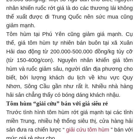
nhân khiến ruốc rớt giá là do các thương lái không
thể xuất được đi Trung Quốc nên sức mua cũng
giảm mạnh.
Tôm hùm tại Phú Yên cũng giảm giá mạnh. Cụ
thể, giá tôm hùm tự nhiên bán buôn tại xã Xuân
Hải dao động từ 200.000-500.000 đồng/kg tùy cỡ
(từ 150-400g/con). Nguyên nhân khiến giá tôm
hùm và ruốc giảm sâu, người dân địa phương cho
biết, bởi lượng khách du lịch về khu vực Quy
Nhơn, Sông Cầu gần như rất ít. Nhiều nhà hàng
hải sản chẳng thấy có bóng dáng khách nhậu.
Tôm hùm “giải cứu” bán với giá siêu rẻ
Trước tình hình tôm hùm rớt giá mạnh tại các tỉnh
miền Trung, nhiều hệ thống siêu thị, cửa hàng hải
sản đưa ra chiến lược “
giải cứu tôm hùm
” bán với
mức giá rẻ như cho.