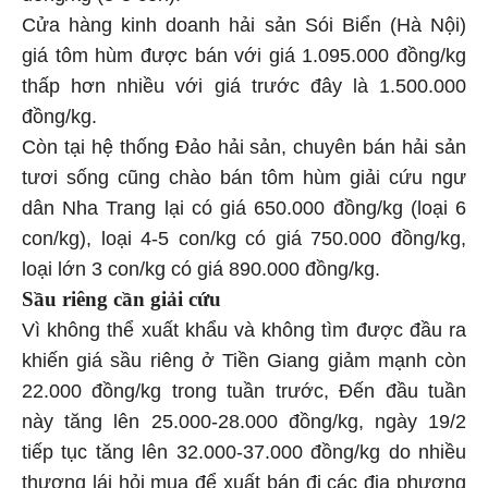
Cửa hàng kinh doanh hải sản Sói Biển (Hà Nội)
giá tôm hùm được bán với giá 1.095.000 đồng/kg
thấp hơn nhiều với giá trước đây là 1.500.000
đồng/kg.
Còn tại hệ thống Đảo hải sản, chuyên bán hải sản
tươi sống cũng chào bán tôm hùm giải cứu ngư
dân Nha Trang lại có giá 650.000 đồng/kg (loại 6
con/kg), loại 4-5 con/kg có giá 750.000 đồng/kg,
loại lớn 3 con/kg có giá 890.000 đồng/kg.
Sầu riêng cần giải cứu
Vì không thể xuất khẩu và không tìm được đầu ra
khiến giá sầu riêng ở Tiền Giang giảm mạnh còn
22.000 đồng/kg trong tuần trước, Đến đầu tuần
này tăng lên 25.000-28.000 đồng/kg, ngày 19/2
tiếp tục tăng lên 32.000-37.000 đồng/kg do nhiều
thương lái hỏi mua để xuất bán đi các địa phương