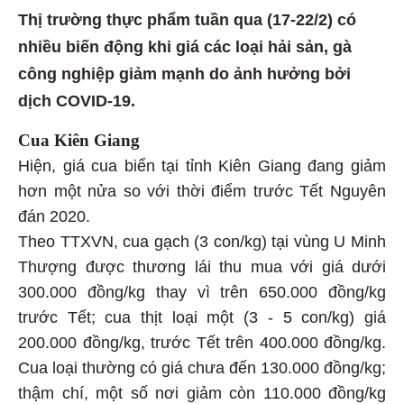
Thị trường thực phẩm tuần qua (17-22/2) có
nhiều biến động khi giá các loại hải sản, gà
công nghiệp giảm mạnh do ảnh hưởng bởi
dịch COVID-19.
Cua Kiên Giang
Hiện, giá cua biển tại tỉnh Kiên Giang đang giảm
hơn một nửa so với thời điểm trước Tết Nguyên
đán 2020.
Theo TTXVN, cua gạch (3 con/kg) tại vùng U Minh
Thượng được thương lái thu mua với giá dưới
300.000 đồng/kg thay vì trên 650.000 đồng/kg
trước Tết; cua thịt loại một (3 - 5 con/kg) giá
200.000 đồng/kg, trước Tết trên 400.000 đồng/kg.
Cua loại thường có giá chưa đến 130.000 đồng/kg;
thậm chí, một số nơi giảm còn 110.000 đồng/kg