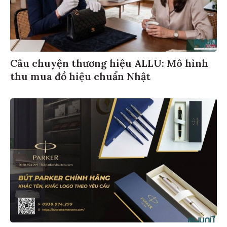
Câu chuyện thương hiệu ALLU: Mô hình
thu mua đồ hiệu chuẩn Nhật