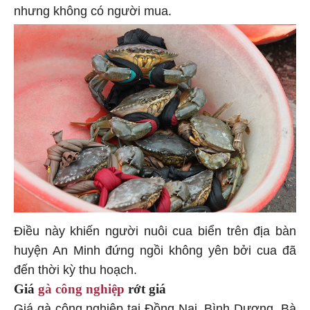
nhưng không có người mua.
Điều này khiến người nuôi cua biển trên địa bàn
huyện An Minh đứng ngồi không yên bởi cua đã
đến thời kỳ thu hoạch.
Giá
gà công nghiệp
rớt giá
Giá gà công nghiệp tại Đồng Nai, Bình Dương, Bà