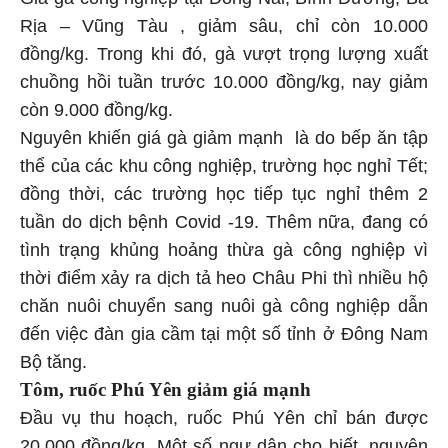
Rịa – Vũng Tàu , giảm sâu, chỉ còn 10.000
đồng/kg. Trong khi đó, gà vượt trọng lượng xuất
chuồng hồi tuần trước 10.000 đồng/kg, nay giảm
còn 9.000 đồng/kg.
Nguyên khiến giá gà giảm mạnh là do bếp ăn tập
thể của các khu công nghiệp, trường học nghỉ Tết;
đồng thời, các trường học tiếp tục nghỉ thêm 2
tuần do dịch bệnh Covid -19. Thêm nữa, đang có
tình trạng khủng hoảng thừa gà công nghiệp vì
thời điểm xảy ra dịch tả heo Châu Phi thì nhiều hộ
chăn nuôi chuyển sang nuôi gà công nghiệp dẫn
đến việc đàn gia cầm tại một số tỉnh ở Đông Nam
Bộ tăng.
Tôm, ruốc Phú Yên giảm giá mạnh
Đầu vụ thu hoạch, ruốc Phú Yên chỉ bán được
20.000 đồng/kg. Một số ngư dân cho biết, nguyên