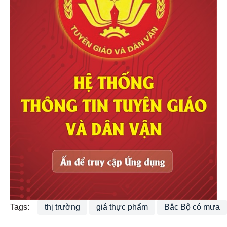
Tags:
thị trường
giá thực phẩm
Bắc Bộ có mưa