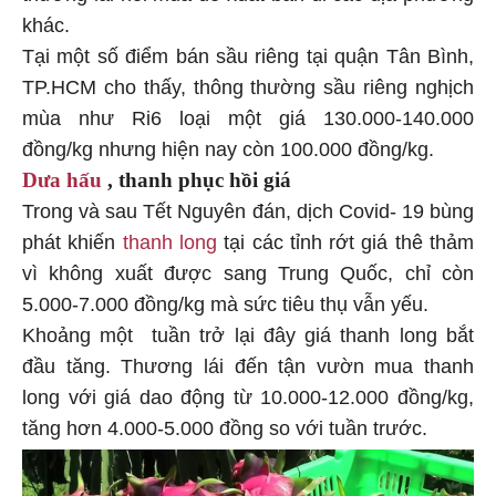
khác.
Tại một số điểm bán sầu riêng tại quận Tân Bình,
TP.HCM cho thấy, thông thường sầu riêng nghịch
mùa như Ri6 loại một giá 130.000-140.000
đồng/kg nhưng hiện nay còn 100.000 đồng/kg.
Dưa hấu
, thanh phục hồi giá
Trong và sau Tết Nguyên đán, dịch Covid- 19 bùng
phát khiến
thanh long
tại các tỉnh rớt giá thê thảm
vì không xuất được sang Trung Quốc, chỉ còn
5.000-7.000 đồng/kg mà sức tiêu thụ vẫn yếu.
Khoảng một tuần trở lại đây giá thanh long bắt
đầu tăng. Thương lái đến tận vườn mua thanh
long với giá dao động từ 10.000-12.000 đồng/kg,
tăng hơn 4.000-5.000 đồng so với tuần trước.