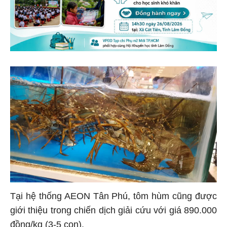
Tại hệ thống AEON Tân Phú, tôm hùm cũng được
giới thiệu trong chiến dịch giải cứu với giá 890.000
đồng/kg (3-5 con).