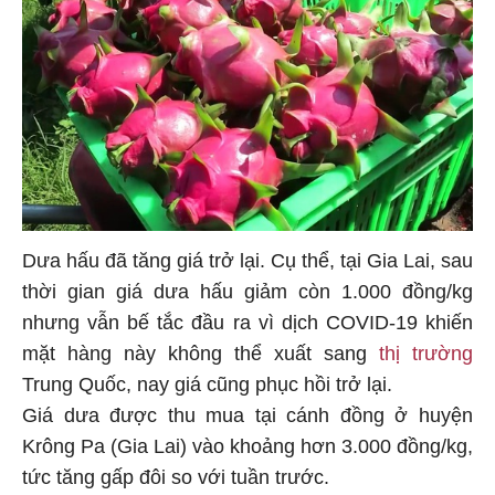
Dưa hấu đã tăng giá trở lại. Cụ thể, tại Gia Lai, sau
thời gian giá dưa hấu giảm còn 1.000 đồng/kg
nhưng vẫn bế tắc đầu ra vì dịch COVID-19 khiến
mặt hàng này không thể xuất sang
thị trường
Trung Quốc, nay giá cũng phục hồi trở lại.
Giá dưa được thu mua tại cánh đồng ở huyện
Krông Pa (Gia Lai) vào khoảng hơn 3.000 đồng/kg,
tức tăng gấp đôi so với tuần trước.