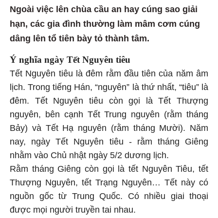
Ngoài việc lên chùa cầu an hay cúng sao giải
hạn, các gia đình thường làm mâm cơm cúng
dâng lên tổ tiên bày tỏ thành tâm.
Ý nghĩa ngày Tết Nguyên tiêu
Tết Nguyên tiêu là đêm rằm đầu tiên của năm âm
lịch. Trong tiếng Hán, “nguyên” là thứ nhất, “tiêu” là
đêm. Tết Nguyên tiêu còn gọi là Tết Thượng
nguyên, bên cạnh Tết Trung nguyên (rằm tháng
Bảy) và Tết Hạ nguyên (rằm tháng Mười). Năm
nay, ngày Tết Nguyên tiêu - rằm tháng Giêng
nhằm vào Chủ nhật ngày 5/2 dương lịch.
Rằm tháng Giêng còn gọi là tết Nguyên Tiêu, tết
Thượng Nguyên, tết Trạng Nguyên… Tết này có
nguồn gốc từ Trung Quốc. Có nhiều giai thoại
được mọi người truyền tai nhau.