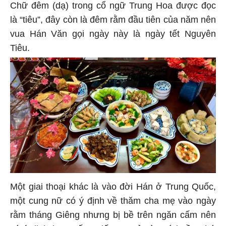
Chữ đêm (dạ) trong cổ ngữ Trung Hoa được đọc
là “tiêu”, đây còn là đêm rằm đầu tiên của năm nên
vua Hán Văn gọi ngày này là ngày tết Nguyên
Tiêu.
Một giai thoại khác là vào đời Hán ở Trung Quốc,
một cung nữ có ý định về thăm cha mẹ vào ngày
rằm tháng Giêng nhưng bị bề trên ngăn cấm nên