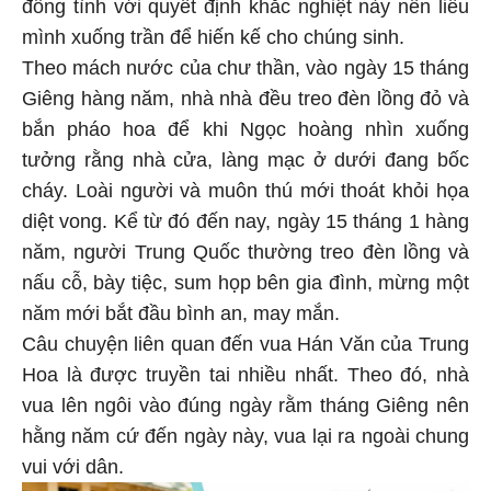
đồng tình với quyết định khắc nghiệt này nên liều
mình xuống trần để hiến kế cho chúng sinh.
Theo mách nước của chư thần, vào ngày 15 tháng
Giêng hàng năm, nhà nhà đều treo đèn lồng đỏ và
bắn pháo hoa để khi Ngọc hoàng nhìn xuống
tưởng rằng nhà cửa, làng mạc ở dưới đang bốc
cháy. Loài người và muôn thú mới thoát khỏi họa
diệt vong. Kể từ đó đến nay, ngày 15 tháng 1 hàng
năm, người Trung Quốc thường treo đèn lồng và
nấu cỗ, bày tiệc, sum họp bên gia đình, mừng một
năm mới bắt đầu bình an, may mắn.
Câu chuyện liên quan đến vua Hán Văn của Trung
Hoa là được truyền tai nhiều nhất. Theo đó, nhà
vua lên ngôi vào đúng ngày rằm tháng Giêng nên
hằng năm cứ đến ngày này, vua lại ra ngoài chung
vui với dân.