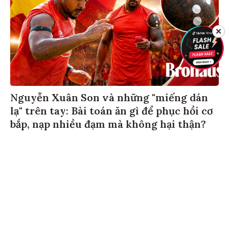
✕
Nguyễn Xuân Son và những "miếng dán
lạ" trên tay: Bài toán ăn gì để phục hồi cơ
bắp, nạp nhiều đạm mà không hại thận?