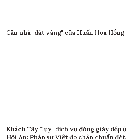
Căn nhà "dát vàng" của Huấn Hoa Hồng
Khách Tây "lụy" dịch vụ đóng giày dép ở
Hội An: Pháp sư Việt đo chân chuẩn đét,