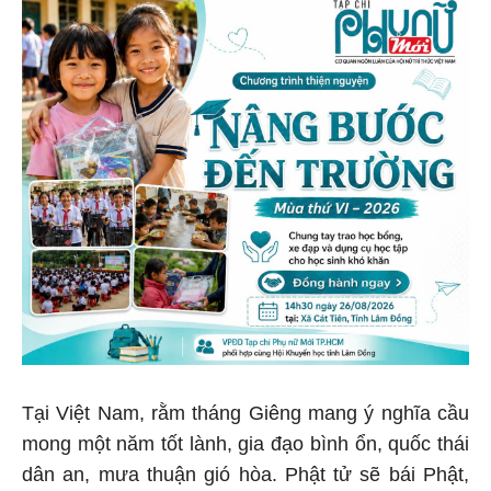
Tại Việt Nam, rằm tháng Giêng mang ý nghĩa cầu
mong một năm tốt lành, gia đạo bình ổn, quốc thái
dân an, mưa thuận gió hòa. Phật tử sẽ bái Phật,