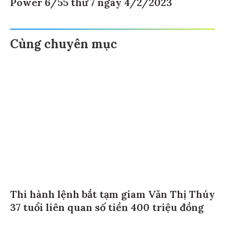
Power 6/55 thứ 7 ngày 4/2/2023
Cùng chuyên mục
Thi hành lệnh bắt tạm giam Văn Thị Thúy
37 tuổi liên quan số tiền 400 triệu đồng