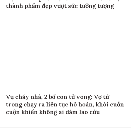
thành phẩm đẹp vượt sức tưởng tượng
Vụ cháy nhà, 2 bố con tử vong: Vợ từ
trong chạy ra liên tục hô hoán, khói cuồn
cuộn khiến không ai dám lao cứu