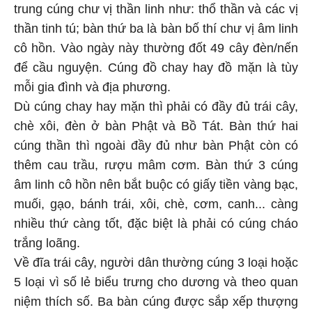
trung cúng chư vị thần linh như: thổ thần và các vị
thần tinh tú; bàn thứ ba là bàn bố thí chư vị âm linh
cô hồn. Vào ngày này thường đốt 49 cây đèn/nến
để cầu nguyện. Cúng đồ chay hay đồ mặn là tùy
mỗi gia đình và địa phương.
Dù cúng chay hay mặn thì phải có đầy đủ trái cây,
chè xôi, đèn ở bàn Phật và Bồ Tát. Bàn thứ hai
cúng thần thì ngoài đầy đủ như bàn Phật còn có
thêm cau trầu, rượu mâm cơm. Bàn thứ 3 cúng
âm linh cô hồn nên bắt buộc có giấy tiền vàng bạc,
muối, gạo, bánh trái, xôi, chè, cơm, canh... càng
nhiều thứ càng tốt, đặc biệt là phải có cúng cháo
trắng loãng.
Về đĩa trái cây, người dân thường cúng 3 loại hoặc
5 loại vì số lẻ biểu trưng cho dương và theo quan
niệm thích số. Ba bàn cúng được sắp xếp thượng