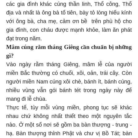
các gia đình khác cúng thần linh, Thổ công, Thổ
địa và nhất là ông bà tổ tiên, bày tỏ lòng hiếu kính
với ông bà, cha mẹ, cảm ơn bề trên phù hộ cho
gia đình, con cháu được mạnh khỏe, làm ăn phát
đạt trong năm.
Mâm cúng rằm tháng Giêng cần chuẩn bị những
gì?
Vào ngày rằm tháng Giêng, mâm lễ của người
miền Bắc thường có chuối, xôi, oản, trái cây. Còn
người miền Nam cúng xôi chè, bánh ít, bánh cúng,
nhiều vùng vẫn gói bánh tét trong ngày này để
mang đi lễ chùa.
Thực tế, tùy mỗi vùng miền, phong tục sẽ khác
nhau chứ không nhất thiết theo một nguyên tắc
nào. Ở một số nơi sẽ gồm ba bàn thượng - trung -
hạ. Bàn thượng thỉnh Phật và chư vị Bồ Tát; bàn