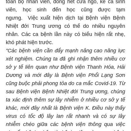
toàn bộ nhân viên, đóng hết cửa ngõ, kể cả sinh
viên, học sinh đến học cũng được tạm
ngưng. Việc xuất hiện dịch tại Bệnh viện Bệnh
Nhiệt đới Trung ương có thể do nhiều nguyên
nhân. Các ca bệnh lần này có biểu hiện rất nhẹ,
khó phát hiện trước.
"Các bệnh viện cần đẩy mạnh nâng cao năng lực
xét nghiệm. Chúng ta đã ghi nhận thêm nhiều cơ
sở y tế liên quan như Bệnh viện Thanh Hóa, Hải
Dương và mới đây là Bệnh viện Phổi Lạng Sơn
cũng buộc phải phong tỏa do ca mắc Covid-19. Từ
sau Bệnh viện Bệnh Nhiệt đới Trung ương, chúng
ta xác định thêm sự lây nhiễm ở nhiều cơ sở y tế
khác, mới đây nhất là Bệnh viện K. Điều này thấy
virus có tốc độ lây lan rất nhanh và có sự lây
nhiễm chéo giữa các bệnh viện thông qua việc