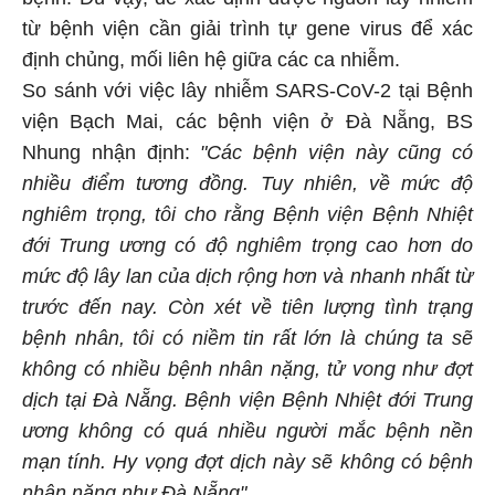
từ bệnh viện cần giải trình tự gene virus để xác
định chủng, mối liên hệ giữa các ca nhiễm.
So sánh với việc lây nhiễm SARS-CoV-2 tại Bệnh
viện Bạch Mai, các bệnh viện ở Đà Nẵng, BS
Nhung nhận định:
"Các bệnh viện này cũng có
nhiều điểm tương đồng. Tuy nhiên, về mức độ
nghiêm trọng, tôi cho rằng Bệnh viện Bệnh Nhiệt
đới Trung ương có độ nghiêm trọng cao hơn do
mức độ lây lan của dịch rộng hơn và nhanh nhất từ
trước đến nay. Còn xét về tiên lượng tình trạng
bệnh nhân, tôi có niềm tin rất lớn là chúng ta sẽ
không có nhiều bệnh nhân nặng, tử vong như đợt
dịch tại Đà Nẵng. Bệnh viện Bệnh Nhiệt đới Trung
ương không có quá nhiều người mắc bệnh nền
mạn tính. Hy vọng đợt dịch này sẽ không có bệnh
nhân nặng như Đà Nẵng".