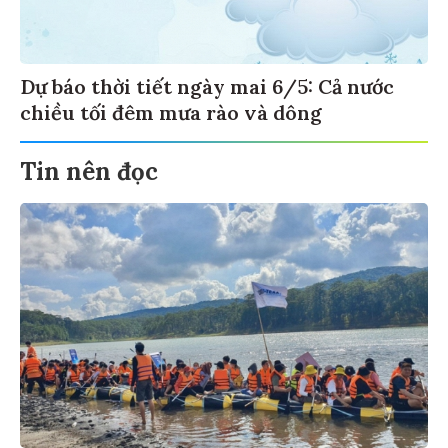
Dự báo thời tiết ngày mai 6/5: Cả nước
chiều tối đêm mưa rào và dông
Tin nên đọc