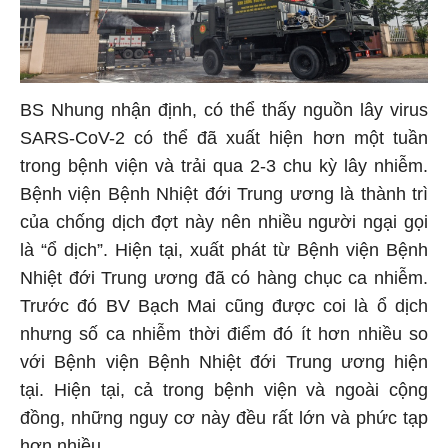
BS Nhung nhận định, có thể thấy nguồn lây virus
SARS-CoV-2 có thể đã xuất hiện hơn một tuần
trong bệnh viện và trải qua 2-3 chu kỳ lây nhiễm.
Bệnh viện Bệnh Nhiệt đới Trung ương là thành trì
của chống dịch đợt này nên nhiều người ngại gọi
là “ổ dịch”. Hiện tại, xuất phát từ Bệnh viện Bệnh
Nhiệt đới Trung ương đã có hàng chục ca nhiễm.
Trước đó BV Bạch Mai cũng được coi là ổ dịch
nhưng số ca nhiễm thời điểm đó ít hơn nhiều so
với Bệnh viện Bệnh Nhiệt đới Trung ương hiện
tại. Hiện tại, cả trong bệnh viện và ngoài cộng
đồng, những nguy cơ này đều rất lớn và phức tạp
hơn nhiều.