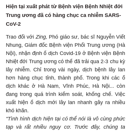
Hiện tại xuất phát từ Bệnh viện Bệnh Nhiệt đới
Trung ương đã có hàng chục ca nhiễm SARS-
CoV-2
Trao đổi với
Zing,
Phó giáo sư, bác sĩ Nguyễn Viết
Nhung, Giám đốc Bệnh viện Phổi Trung ương (Hà
Nội), nhận định ổ dịch Covid-19 ở Bệnh viện Bệnh
Nhiệt đới Trung ương có thể đã trải qua 2-3 chu kỳ
lây nhiễm. Chỉ trong vài ngày, dịch bệnh lây lan
hơn hàng chục tỉnh, thành phố. Trong khi các ổ
dịch khác ở Hà Nam, Vĩnh Phúc, Hà Nội... còn
đang trong quá trình kiểm soát, khống chế. Việc
xuất hiện ổ dịch mới lây lan nhanh gây ra nhiều
khó khăn.
"Tình hình dịch hiện tại có thể nói là vô cùng phức
tạp và rất nhiều nguy cơ. Trước đây, chúng ta