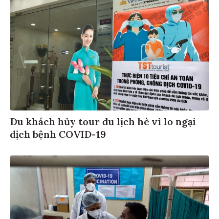
Du khách hủy tour du lịch hè vì lo ngại
dịch bệnh COVID-19