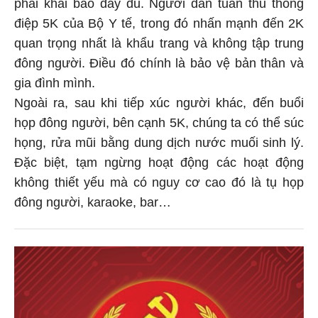
phải khai báo đầy đủ. Người dân tuân thủ thông
điệp 5K của Bộ Y tế, trong đó nhấn mạnh đến 2K
quan trọng nhất là khẩu trang và không tập trung
đông người. Điều đó chính là bảo vệ bản thân và
gia đình mình.
Ngoài ra, sau khi tiếp xúc người khác, đến buổi
họp đông người, bên cạnh 5K, chúng ta có thể súc
họng, rửa mũi bằng dung dịch nước muối sinh lý.
Đặc biệt, tạm ngừng hoạt động các hoạt động
không thiết yếu mà có nguy cơ cao đó là tụ họp
đông người, karaoke, bar…