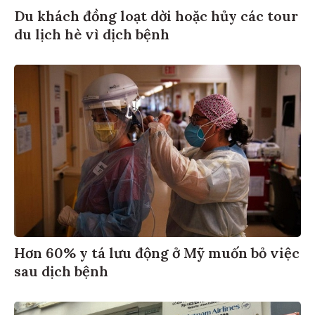
Du khách đồng loạt dời hoặc hủy các tour
du lịch hè vì dịch bệnh
Hơn 60% y tá lưu động ở Mỹ muốn bỏ việc
sau dịch bệnh