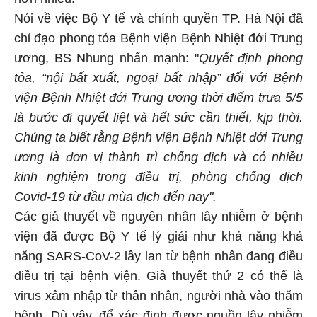
Nói về việc Bộ Y tế và chính quyền TP. Hà Nội đã
chỉ đạo phong tỏa Bệnh viện Bệnh Nhiệt đới Trung
ương, BS Nhung nhấn mạnh: "
Quyết định phong
tỏa, “nội bất xuất, ngoại bất nhập” đối với Bệnh
viện Bệnh Nhiệt đới Trung ương thời điểm trưa 5/5
là bước đi quyết liệt và hết sức cần thiết, kịp thời.
Chúng ta biết rằng Bệnh viện Bệnh Nhiệt đới Trung
ương là đơn vị thành trì chống dịch và có nhiều
kinh nghiệm trong điều trị, phòng chống dịch
Covid-19 từ đầu mùa dịch đến nay".
Các giả thuyết về nguyên nhân lây nhiễm ở bệnh
viện đã được Bộ Y tế lý giải như khả năng khả
năng SARS-CoV-2 lây lan từ bệnh nhân đang điều
điều trị tại bệnh viện. Giả thuyết thứ 2 có thể là
virus xâm nhập từ thân nhân, người nhà vào thăm
bệnh. Dù vậy, để xác định được nguồn lây nhiễm