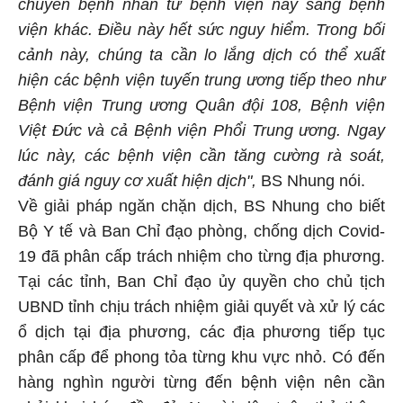
chuyển bệnh nhân từ bệnh viện này sang bệnh
viện khác. Điều này hết sức nguy hiểm. Trong bối
cảnh này, chúng ta cần lo lắng dịch có thể xuất
hiện các bệnh viện tuyến trung ương tiếp theo như
Bệnh viện Trung ương Quân đội 108, Bệnh viện
Việt Đức và cả Bệnh viện Phổi Trung ương. Ngay
lúc này, các bệnh viện cần tăng cường rà soát,
đánh giá nguy cơ xuất hiện dịch",
BS Nhung nói.
Về giải pháp ngăn chặn dịch, BS Nhung cho biết
Bộ Y tế và Ban Chỉ đạo phòng, chống dịch Covid-
19 đã phân cấp trách nhiệm cho từng địa phương.
Tại các tỉnh, Ban Chỉ đạo ủy quyền cho chủ tịch
UBND tỉnh chịu trách nhiệm giải quyết và xử lý các
ổ dịch tại địa phương, các địa phương tiếp tục
phân cấp để phong tỏa từng khu vực nhỏ. Có đến
hàng nghìn người từng đến bệnh viện nên cần