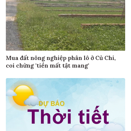
Mua đất nông nghiệp phân lô ở Củ Chi,
coi chừng 'tiền mất tật mang'