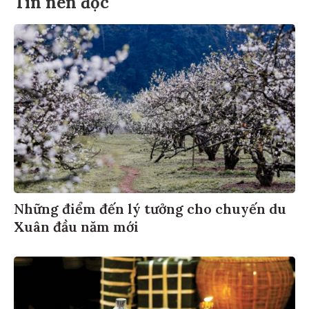
Tin nên đọc
Những điểm đến lý tưởng cho chuyến du
Xuân đầu năm mới