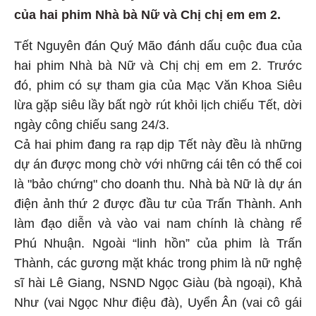
của hai phim Nhà bà Nữ và Chị chị em em 2.
Tết Nguyên đán Quý Mão đánh dấu cuộc đua của
hai phim Nhà bà Nữ và Chị chị em em 2. Trước
đó, phim có sự tham gia của Mạc Văn Khoa Siêu
lừa gặp siêu lầy bất ngờ rút khỏi lịch chiếu Tết, dời
ngày công chiếu sang 24/3.
Cả hai phim đang ra rạp dịp Tết này đều là những
dự án được mong chờ với những cái tên có thể coi
là "bảo chứng" cho doanh thu. Nhà bà Nữ là dự án
điện ảnh thứ 2 được đầu tư của Trấn Thành. Anh
làm đạo diễn và vào vai nam chính là chàng rể
Phú Nhuận. Ngoài “linh hồn” của phim là Trấn
Thành, các gương mặt khác trong phim là nữ nghệ
sĩ hài Lê Giang, NSND Ngọc Giàu (bà ngoại), Khả
Như (vai Ngọc Như điệu đà), Uyển Ân (vai cô gái