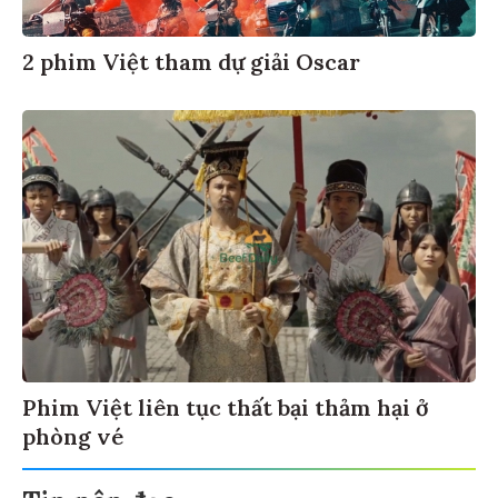
2 phim Việt tham dự giải Oscar
Phim Việt liên tục thất bại thảm hại ở
phòng vé