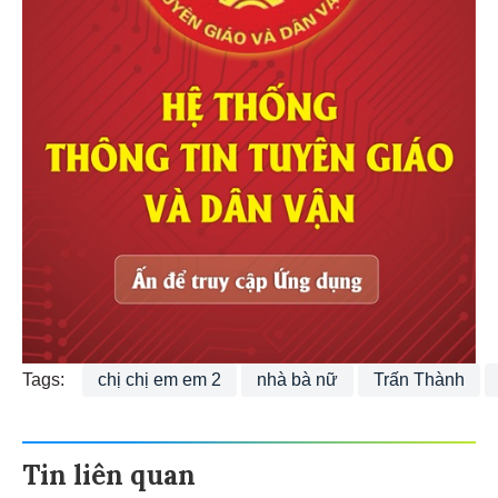
Tags:
chị chị em em 2
nhà bà nữ
Trấn Thành
Tin liên quan