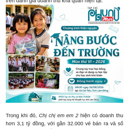
trên đánh giá doanh thu khả quan hiện tại.
Trong khi đó,
Chị chị em em 2
hiện có doanh thu
hơn 3,1 tỷ đồng, với gần 32.000 vé bán ra và số