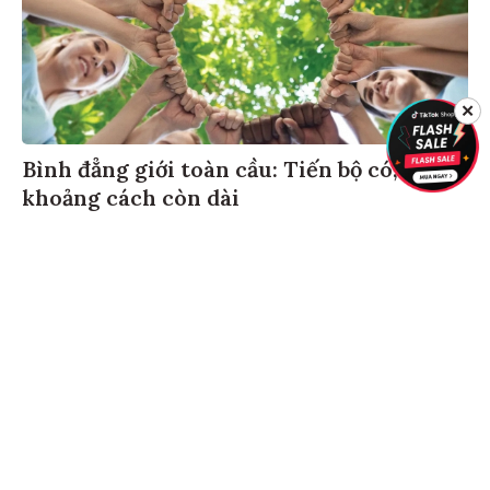
✕
Bình đẳng giới toàn cầu: Tiến bộ có,
khoảng cách còn dài