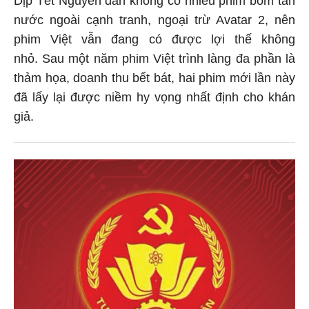
Dịp Tết Nguyên đán không có nhiều phim bom tấn
nước ngoài cạnh tranh, ngoại trừ Avatar 2, nên
phim Việt vẫn đang có được lợi thế không
nhỏ. Sau một năm phim Việt trình làng đa phần là
thảm họa, doanh thu bết bát, hai phim mới lần này
đã lấy lại được niềm hy vọng nhất định cho khán
giả.