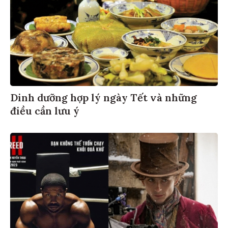
Dinh dưỡng hợp lý ngày Tết và những
điều cần lưu ý