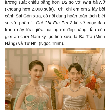
lượng suất chiếu bằng hơn 1/2 so với
Nhà bà Nữ
(khoảng hơn 2.000 suất). Chị chị em em 2 lấy bối
cảnh Sài Gòn xưa, có nội dung hoàn toàn tách biệt
so với phần 1.
Chị Chị Em Em 2
kể về cuộc đấu
tranh nảy lửa giữa hai người đẹp hàng đầu của
giới ăn chơi Nam kỳ lục tỉnh xưa, là Ba Trà (Minh
Hằng) và Tư Nhị (Ngọc Trinh).