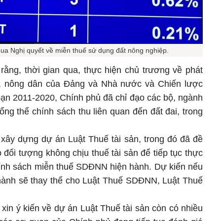
qua Nghị quyết về miễn thuế sử dụng đất nông nghiệp.
ằng, thời gian qua, thực hiện chủ trương về phát
ôn, nông dân của Đảng và Nhà nước và Chiến lược
đoạn 2011-2020, Chính phủ đã chỉ đạo các bộ, ngành
tổng thể chính sách thu liên quan đến đất đai, trong
 xây dựng dự án Luật Thuế tài sản, trong đó đã đề
đối tượng không chịu thuế tài sản để tiếp tục thực
hính sách miễn thuế SDĐNN hiện hành. Dự kiến nếu
hành sẽ thay thế cho Luật Thuế SDĐNN, Luật Thuế
.
i xin ý kiến về dự án Luật Thuế tài sản còn có nhiều