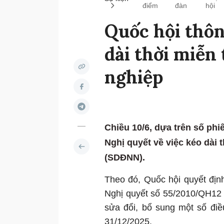
điểm
đàn
hội
Quốc hội thôn
dài thời miễn
nghiệp
Chiều 10/6, dựa trên số phi
Nghị quyết về việc kéo dài
(SDĐNN).
Theo đó, Quốc hội quyết địn
Nghị quyết số 55/2010/QH12
sửa đổi, bổ sung một số đi
31/12/2025.