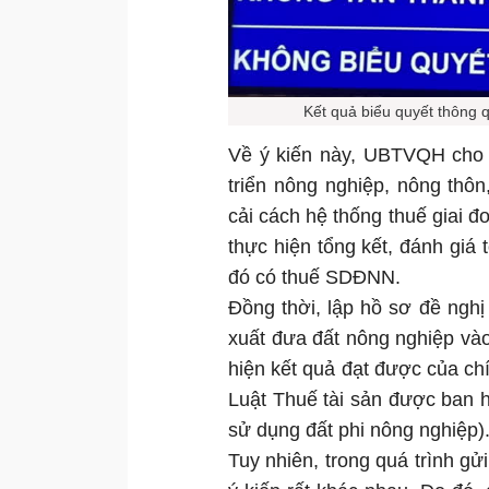
Kết quả biểu quyết thông 
Về ý kiến này, UBTVQH cho r
triển nông nghiệp, nông th
cải cách hệ thống thuế giai 
thực hiện tổng kết, đánh giá 
đó có thuế SDĐNN.
Đồng thời, lập hồ sơ đề nghị
xuất đưa đất nông nghiệp vào 
hiện kết quả đạt được của c
Luật Thuế tài sản được ban 
sử dụng đất phi nông nghiệp)
Tuy nhiên, trong quá trình gử