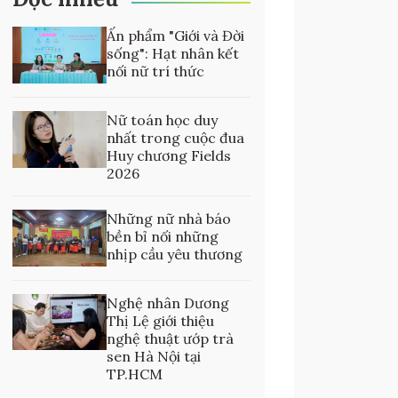
Ấn phẩm "Giới và Đời
sống": Hạt nhân kết
nối nữ trí thức
Nữ toán học duy
nhất trong cuộc đua
Huy chương Fields
2026
Những nữ nhà báo
bền bỉ nối những
nhịp cầu yêu thương
Nghệ nhân Dương
Thị Lệ giới thiệu
nghệ thuật ướp trà
sen Hà Nội tại
TP.HCM