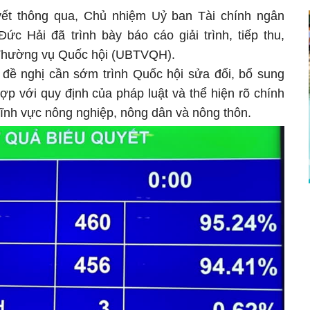
yết thông qua, Chủ nhiệm Uỷ ban Tài chính ngân
c Hải đã trình bày báo cáo giải trình, tiếp thu,
n Thường vụ Quốc hội (UBTVQH).
 đề nghị cần sớm trình Quốc hội sửa đổi, bổ sung
 với quy định của pháp luật và thể hiện rõ chính
 lĩnh vực nông nghiệp, nông dân và nông thôn.