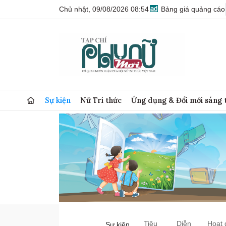
Chủ nhật, 09/08/2026 08:54
Bảng giá quảng cáo
Sự kiện
Nữ Trí thức
Ứng dụng & Đổi mới sáng 
Tiêu
Diễn
Hoạt 
Sự kiện