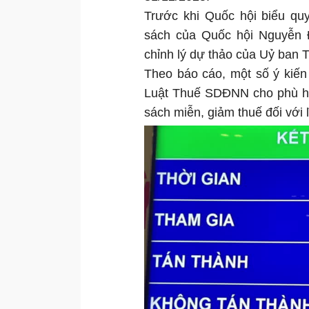
Trước khi Quốc hội biểu qu
sách của Quốc hội Nguyễn Đứ
chỉnh lý dự thảo của Uỷ ba
Theo báo cáo, một số ý kiến
Luật Thuế SDĐNN cho phù hợp
sách miễn, giảm thuế đối với