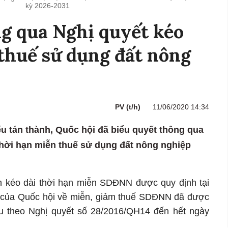
kỳ 2026-2031
g qua Nghị quyết kéo
 thuế sử dụng đất nông
PV (t/h)
11/06/2020 14:34
ếu tán thành, Quốc hội đã biểu quyết thông qua
 thời hạn miễn thuế sử dụng đất nông nghiệp
h kéo dài thời hạn miễn SDĐNN được quy định tại
 của Quốc hội về miễn, giảm thuế SDĐNN đã được
ều theo Nghị quyết số 28/2016/QH14 đến hết ngày