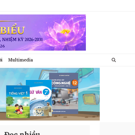
ới
Multimedia
Đọc nhiều