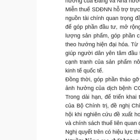
hướng của Đảng và Nhà nước
Miễn thuế SDĐNN hỗ trợ trực 
nguồn tài chính quan trọng đ
để góp phần đầu tư, mở rộn
lượng sản phẩm, góp phần ch
theo hướng hiện đại hóa. Từ 
giúp người dân yên tâm đầu 
cạnh tranh của sản phẩm nôn
kinh tế quốc tế.
Đồng thời, góp phần tháo gỡ
ảnh hưởng của dịch bệnh COV
Trong dài hạn, để triển khai
của Bộ Chính trị, đề nghị C
hội khi nghiên cứu đề xuất ho
và chính sách thuế liên quan đ
Nghị quyết trên có hiệu lực th