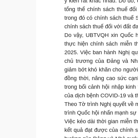
ý kiến rất khác nhau. Do đó,
tổng thể chính sách thuế đối 
trong đó có chính sách thuế 
chính sách thuế đối với đất đa
Do vậy, UBTVQH xin Quốc hộ
thực hiện chính sách miễn 
2025. Việc ban hành Nghị qu
chủ trương của Đảng và Nh
giảm bớt khó khăn cho người 
đồng thời, nâng cao sức cạn
trong bối cảnh hội nhập kinh 
của dịch bệnh COVID-19 và thi
Theo Tờ trình Nghị quyết về
trình Quốc hội nhấn mạnh sự
Việc kéo dài thời gian miễn 
kết quả đạt được của chính