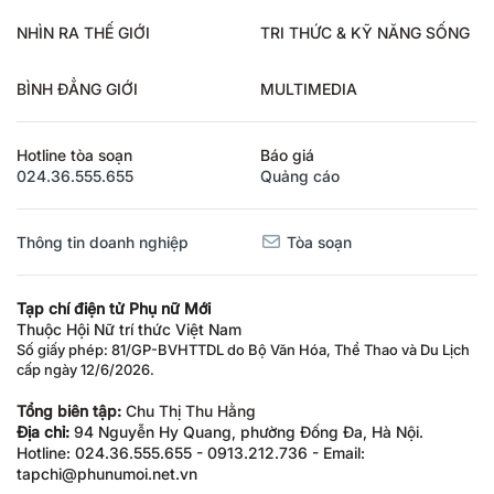
NHÌN RA THẾ GIỚI
TRI THỨC & KỸ NĂNG SỐNG
BÌNH ĐẲNG GIỚI
MULTIMEDIA
Hotline tòa soạn
Báo giá
024.36.555.655
Quảng cáo
Thông tin doanh nghiệp
Tòa soạn
Tạp chí điện tử Phụ nữ Mới
Thuộc Hội Nữ trí thức Việt Nam
Số giấy phép: 81/GP-BVHTTDL do Bộ Văn Hóa, Thể Thao và Du Lịch
cấp ngày 12/6/2026.
Tổng biên tập:
Chu Thị Thu Hằng
Địa chỉ:
94 Nguyễn Hy Quang, phường Đống Đa, Hà Nội.
Hotline: 024.36.555.655 - 0913.212.736 - Email:
tapchi@phunumoi.net.vn