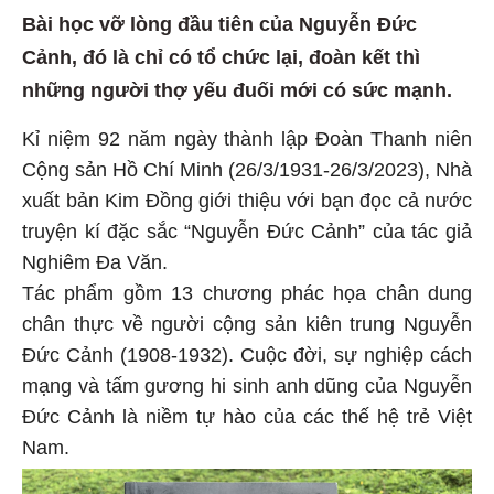
Bài học vỡ lòng đầu tiên của Nguyễn Đức
Cảnh, đó là chỉ có tổ chức lại, đoàn kết thì
những người thợ yếu đuối mới có sức mạnh.
Kỉ niệm 92 năm ngày thành lập Đoàn Thanh niên
Cộng sản Hồ Chí Minh (26/3/1931-26/3/2023), Nhà
xuất bản Kim Đồng giới thiệu với bạn đọc cả nước
truyện kí đặc sắc “Nguyễn Đức Cảnh” của tác giả
Nghiêm Đa Văn.
Tác phẩm gồm 13 chương phác họa chân dung
chân thực về người cộng sản kiên trung Nguyễn
Đức Cảnh (1908-1932). Cuộc đời, sự nghiệp cách
mạng và tấm gương hi sinh anh dũng của Nguyễn
Đức Cảnh là niềm tự hào của các thế hệ trẻ Việt
Nam.