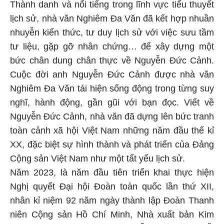
Thành danh và nổi tiếng trong lĩnh vực tiểu thuyết
lịch sử, nhà văn Nghiêm Đa Văn đã kết hợp nhuần
nhuyễn kiến thức, tư duy lịch sử với việc sưu tầm
tư liệu, gặp gỡ nhân chứng… để xây dựng một
bức chân dung chân thực về Nguyễn Đức Cảnh.
Cuộc đời anh Nguyễn Đức Cảnh được nhà văn
Nghiêm Đa Văn tái hiện sống động trong từng suy
nghĩ, hành động, gần gũi với bạn đọc. Viết về
Nguyễn Đức Cảnh, nhà văn đã dựng lên bức tranh
toàn cảnh xã hội Việt Nam những năm đầu thế kỉ
XX, đặc biệt sự hình thành và phát triển của Đảng
Cộng sản Việt Nam như một tất yếu lịch sử.
Năm 2023, là năm đầu tiên triển khai thực hiện
Nghị quyết Đại hội Đoàn toàn quốc lần thứ XII,
nhân kỉ niệm 92 năm ngày thành lập Đoàn Thanh
niên Cộng sản Hồ Chí Minh, Nhà xuất bản Kim