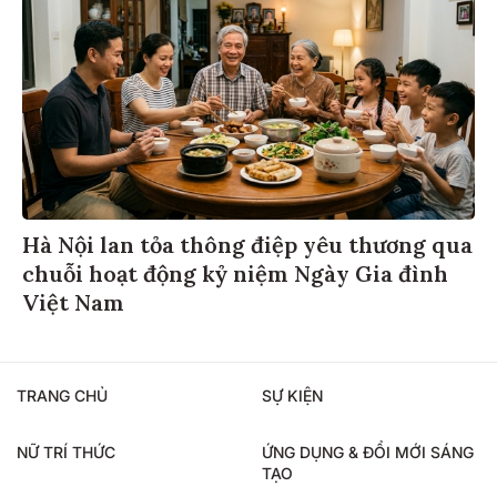
Hà Nội lan tỏa thông điệp yêu thương qua
chuỗi hoạt động kỷ niệm Ngày Gia đình
Việt Nam
TRANG CHỦ
SỰ KIỆN
NỮ TRÍ THỨC
ỨNG DỤNG & ĐỔI MỚI SÁNG
TẠO