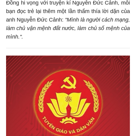
Đồng hi vọng với truyện kí Nguyễn Đức Cảnh, mỗi
bạn đọc trẻ lại thêm một lần thấm thía lời dặn của
anh Nguyễn Đức Cảnh:
"Mình là người cách mạng,
làm chủ vận mệnh đất nước, làm chủ số mệnh của
mình.".