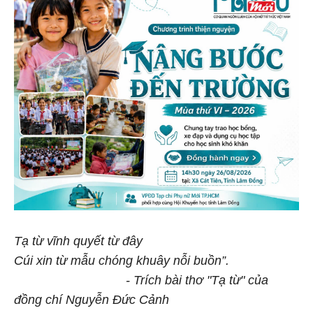
Tạ từ vĩnh quyết từ đây
Cúi xin từ mẫu chóng khuây nỗi buồn”.
- Trích bài thơ "Tạ từ" của
đồng chí Nguyễn Đức Cảnh