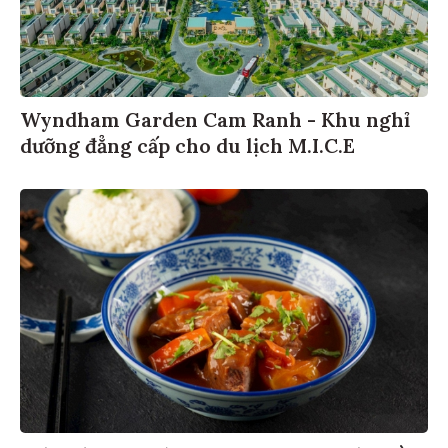
Wyndham Garden Cam Ranh - Khu nghỉ
dưỡng đẳng cấp cho du lịch M.I.C.E