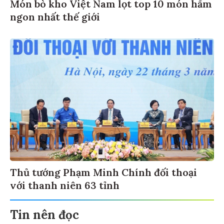
Món bò kho Việt Nam lọt top 10 món hầm
ngon nhất thế giới
Thủ tướng Phạm Minh Chính đối thoại
với thanh niên 63 tỉnh
Tin nên đọc