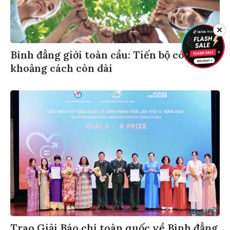
✕
Bình đẳng giới toàn cầu: Tiến bộ có,
khoảng cách còn dài
Trao Giải Báo chí toàn quốc về Bình đẳng