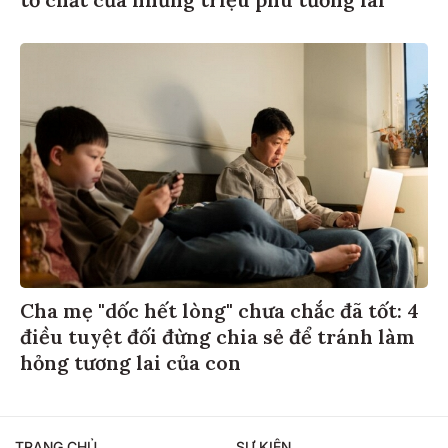
Cha mẹ "dốc hết lòng" chưa chắc đã tốt: 4
điều tuyệt đối đừng chia sẻ để tránh làm
hỏng tương lai của con
TRANG CHỦ
SỰ KIỆN