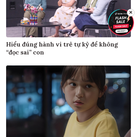
✕
Hiểu đúng hành vi trẻ tự kỷ để không
“đọc sai” con