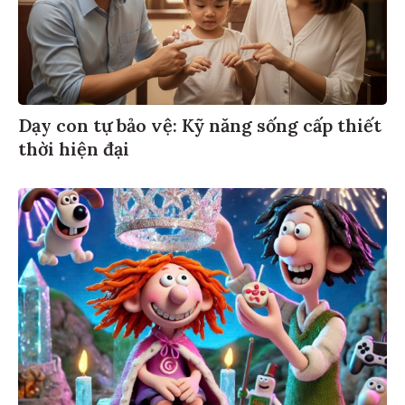
Dạy con tự bảo vệ: Kỹ năng sống cấp thiết
thời hiện đại