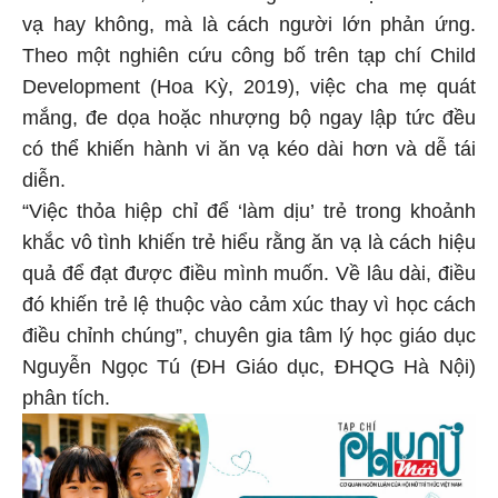
vạ hay không, mà là cách người lớn phản ứng.
Theo một nghiên cứu công bố trên tạp chí Child
Development (Hoa Kỳ, 2019), việc cha mẹ quát
mắng, đe dọa hoặc nhượng bộ ngay lập tức đều
có thể khiến hành vi ăn vạ kéo dài hơn và dễ tái
diễn.
“Việc thỏa hiệp chỉ để ‘làm dịu’ trẻ trong khoảnh
khắc vô tình khiến trẻ hiểu rằng ăn vạ là cách hiệu
quả để đạt được điều mình muốn. Về lâu dài, điều
đó khiến trẻ lệ thuộc vào cảm xúc thay vì học cách
điều chỉnh chúng”, chuyên gia tâm lý học giáo dục
Nguyễn Ngọc Tú (ĐH Giáo dục, ĐHQG Hà Nội)
phân tích.