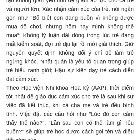
và người lớn; Xác nhận cảm xúc của trẻ, nói ngắn
gọn như “Bố biết con đang buồn vì không được
mua đồ chơi, nhưng hôm nay mình không thể
mua”; Không lý luận dài dòng trong lúc trẻ đang
mất kiểm soát, đợi trẻ dịu lại rồi mới giải thích; Giữ
nguyên quyết định không đổi ý chỉ để làm trẻ
ngừng khóc. Nhất quán là yếu tố quan trọng giúp
trẻ hiểu ranh giới; Hậu sự kiện dạy trẻ cách diễn
đạt cảm xúc.
Theo Học viện Nhi khoa Hoa Kỳ (AAP), thời điểm
tốt nhất để giáo dục cảm xúc cho trẻ là sau khi sự
việc đã kết thúc, khi cả cha mẹ và trẻ đều bình
tĩnh. Việc đặt các câu hỏi như “Lúc đó con cảm
thấy thế nào?”, “Lần sau con có thể làm gì nếu
buồn?” sẽ giúp trẻ học được cách gọi tên và điều
tiết cảm xúc.