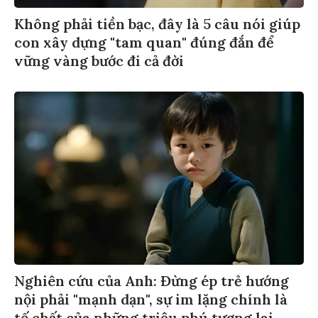
Không phải tiền bạc, đây là 5 câu nói giúp
con xây dựng "tam quan" đúng đắn để
vững vàng bước đi cả đời
Nghiên cứu của Anh: Đừng ép trẻ hướng
nội phải "mạnh dạn", sự im lặng chính là
tố chất của những triệu phú tương lai