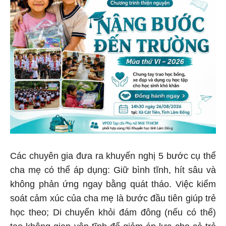
Các chuyên gia đưa ra khuyến nghị 5 bước cụ thể
cha mẹ có thể áp dụng: Giữ bình tĩnh, hít sâu và
không phản ứng ngay bằng quát tháo. Việc kiểm
soát cảm xúc của cha mẹ là bước đầu tiên giúp trẻ
học theo; Di chuyển khỏi đám đông (nếu có thể)
tạo không gian yên tĩnh để giảm áp lực cho cả trẻ