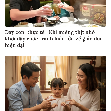
Dạy con "thực tế": Khi miếng thịt nhỏ
khơi dậy cuộc tranh luận lớn về giáo dục
hiện đại