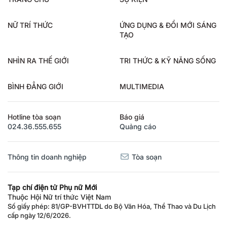
NỮ TRÍ THỨC
ỨNG DỤNG & ĐỔI MỚI SÁNG
TẠO
NHÌN RA THẾ GIỚI
TRI THỨC & KỸ NĂNG SỐNG
BÌNH ĐẲNG GIỚI
MULTIMEDIA
Hotline tòa soạn
Báo giá
024.36.555.655
Quảng cáo
Thông tin doanh nghiệp
Tòa soạn
Tạp chí điện tử Phụ nữ Mới
Thuộc Hội Nữ trí thức Việt Nam
Số giấy phép: 81/GP-BVHTTDL do Bộ Văn Hóa, Thể Thao và Du Lịch
cấp ngày 12/6/2026.