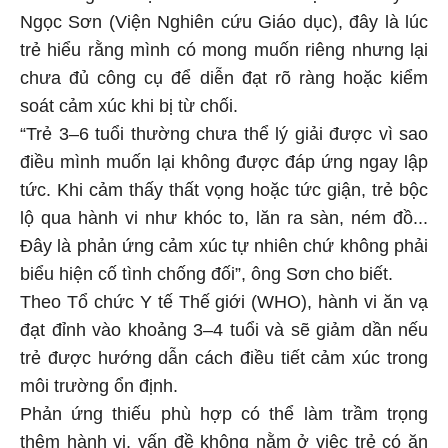
Ngọc Sơn (Viện Nghiên cứu Giáo dục), đây là lúc
trẻ hiểu rằng mình có mong muốn riêng nhưng lại
chưa đủ công cụ để diễn đạt rõ ràng hoặc kiểm
soát cảm xúc khi bị từ chối.
“Trẻ 3–6 tuổi thường chưa thể lý giải được vì sao
điều mình muốn lại không được đáp ứng ngay lập
tức. Khi cảm thấy thất vọng hoặc tức giận, trẻ bộc
lộ qua hành vi như khóc to, lăn ra sàn, ném đồ...
Đây là phản ứng cảm xúc tự nhiên chứ không phải
biểu hiện cố tình chống đối”, ông Sơn cho biết.
Theo Tổ chức Y tế Thế giới (WHO), hành vi ăn vạ
đạt đỉnh vào khoảng 3–4 tuổi và sẽ giảm dần nếu
trẻ được hướng dẫn cách điều tiết cảm xúc trong
môi trường ổn định.
Phản ứng thiếu phù hợp có thể làm trầm trọng
thêm hành vi, vấn đề không nằm ở việc trẻ có ăn