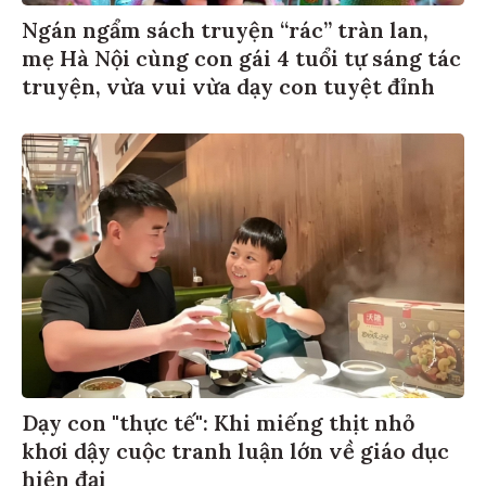
Ngán ngẩm sách truyện “rác” tràn lan,
mẹ Hà Nội cùng con gái 4 tuổi tự sáng tác
truyện, vừa vui vừa dạy con tuyệt đỉnh
Dạy con "thực tế": Khi miếng thịt nhỏ
khơi dậy cuộc tranh luận lớn về giáo dục
hiện đại