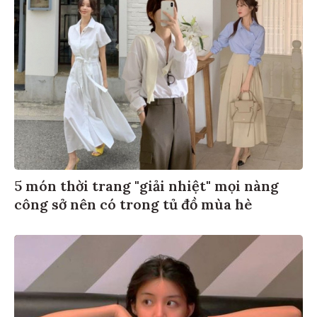
5 món thời trang "giải nhiệt" mọi nàng
công sở nên có trong tủ đồ mùa hè