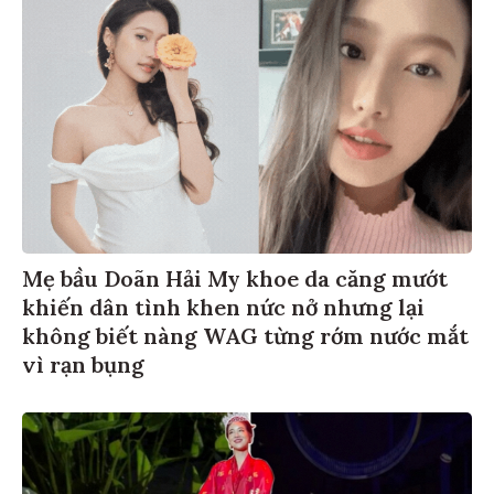
Mẹ bầu Doãn Hải My khoe da căng mướt
khiến dân tình khen nức nở nhưng lại
không biết nàng WAG từng rớm nước mắt
vì rạn bụng