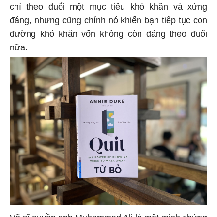
chí theo đuổi một mục tiêu khó khăn và xứng
đáng, nhưng cũng chính nó khiến bạn tiếp tục con
đường khó khăn vốn không còn đáng theo đuổi
nữa.
Võ sĩ quyền anh Muhammad Ali là một minh chứng