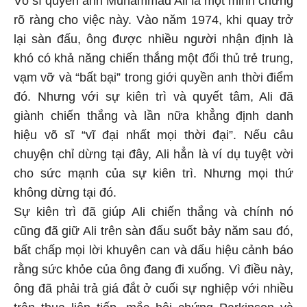
rõ ràng cho việc này. Vào năm 1974, khi quay trở
lại sàn đấu, ông được nhiều người nhận định là
khó có khả năng chiến thắng một đối thủ trẻ trung,
vạm vỡ và “bất bại” trong giới quyền anh thời điểm
đó. Nhưng với sự kiên trì và quyết tâm, Ali đã
giành chiến thắng và lần nữa khẳng định danh
hiệu võ sĩ “vĩ đại nhất mọi thời đại”. Nếu câu
chuyện chỉ dừng tại đây, Ali hẳn là ví dụ tuyệt vời
cho sức mạnh của sự kiên trì. Nhưng mọi thứ
không dừng tại đó.
Sự kiên trì đã giúp Ali chiến thắng và chính nó
cũng đã giữ Ali trên sàn đấu suốt bảy năm sau đó,
bất chấp mọi lời khuyên can và dấu hiệu cảnh báo
rằng sức khỏe của ông đang đi xuống. Vì điều này,
ông đã phải trả giá đắt ở cuối sự nghiệp với nhiều
trận thua liên tiếp, mắc hội chứng Parkinson và