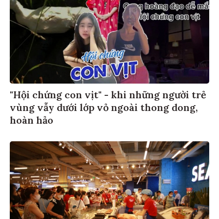
"Hội chứng con vịt" - khi những người trẻ
vùng vẫy dưới lớp vỏ ngoài thong dong,
hoàn hảo