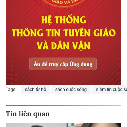
Tags:
sách từ bỏ
sách cuộc sống
niềm tin cuộc 
Tin liên quan