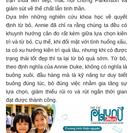
giảm sút về thể chất lẫn tinh thần.
Dựa trên những nghiên cứu khoa học về quyết
định từ bỏ, Annie đã chỉ ra rằng chúng ta đều có
khuynh hướng cân đo rất kém giữa lựa chọn kiên
trì và từ bỏ. Cụ thể, khi đối mặt với tình huống xấu,
ta có xu hướng kiên trì quá lâu, nhưng khi có được
trạng thái tốt đẹp thì ta lại từ bỏ quá sớm. Từ bỏ,
theo định nghĩa của Annie Duke, không có nghĩa là
buông xuôi, đầu hàng mà là kỹ năng tư duy biết
buông đúng lúc, bỏ đúng việc nhằm gia tăng sự
lựa chọn, giảm thiểu rủi ro và rút ngắn thời gian
đạt được thành công.