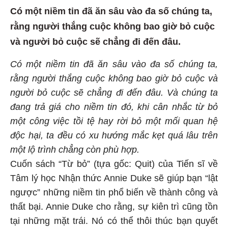
Có một niềm tin đã ăn sâu vào đa số chúng ta,
rằng người thắng cuộc không bao giờ bỏ cuộc
và người bỏ cuộc sẽ chẳng đi đến đâu.
Có một niềm tin đã ăn sâu vào đa số chúng ta,
rằng người thắng cuộc không bao giờ bỏ cuộc và
người bỏ cuộc sẽ chẳng đi đến đâu. Và chúng ta
đang trả giá cho niềm tin đó, khi cân nhắc từ bỏ
một công việc tồi tệ hay rời bỏ một mối quan hệ
độc hại, ta đều có xu hướng mắc kẹt quá lâu trên
một lộ trình chẳng còn phù hợp.
Cuốn sách “Từ bỏ” (tựa gốc: Quit) của Tiến sĩ về
Tâm lý học Nhận thức Annie Duke sẽ giúp bạn “lật
ngược” những niềm tin phổ biến về thành công và
thất bại. Annie Duke cho rằng, sự kiên trì cũng tồn
tại những mặt trái. Nó có thể thôi thúc bạn quyết