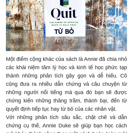
Một điểm cộng khác của sách là Annie đã chia nhỏ
các khái niệm tâm lý học và kinh tế học phức tạp
thành những phân tích gãy gọn và dễ hiểu. Cô
cũng đưa ra nhiều dẫn chứng và câu chuyện từ
những người nổi tiếng mà qua đó bạn sẽ được
chứng kiến những thăng trầm, thành bại, đến từ
quyết định tiếp tục hay từ bỏ của các nhân vật.
Với những phân tích sâu sắc, chặt chẽ và dẫn
chứng cụ thể, Annie Duke sẽ giúp bạn học cách
mở khóa thành công theo một cách hoàn toàn mới