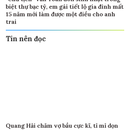
biệt thự bạc tỷ, em gái tiết lộ gia đình mất
15 năm mới làm được một điều cho anh
trai
Tin nên đọc
Quang Hải chăm vợ bầu cực kĩ, tỉ mỉ dọn