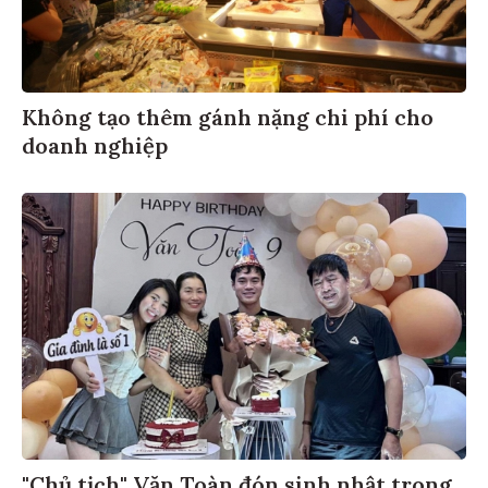
Không tạo thêm gánh nặng chi phí cho
doanh nghiệp
"Chủ tịch" Văn Toàn đón sinh nhật trong