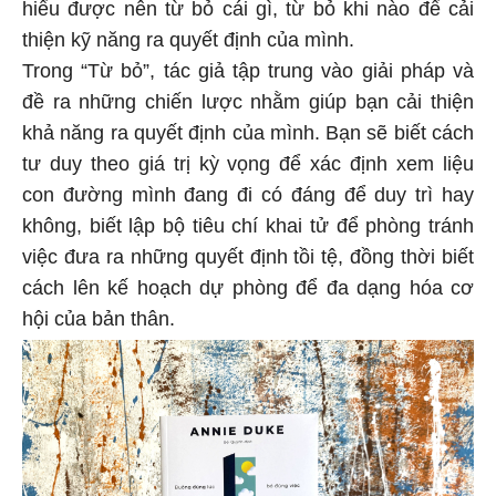
hiểu được nên từ bỏ cái gì, từ bỏ khi nào để cải
thiện kỹ năng ra quyết định của mình.
Trong “Từ bỏ”, tác giả tập trung vào giải pháp và
đề ra những chiến lược nhằm giúp bạn cải thiện
khả năng ra quyết định của mình. Bạn sẽ biết cách
tư duy theo giá trị kỳ vọng để xác định xem liệu
con đường mình đang đi có đáng để duy trì hay
không, biết lập bộ tiêu chí khai tử để phòng tránh
việc đưa ra những quyết định tồi tệ, đồng thời biết
cách lên kế hoạch dự phòng để đa dạng hóa cơ
hội của bản thân.