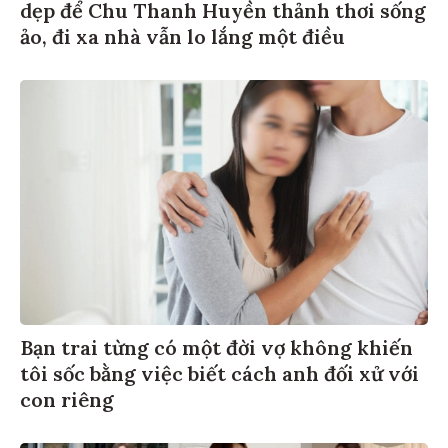
dẹp để Chu Thanh Huyền thảnh thơi sống
ảo, đi xa nhà vẫn lo lắng một điều
Bạn trai từng có một đời vợ không khiến
tôi sốc bằng việc biết cách anh đối xử với
con riêng