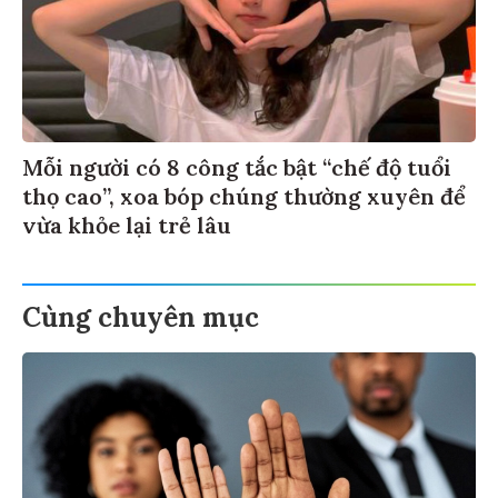
Mỗi người có 8 công tắc bật “chế độ tuổi
thọ cao”, xoa bóp chúng thường xuyên để
vừa khỏe lại trẻ lâu
Cùng chuyên mục