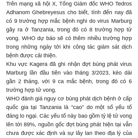
Trên mạng xã hội X, Tổng Giám đốc WHO Tedros
Adhanom Ghebreyesus cho biết, tính đến nay đã
có 9 trường hợp mắc bệnh nghi do virus Marburg
gây ra ở Tanzania, trong đó có 8 trường hợp tử
vong. WHO dự báo sẽ có thêm nhiều trường hợp
trong những ngày tới khi công tác giám sát dịch
bệnh được cải thiện.
Khu vực Kagera đã ghi nhận đợt bùng phát virus
Marburg lần đầu tiên vào tháng 3/2023, kéo dài
gần 2 tháng, với 9 ca mắc bệnh, trong đó có 6
trường hợp tử vong.
WHO đánh giá nguy cơ bùng phát dịch bệnh ở cấp
quốc gia tại Tanzania là "cao" do một số yếu tố
đáng lo ngại. Các yếu tố này bao gồm tỷ lệ tử vong
lên tới 89%, nguồn gốc đợt bùng phát hiện tại vẫn
chưa được xác định và sự lây lan theo địa lý của