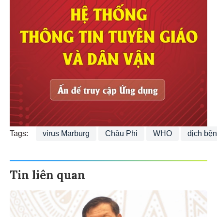
Tags:
virus Marburg
Châu Phi
WHO
dịch bệ
Tin liên quan