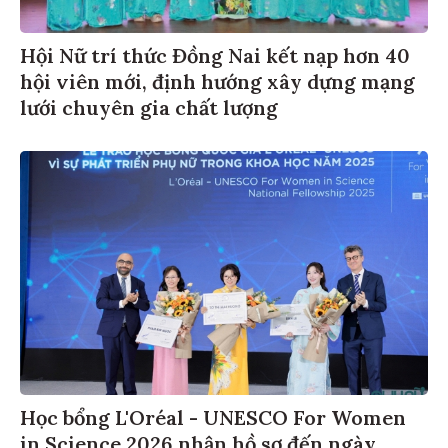
Hội Nữ trí thức Đồng Nai kết nạp hơn 40
hội viên mới, định hướng xây dựng mạng
lưới chuyên gia chất lượng
Học bổng L'Oréal - UNESCO For Women
in Science 2026 nhận hồ sơ đến ngày