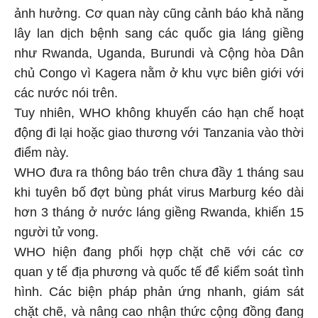
ảnh hưởng. Cơ quan này cũng cảnh báo khả năng
lây lan dịch bệnh sang các quốc gia láng giềng
như Rwanda, Uganda, Burundi và Cộng hòa Dân
chủ Congo vì Kagera nằm ở khu vực biên giới với
các nước nói trên.
Tuy nhiên, WHO không khuyến cáo hạn chế hoạt
động đi lại hoặc giao thương với Tanzania vào thời
điểm này.
WHO đưa ra thông báo trên chưa đầy 1 tháng sau
khi tuyên bố đợt bùng phát virus Marburg kéo dài
hơn 3 tháng ở nước láng giềng Rwanda, khiến 15
người tử vong.
WHO hiện đang phối hợp chặt chẽ với các cơ
quan y tế địa phương và quốc tế để kiểm soát tình
hình. Các biện pháp phản ứng nhanh, giám sát
chặt chẽ, và nâng cao nhận thức cộng đồng đang