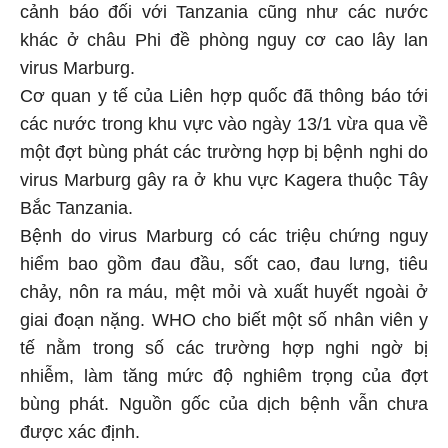
cảnh báo đối với Tanzania cũng như các nước
khác ở châu Phi đề phòng nguy cơ cao lây lan
virus Marburg.
Cơ quan y tế của Liên hợp quốc đã thông báo tới
các nước trong khu vực vào ngày 13/1 vừa qua về
một đợt bùng phát các trường hợp bị bệnh nghi do
virus Marburg gây ra ở khu vực Kagera thuộc Tây
Bắc Tanzania.
Bệnh do virus Marburg có các triệu chứng nguy
hiểm bao gồm đau đầu, sốt cao, đau lưng, tiêu
chảy, nôn ra máu, mệt mỏi và xuất huyết ngoài ở
giai đoạn nặng. WHO cho biết một số nhân viên y
tế nằm trong số các trường hợp nghi ngờ bị
nhiễm, làm tăng mức độ nghiêm trọng của đợt
bùng phát. Nguồn gốc của dịch bệnh vẫn chưa
được xác định.