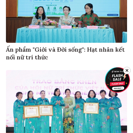
Ấn phẩm "Giới và Đời sống": Hạt nhân kết
nối nữ trí thức
✕