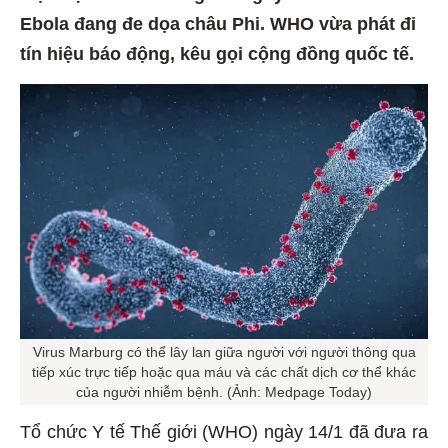
Ebola đang đe dọa châu Phi. WHO vừa phát đi
tín hiệu báo động, kêu gọi cộng đồng quốc tế.
Virus Marburg có thể lây lan giữa người với người thông qua
tiếp xúc trực tiếp hoặc qua máu và các chất dịch cơ thể khác
của người nhiễm bệnh. (Ảnh: Medpage Today)
Tổ chức Y tế Thế giới (WHO) ngày 14/1 đã đưa ra