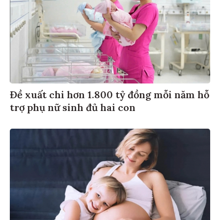
Đề xuất chi hơn 1.800 tỷ đồng mỗi năm hỗ
trợ phụ nữ sinh đủ hai con