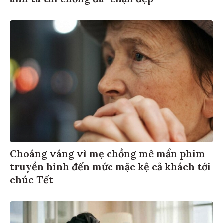
Choáng váng vì mẹ chồng mê mẩn phim
truyền hình đến mức mặc kệ cả khách tới
chúc Tết