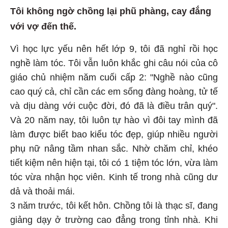
Tôi không ngờ chồng lại phũ phàng, cay đắng
với vợ đến thế.
Vì học lực yếu nên hết lớp 9, tôi đã nghỉ rồi học
nghề làm tóc. Tôi vẫn luôn khắc ghi câu nói của cô
giáo chủ nhiệm năm cuối cấp 2: "Nghề nào cũng
cao quý cả, chỉ cần các em sống đàng hoàng, tử tế
và dịu dàng với cuộc đời, đó đã là điều trân quý".
Và 20 năm nay, tôi luôn tự hào vì đôi tay mình đã
làm được biết bao kiểu tóc đẹp, giúp nhiều người
phụ nữ nâng tầm nhan sắc. Nhờ chăm chỉ, khéo
tiết kiệm nên hiện tại, tôi có 1 tiệm tóc lớn, vừa làm
tóc vừa nhận học viên. Kinh tế trong nhà cũng dư
dả và thoải mái.
3 năm trước, tôi kết hôn. Chồng tôi là thạc sĩ, đang
giảng dạy ở trường cao đẳng trong tỉnh nhà. Khi