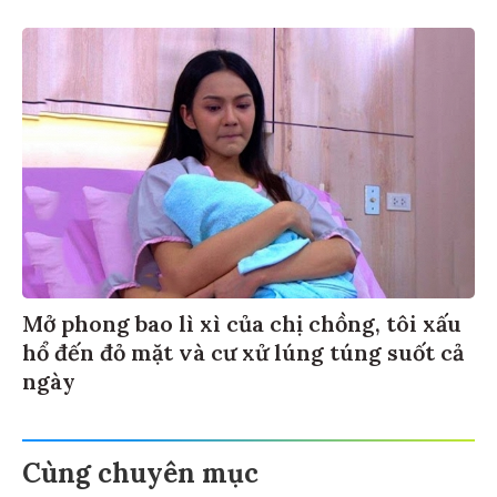
Mở phong bao lì xì của chị chồng, tôi xấu
hổ đến đỏ mặt và cư xử lúng túng suốt cả
ngày
Cùng chuyên mục