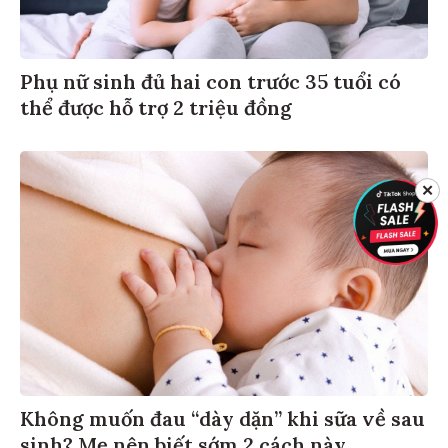
Phụ nữ sinh đủ hai con trước 35 tuổi có
thể được hỗ trợ 2 triệu đồng
✕
Không muốn đau “dày dặn” khi sữa về sau
sinh? Mẹ nên biết sớm 2 cách này