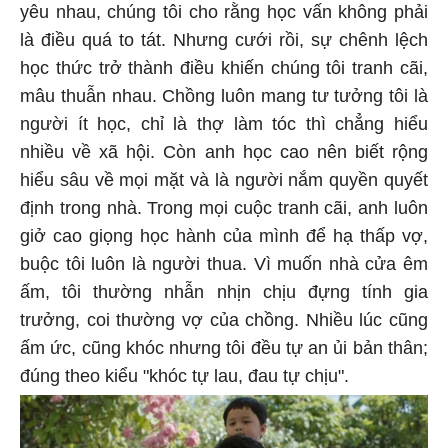
yêu nhau, chúng tôi cho rằng học vấn không phải
là điều quá to tát. Nhưng cưới rồi, sự chênh lệch
học thức trở thành điều khiến chúng tôi tranh cãi,
mâu thuẫn nhau. Chồng luôn mang tư tưởng tôi là
người ít học, chỉ là thợ làm tóc thì chẳng hiểu
nhiều về xã hội. Còn anh học cao nên biết rộng
hiểu sâu về mọi mặt và là người nắm quyền quyết
định trong nhà. Trong mọi cuộc tranh cãi, anh luôn
giở cao giọng học hành của mình để hạ thấp vợ,
buộc tôi luôn là người thua. Vì muốn nhà cửa êm
ấm, tôi thường nhẫn nhịn chịu đựng tính gia
trưởng, coi thường vợ của chồng. Nhiều lúc cũng
ấm ức, cũng khóc nhưng tôi đều tự an ủi bản thân;
đúng theo kiểu "khóc tự lau, đau tự chịu".