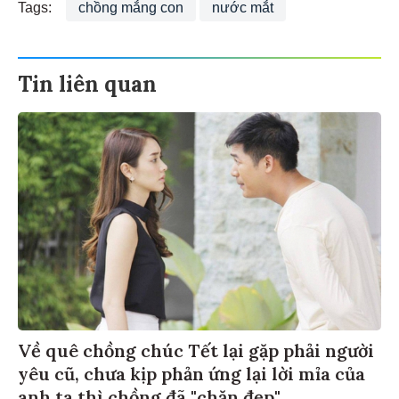
Tags:
chồng mắng con
nước mắt
Tin liên quan
Về quê chồng chúc Tết lại gặp phải người
yêu cũ, chưa kịp phản ứng lại lời mỉa của
anh ta thì chồng đã "chặn đẹp"