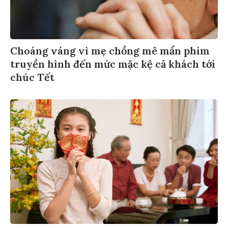
Choáng váng vì mẹ chồng mê mẩn phim
truyền hình đến mức mặc kệ cả khách tới
chúc Tết