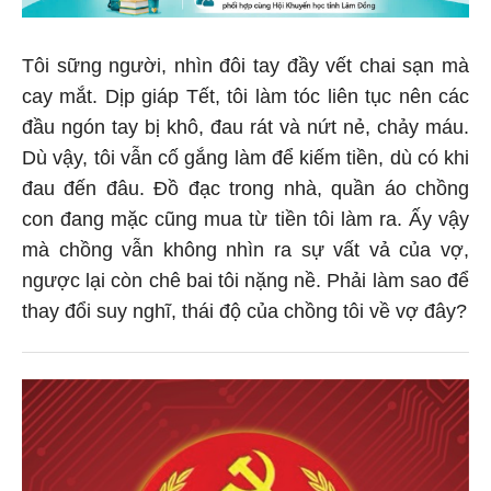
Tôi sững người, nhìn đôi tay đầy vết chai sạn mà
cay mắt. Dịp giáp Tết, tôi làm tóc liên tục nên các
đầu ngón tay bị khô, đau rát và nứt nẻ, chảy máu.
Dù vậy, tôi vẫn cố gắng làm để kiếm tiền, dù có khi
đau đến đâu. Đồ đạc trong nhà, quần áo chồng
con đang mặc cũng mua từ tiền tôi làm ra. Ấy vậy
mà chồng vẫn không nhìn ra sự vất vả của vợ,
ngược lại còn chê bai tôi nặng nề. Phải làm sao để
thay đổi suy nghĩ, thái độ của chồng tôi về vợ đây?