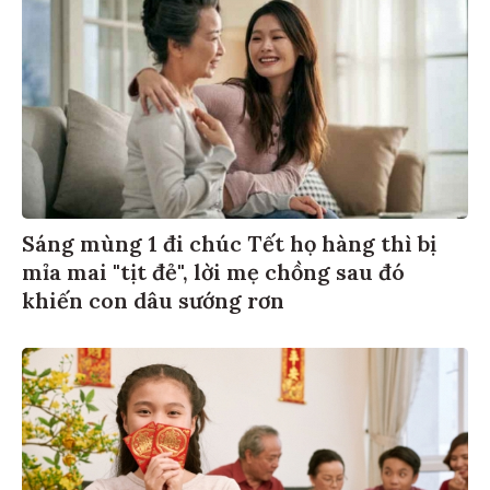
Sáng mùng 1 đi chúc Tết họ hàng thì bị
mỉa mai "tịt đẻ", lời mẹ chồng sau đó
khiến con dâu sướng rơn