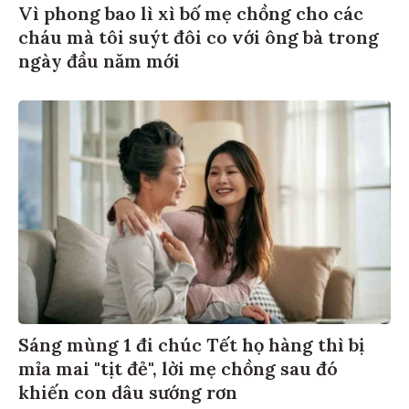
Vì phong bao lì xì bố mẹ chồng cho các
cháu mà tôi suýt đôi co với ông bà trong
ngày đầu năm mới
Sáng mùng 1 đi chúc Tết họ hàng thì bị
mỉa mai "tịt đẻ", lời mẹ chồng sau đó
khiến con dâu sướng rơn