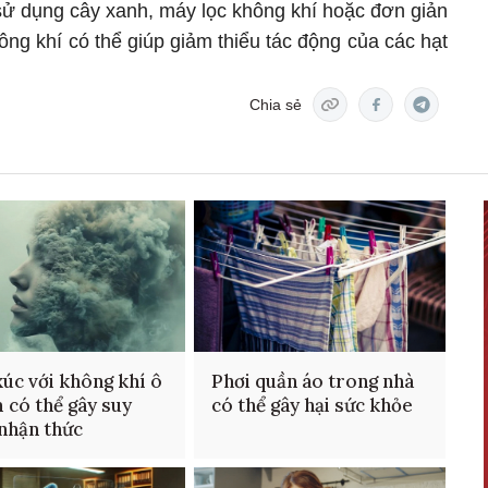
 sử dụng cây xanh, máy lọc không khí hoặc đơn giản
ng khí có thể giúp giảm thiểu tác động của các hạt
Chia sẻ
xúc với không khí ô
Phơi quần áo trong nhà
 có thể gây suy
có thể gây hại sức khỏe
nhận thức