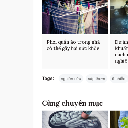
Phơi quần áo trong nhà
Dự án
có thể gây hại sức khỏe
khuẩn
cách 
nghiê
Tags:
nghiên cứu
sáp thơm
ô nhiễm
Cùng chuyên mục