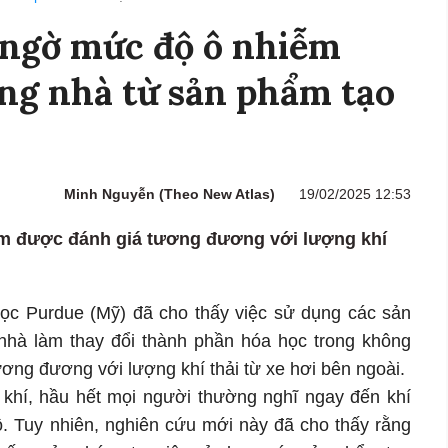
 ngờ mức độ ô nhiễm
ng nhà từ sản phẩm tạo
Minh Nguyễn (Theo New Atlas)
19/02/2025 12:53
m được đánh giá tương đương với lượng khí
ọc Purdue (Mỹ) đã cho thấy việc sử dụng các sản
hà làm thay đổi thành phần hóa học trong không
ương đương với lượng khí thải từ xe hơi bên ngoài.
khí, hầu hết mọi người thường nghĩ ngay đến khí
ộ. Tuy nhiên, nghiên cứu mới này đã cho thấy rằng