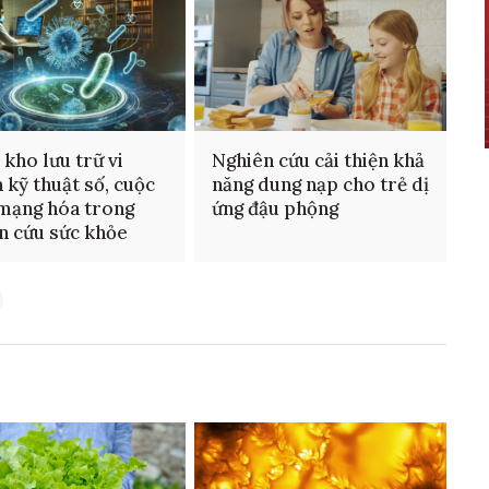
 kho lưu trữ vi
Nghiên cứu cải thiện khả
 kỹ thuật số, cuộc
năng dung nạp cho trẻ dị
mạng hóa trong
ứng đậu phộng
n cứu sức khỏe