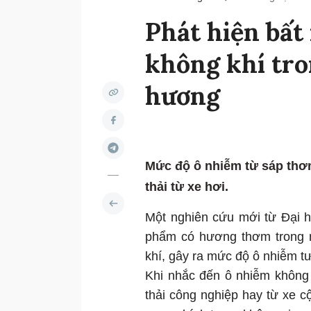
Phát hiện bất
không khí tro
hương
Mức độ ô nhiễm từ sáp thơ
thải từ xe hơi.
Một nghiên cứu mới từ Đại h
phẩm có hương thơm trong n
khí, gây ra mức độ ô nhiễm t
Khi nhắc đến ô nhiễm không 
thải công nghiệp hay từ xe c