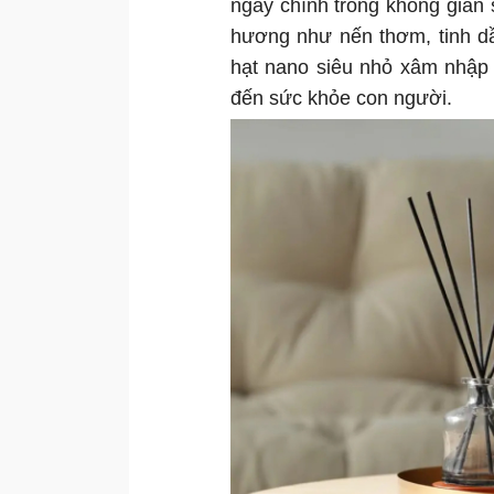
ngay chính trong không gian
hương như nến thơm, tinh dầ
hạt nano siêu nhỏ xâm nhập
đến sức khỏe con người.