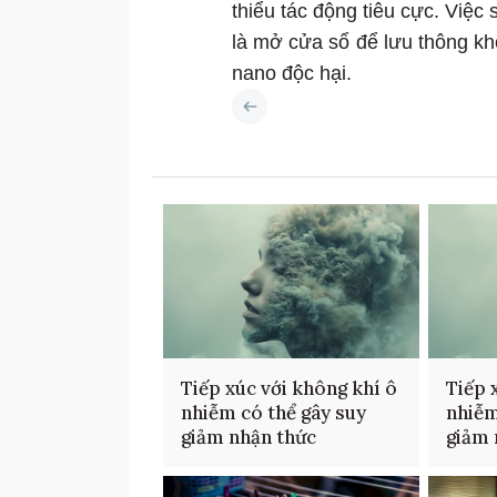
thiểu tác động tiêu cực. Việc
là mở cửa sổ để lưu thông khô
nano độc hại.
Tiếp xúc với không khí ô
Tiếp 
nhiễm có thể gây suy
nhiễm
giảm nhận thức
giảm 