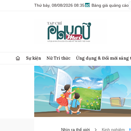
Thứ bảy, 08/08/2026 08:35
Bảng giá quảng cáo
Sự kiện
Nữ Trí thức
Ứng dụng & Đổi mới sáng 
Nhìn ra thế giới
Kinh nghiệm