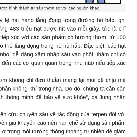
ược hình thành từ sáp thơm so với các nguồn khác
ỷ lệ hạt nano lắng đọng trong đường hô hấp, ghi
ng 483 triệu hạt được hít vào mỗi giây, tức là chỉ
 tiếp xúc với các sản phẩm có hương thơm, từ 100
ó thể lắng đọng trong hệ hô hấp. Đặc biệt, các hạt
 nhỏ, dễ dàng xâm nhập sâu vào phổi, thậm chí có
 đến các cơ quan quan trọng như não nếu tiếp xúc
m không chỉ đơn thuần mang lại mùi dễ chịu mà
phần không khí trong nhà. Do đó, chúng ta cần cân
h thông minh để bảo vệ sức khỏe”, bà Jung nhấn
ên cứu chuyên sâu về tác động của terpen đối với
yên gia khuyến cáo nên hạn chế sử dụng sản phẩm
 ở trong môi trường thông thoáng tự nhiên để giảm