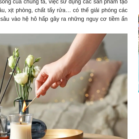
 sống của chúng ta, việc sử dụng các sản phẩm tạo
u, xịt phòng, chất tẩy rửa… có thể giải phóng các
 sâu vào hệ hô hấp gây ra những nguy cơ tiềm ẩn