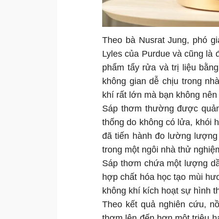
Theo bà Nusrat Jung, phó g
Lyles của Purdue và cũng là 
phẩm tẩy rửa và trị liệu bằ
không gian dễ chịu trong nh
khí rất lớn mà bạn không nên 
Sáp thơm thường được quảng
thống do không có lửa, khói 
đã tiến hành đo lường lượng
trong một ngôi nhà thử nghiệ
Sáp thơm chứa một lượng dầ
hợp chất hóa học tạo mùi hư
không khí kích hoạt sự hình 
Theo kết quả nghiên cứu, nồ
thơm lên đến hơn một triệu h