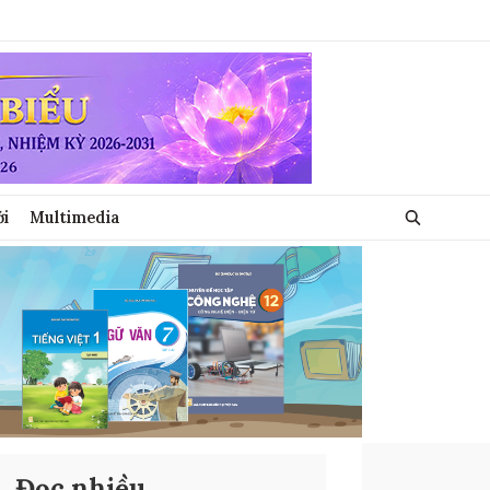
ới
Multimedia
Đọc nhiều