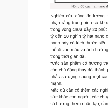
Nồng độ các hạt nano đ
Nghiên cứu cũng đo lường t
nhận rằng trung bình có khoả
trong vòng chưa đầy 20 phút
tỷ đến 10 nghìn tỷ hạt nano c
nano này có kích thước siêu
thể đi vào máu và ảnh hưởng
trong thời gian dài.
“Các sản phẩm có hương thơ
còn chủ động thay đổi thành 
nhắc sử dụng chúng một các
mạnh.
Mặc dù cần có thêm các nghi
sức khỏe con người, các chu
có hương thơm nhân tạo, cần