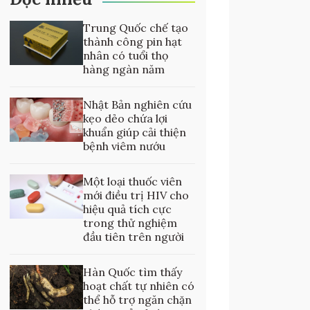
Trung Quốc chế tạo
thành công pin hạt
nhân có tuổi thọ
hàng ngàn năm
Nhật Bản nghiên cứu
kẹo dẻo chứa lợi
khuẩn giúp cải thiện
bệnh viêm nướu
Một loại thuốc viên
mới điều trị HIV cho
hiệu quả tích cực
trong thử nghiệm
đầu tiên trên người
Hàn Quốc tìm thấy
hoạt chất tự nhiên có
thể hỗ trợ ngăn chặn