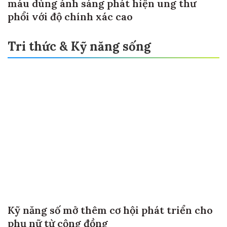
máu dùng ánh sáng phát hiện ung thư
phổi với độ chính xác cao
Tri thức & Kỹ năng sống
Kỹ năng số mở thêm cơ hội phát triển cho
phụ nữ từ cộng đồng