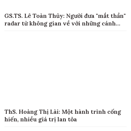
GS.TS. Lê Toàn Thủy: Người đưa "mắt thần"
radar từ không gian về với những cánh
đồng lúa Việt Nam
ThS. Hoàng Thị Lài: Một hành trình cống
hiến, nhiều giá trị lan tỏa