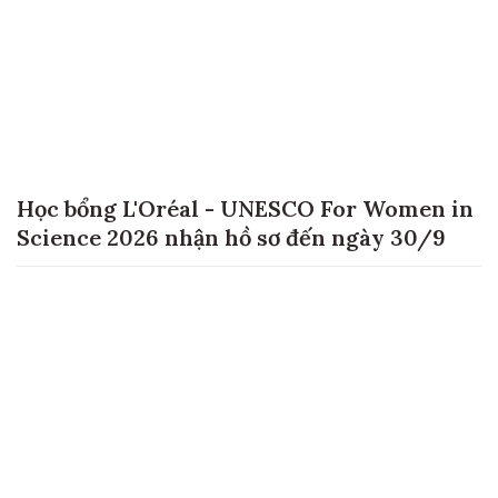
Học bổng L'Oréal - UNESCO For Women in
Science 2026 nhận hồ sơ đến ngày 30/9