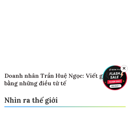
✕
Doanh nhân Trần Huệ Ngọc: Viết giá trị
bằng những điều tử tế
Nhìn ra thế giới