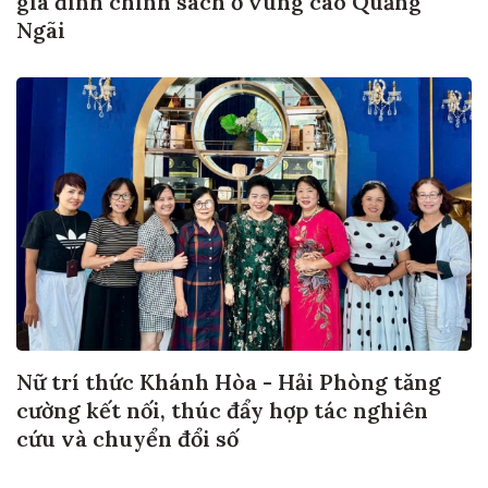
gia đình chính sách ở vùng cao Quảng
Ngãi
Nữ trí thức Khánh Hòa - Hải Phòng tăng
cường kết nối, thúc đẩy hợp tác nghiên
cứu và chuyển đổi số