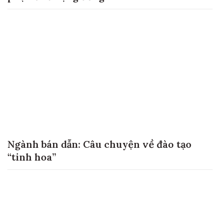
Ngành bán dẫn: Câu chuyện về đào tạo
“tinh hoa”