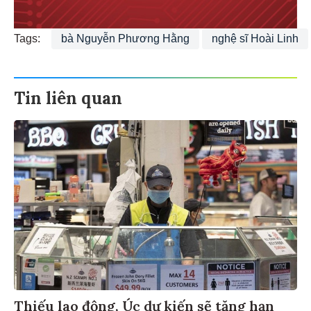
Tags:
bà Nguyễn Phương Hằng
nghệ sĩ Hoài Linh
Tin liên quan
Thiếu lao động, Úc dự kiến sẽ tăng hạn