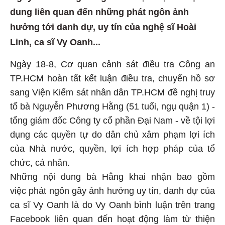
dung liên quan đến những phát ngôn ảnh
hưởng tới danh dự, uy tín của nghệ sĩ Hoài
Linh, ca sĩ Vy Oanh...
Ngày 18-8, Cơ quan cảnh sát điều tra Công an
TP.HCM hoàn tất kết luận điều tra, chuyển hồ sơ
sang Viện Kiểm sát nhân dân TP.HCM đề nghị truy
tố bà Nguyễn Phương Hằng (51 tuổi, ngụ quận 1) -
tổng giám đốc Công ty cổ phần Đại Nam - về tội lợi
dụng các quyền tự do dân chủ xâm phạm lợi ích
của Nhà nước, quyền, lợi ích hợp pháp của tổ
chức, cá nhân.
Những nội dung bà Hằng khai nhận bao gồm
việc phát ngôn gây ảnh hưởng uy tín, danh dự của
ca sĩ Vy Oanh là do Vy Oanh bình luận trên trang
Facebook liên quan đến hoạt động làm từ thiện