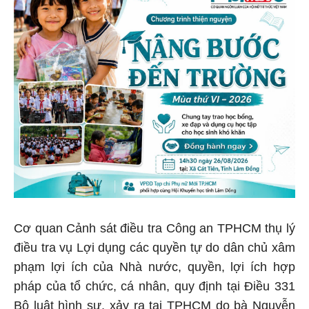
Cơ quan Cảnh sát điều tra Công an TPHCM thụ lý
điều tra vụ Lợi dụng các quyền tự do dân chủ xâm
phạm lợi ích của Nhà nước, quyền, lợi ích hợp
pháp của tổ chức, cá nhân, quy định tại Điều 331
Bộ luật hình sự, xảy ra tại TPHCM do bà Nguyễn