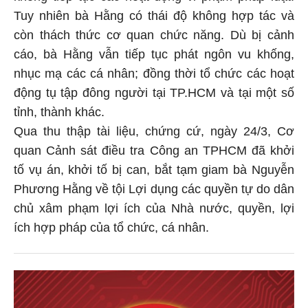
Tuy nhiên bà Hằng có thái độ không hợp tác và
còn thách thức cơ quan chức năng. Dù bị cảnh
cáo, bà Hằng vẫn tiếp tục phát ngôn vu khống,
nhục mạ các cá nhân; đồng thời tổ chức các hoạt
động tụ tập đông người tại TP.HCM và tại một số
tỉnh, thành khác.
Qua thu thập tài liệu, chứng cứ, ngày 24/3, Cơ
quan Cảnh sát điều tra Công an TPHCM đã khởi
tố vụ án, khởi tố bị can, bắt tạm giam bà Nguyễn
Phương Hằng về tội Lợi dụng các quyền tự do dân
chủ xâm phạm lợi ích của Nhà nước, quyền, lợi
ích hợp pháp của tổ chức, cá nhân.