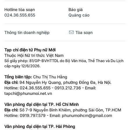
Hotline tòa soạn
Báo giá
024.36.555.655
Quảng cáo
Thông tin doanh nghiệp
Tòa soạn
Tạp chí điện tử Phụ nữ Mới
Thuộc Hội Nữ trí thức Việt Nam
Số giấy phép: 81/GP-BVHTTDL do Bộ Văn Hóa, Thể Thao và Du Lịch
cấp ngày 12/6/2026.
Tổng biên tập:
Chu Thị Thu Hằng
Địa chỉ:
94 Nguyễn Hy Quang, phường Đống Đa, Hà Nội.
Hotline: 024.36.555.655 - 0913.212.736 - Email:
tapchi@phunumoi.net.vn
Văn phòng đại diện tại TP. Hồ Chí Minh
Địa chỉ:
Số 7-9 Nguyễn Bỉnh Khiêm, phường Sài Gòn, TP.HCM
Hotline: 0919.797.579 - Email: phunumoihcm@gmail.com
Văn phòng đại diện tại TP. Hải Phòng