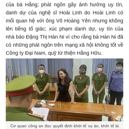
của bà Hằng; phát ngôn gây ảnh hưởng uy tín,
danh dự của nghệ sĩ Hoài Linh do Hoài Linh có
mối quan hệ với ông Võ Hoàng Yên nhưng không
lên tiếng tố giác; xúc phạm danh dự, uy tín của
nhà báo Đặng Thị Hàn Ni vì cho rằng bà Hàn Ni đã
có những phát ngôn trên mạng xã hội không tốt về
Công ty Đại Nam, quỹ từ thiện Hằng Hữu.
Cơ quan công an đọc quyết định khởi tố vụ án, khởi tố bị