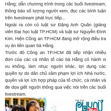
Hằng; dẫn chương trình trong các buổi livestream,
thông báo số lượng người xem, đọc các bình luận
trên livestream phát trực tiếp...
Ngoài ra còn có luật sư Đặng Anh Quân (giảng
viên Đại học luật TP.HCM) và luật sư Nguyễn Đình
Kim. Hiện Công an TP.HCM đang mở rộng điều tra
vụ án liên quan bà Hằng.
Trước đó Công an TP.HCM đã tiếp nhận nhiều
đơn của các cá nhân tố cáo bà Hằng có hành vi
vu khống, làm nhục người khác, lợi dụng các
quyền tự do dân chủ xâm phạm lợi ích Nhà nước,
quyền và lợi ích hợp pháp của tổ chức, cá nhân và
đe dọa giết người thông qua việc nói trên các buổi
livestream.