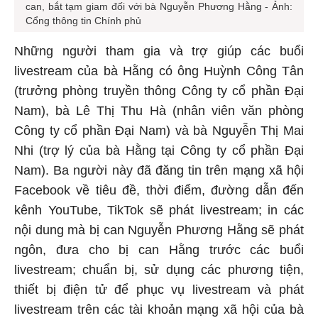
can, bắt tạm giam đối với bà Nguyễn Phương Hằng - Ảnh:
Cổng thông tin Chính phủ
Những người tham gia và trợ giúp các buổi
livestream của bà Hằng có ông Huỳnh Công Tân
(trưởng phòng truyền thông Công ty cổ phần Đại
Nam), bà Lê Thị Thu Hà (nhân viên văn phòng
Công ty cổ phần Đại Nam) và bà Nguyễn Thị Mai
Nhi (trợ lý của bà Hằng tại Công ty cổ phần Đại
Nam). Ba người này đã đăng tin trên mạng xã hội
Facebook về tiêu đề, thời điểm, đường dẫn đến
kênh YouTube, TikTok sẽ phát livestream; in các
nội dung mà bị can Nguyễn Phương Hằng sẽ phát
ngôn, đưa cho bị can Hằng trước các buổi
livestream; chuẩn bị, sử dụng các phương tiện,
thiết bị điện tử để phục vụ livestream và phát
livestream trên các tài khoản mạng xã hội của bà