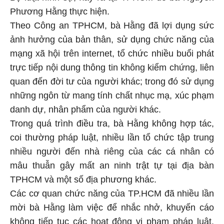
Phương Hằng thực hiện.
Theo Công an TPHCM, bà Hằng đã lợi dụng sức
ảnh hưởng của bản thân, sử dụng chức năng của
mạng xã hội trên internet, tổ chức nhiều buổi phát
trực tiếp nội dung thông tin không kiểm chứng, liên
quan đến đời tư của người khác; trong đó sử dụng
những ngôn từ mang tính chất nhục mạ, xúc phạm
danh dự, nhân phẩm của người khác.
Trong quá trình điều tra, bà Hằng không hợp tác,
coi thường pháp luật, nhiều lần tổ chức tập trung
nhiều người đến nhà riêng của các cá nhân có
mâu thuẫn gây mất an ninh trật tự tại địa bàn
TPHCM và một số địa phương khác.
Các cơ quan chức năng của TP.HCM đã nhiều lần
mời bà Hằng làm việc để nhắc nhở, khuyến cáo
không tiếp tục các hoạt động vi phạm pháp luật.