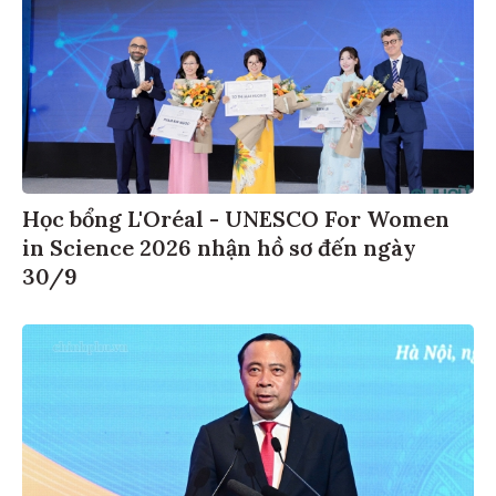
Học bổng L'Oréal - UNESCO For Women
in Science 2026 nhận hồ sơ đến ngày
30/9