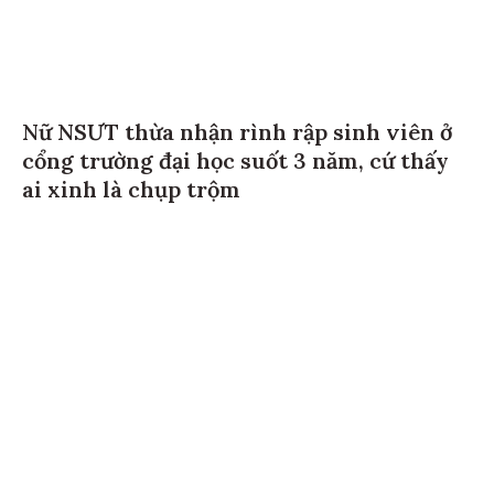
Nữ NSƯT thừa nhận rình rập sinh viên ở
cổng trường đại học suốt 3 năm, cứ thấy
ai xinh là chụp trộm