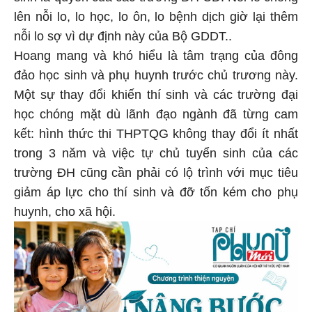
lên nỗi lo, lo học, lo ôn, lo bệnh dịch giờ lại thêm
nỗi lo sợ vì dự định này của Bộ GDDT..
Hoang mang và khó hiểu là tâm trạng của đông
đảo học sinh và phụ huynh trước chủ trương này.
Một sự thay đổi khiến thí sinh và các trường đại
học chóng mặt dù lãnh đạo ngành đã từng cam
kết: hình thức thi THPTQG không thay đổi ít nhất
trong 3 năm và việc tự chủ tuyển sinh của các
trường ĐH cũng cần phải có lộ trình với mục tiêu
giảm áp lực cho thí sinh và đỡ tốn kém cho phụ
huynh, cho xã hội.