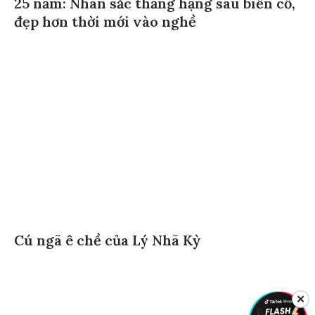
25 năm: Nhan sắc thăng hạng sau biến cố,
đẹp hơn thời mới vào nghề
Cú ngã ê chề của Lý Nhã Kỳ
✕