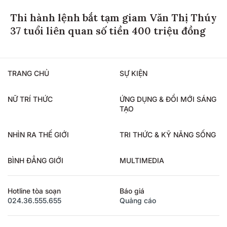
Thi hành lệnh bắt tạm giam Văn Thị Thúy
37 tuổi liên quan số tiền 400 triệu đồng
TRANG CHỦ
SỰ KIỆN
NỮ TRÍ THỨC
ỨNG DỤNG & ĐỔI MỚI SÁNG
TẠO
NHÌN RA THẾ GIỚI
TRI THỨC & KỸ NĂNG SỐNG
BÌNH ĐẲNG GIỚI
MULTIMEDIA
Hotline tòa soạn
Báo giá
024.36.555.655
Quảng cáo