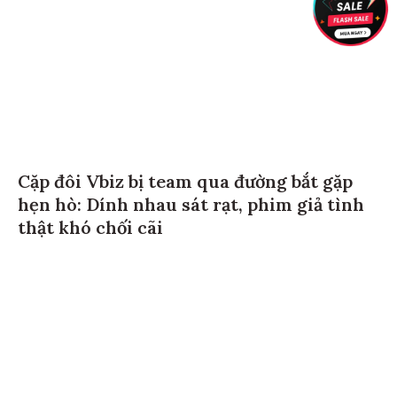
Cặp đôi Vbiz bị team qua đường bắt gặp
hẹn hò: Dính nhau sát rạt, phim giả tình
thật khó chối cãi