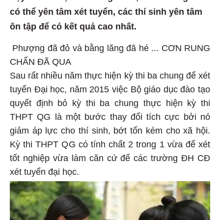
có thể yên tâm xét tuyển, các thí sinh yên tâm
ôn tập để có kết quả cao nhất.
Phượng đã đỏ và bằng lăng đã hé ... CƠN RUNG
CHẤN ĐÃ QUA
Sau rất nhiều năm thực hiện kỳ thi ba chung để xét
tuyển Đại học, năm 2015 việc Bộ giáo dục đào tạo
quyết định bỏ kỳ thi ba chung thực hiện kỳ thi
THPT QG là một bước thay đổi tích cực bởi nó
giảm áp lực cho thí sinh, bớt tốn kém cho xã hội.
Kỳ thi THPT QG có tính chất 2 trong 1 vừa để xét
tốt nghiệp vừa làm căn cứ để các trường ĐH CĐ
xét tuyển đại học.