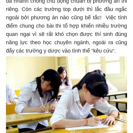
riêng. Còn các trường top dưới thì lắc đầu ngắc
ngoải bởi phương án nào cũng bế tắc! Việc tính
điểm chung cho bài thi tổ hợp khiến nhiều trường
quan ngại vì sẽ rất khó chọn được thí sinh đúng
năng lực theo học chuyên ngành, ngoài ra cũng
đẩy các trường y dược vào tình thế “kêu cứu“.