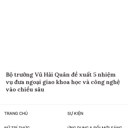
Bộ trưởng Vũ Hải Quân đề xuất 5 nhiệm
vụ đưa ngoại giao khoa học và công nghệ
vào chiều sâu
TRANG CHỦ
SỰ KIỆN
NỮ TRÍ THỨC
ỨNG DỤNG & ĐỔI MỚI SÁNG