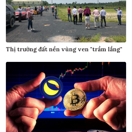
Thị trường đất nền vùng ven "trầm lắng"