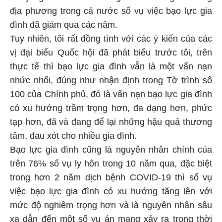
địa phương trong cả nước số vụ việc bạo lực gia
đình đã giảm qua các năm.
Tuy nhiên, tôi rất đồng tình với các ý kiến của các
vị đại biểu Quốc hội đã phát biểu trước tôi, trên
thực tế thì bạo lực gia đình vẫn là một vấn nạn
nhức nhối, đúng như nhận định trong Tờ trình số
100 của Chính phủ, đó là vấn nạn bạo lực gia đình
có xu hướng trầm trọng hơn, đa dạng hơn, phức
tạp hơn, đã và đang để lại những hậu quả thương
tâm, đau xót cho nhiều gia đình.
Bạo lực gia đình cũng là nguyên nhân chính của
trên 76% số vụ ly hôn trong 10 năm qua, đặc biệt
trong hơn 2 năm dịch bệnh COVID-19 thì số vụ
việc bạo lực gia đình có xu hướng tăng lên với
mức độ nghiêm trọng hơn và là nguyên nhân sâu
xa dẫn đến một số vụ án mạng xảy ra trong thời