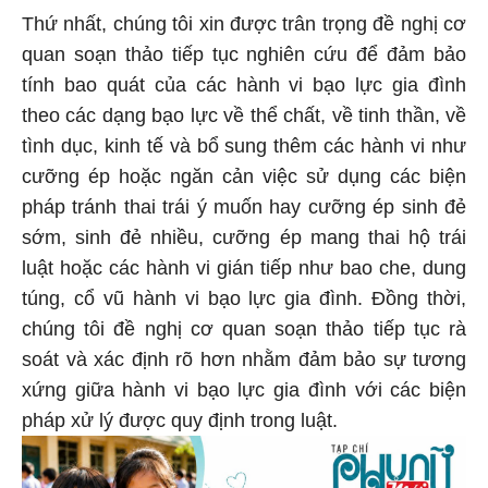
Thứ nhất, chúng tôi xin được trân trọng đề nghị cơ
quan soạn thảo tiếp tục nghiên cứu để đảm bảo
tính bao quát của các hành vi bạo lực gia đình
theo các dạng bạo lực về thể chất, về tinh thần, về
tình dục, kinh tế và bổ sung thêm các hành vi như
cưỡng ép hoặc ngăn cản việc sử dụng các biện
pháp tránh thai trái ý muốn hay cưỡng ép sinh đẻ
sớm, sinh đẻ nhiều, cưỡng ép mang thai hộ trái
luật hoặc các hành vi gián tiếp như bao che, dung
túng, cổ vũ hành vi bạo lực gia đình. Đồng thời,
chúng tôi đề nghị cơ quan soạn thảo tiếp tục rà
soát và xác định rõ hơn nhằm đảm bảo sự tương
xứng giữa hành vi bạo lực gia đình với các biện
pháp xử lý được quy định trong luật.