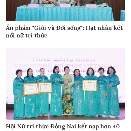
Ấn phẩm "Giới và Đời sống": Hạt nhân kết
nối nữ trí thức
Hội Nữ trí thức Đồng Nai kết nạp hơn 40