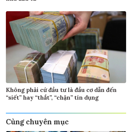
Không phải cứ đầu tư là đầu cơ dẫn đến
“siết” hay “thắt”, “chặn” tín dụng
Cùng chuyên mục