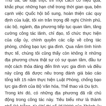
khắc phục những hạn chế trong thời gian qua, bên
cạnh việc Quốc hội bổ sung, hoàn thiện các quy
định của luật, tôi xin trân trọng đề nghị Chính phủ,
các bộ, ngành, địa phương tiếp tục quan tâm, tăng
cường công tác lãnh, chỉ đạo, tổ chức thực hiện
của cấp ủy, chính quyền các cấp về công tác
phòng, chống bạo lực gia đình. Qua nắm tình hình
thực tế, chúng tôi cũng thấy còn không ít những
địa phương chưa thật sự có sự quan tâm, đầu tư
một cách thỏa đáng đến lĩnh vực gia đình và điều
này cũng đã được nêu trong đánh giá báo cáo
tổng kết 15 năm thực hiện Luật Phòng, chống bạo
lực gia đình của Bộ Văn hóa, Thể thao và Du lịch.
Trong khi đó, có những địa phương đã rất chủ
động trong công tác này. Tiêu biểu như là thành
phố Đà Nẵng, từ Chỉ thị số 25/2009 của Thành ủy