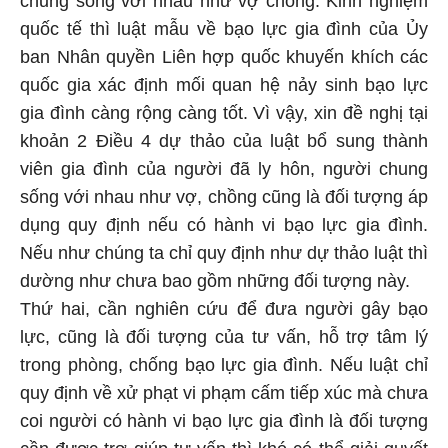
quốc tế thì luật mẫu về bạo lực gia đình của Ủy
ban Nhân quyền Liên hợp quốc khuyến khích các
quốc gia xác định mối quan hệ nảy sinh bạo lực
gia đình càng rộng càng tốt. Vì vậy, xin đề nghị tại
khoản 2 Điều 4 dự thảo của luật bổ sung thành
viên gia đình của người đã ly hôn, người chung
sống với nhau như vợ, chồng cũng là đối tượng áp
dụng quy định nếu có hành vi bạo lực gia đình.
Nếu như chúng ta chỉ quy định như dự thảo luật thì
dường như chưa bao gồm những đối tượng này.
Thứ hai, cần nghiên cứu để đưa người gây bạo
lực, cũng là đối tượng của tư vấn, hỗ trợ tâm lý
trong phòng, chống bạo lực gia đình. Nếu luật chỉ
quy định về xử phạt vi phạm cấm tiếp xúc mà chưa
coi người có hành vi bạo lực gia đình là đối tượng
cần được trợ giúp tư vấn thì khó có thể giải quyết