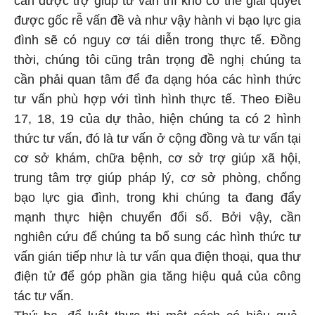
được gốc rễ vấn đề và như vậy hành vi bạo lực gia
đình sẽ có nguy cơ tái diễn trong thực tế. Đồng
thời, chúng tôi cũng trân trọng đề nghị chúng ta
cần phải quan tâm để đa dạng hóa các hình thức
tư vấn phù hợp với tình hình thực tế. Theo Điều
17, 18, 19 của dự thảo, hiện chúng ta có 2 hình
thức tư vấn, đó là tư vấn ở cộng đồng và tư vấn tại
cơ sở khám, chữa bệnh, cơ sở trợ giúp xã hội,
trung tâm trợ giúp pháp lý, cơ sở phòng, chống
bạo lực gia đình, trong khi chúng ta đang đẩy
mạnh thực hiện chuyển đổi số. Bởi vậy, cần
nghiên cứu để chúng ta bổ sung các hình thức tư
vấn gián tiếp như là tư vấn qua điện thoại, qua thư
điện tử để góp phần gia tăng hiệu quả của công
tác tư vấn.
Thứ ba, để luật thực thi một cách có hiệu quả,