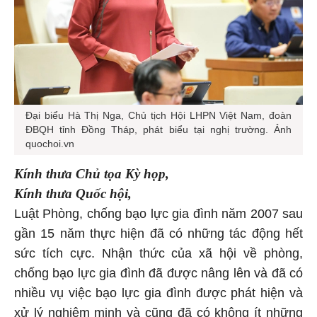
Đại biểu Hà Thị Nga, Chủ tịch Hội LHPN Việt Nam, đoàn
ĐBQH tỉnh Đồng Tháp, phát biểu tại nghị trường. Ảnh
quochoi.vn
Kính thưa Chủ tọa Kỳ họp,
Kính thưa Quốc hội,
Luật Phòng, chống bạo lực gia đình năm 2007 sau
gần 15 năm thực hiện đã có những tác động hết
sức tích cực. Nhận thức của xã hội về phòng,
chống bạo lực gia đình đã được nâng lên và đã có
nhiều vụ việc bạo lực gia đình được phát hiện và
xử lý nghiêm minh và cũng đã có không ít những