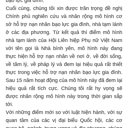
Cuối cùng, chúng tôi xin được trân trọng đề nghị
Chính phủ nghiên cứu và nhân rộng mô hình cơ
sở hỗ trợ nạn nhân bạo lực gia đình, nhà tạm lánh
ở các địa phương. Từ kết quả thí điểm mô hình
nhà tạm lánh của Hội Liên hiệp Phụ nữ Việt Nam
với tên gọi là Nhà bình yên, mô hình này đang
thực hiện hỗ trợ nạn nhân về nơi ở, về đời sống,
về tâm lý, về pháp lý và đem lại hiệu quả rất thiết
thực trong việc hỗ trợ nạn nhân bạo lực gia đình.
Sau 15 năm hoạt động của mô hình này đã đem lại
hiệu quả rất tích cực. Chúng tôi rất hy vọng sẽ
được nhân rộng mô hình này trong thời gian sắp
tới.
Với những điểm mới so với luật hiện hành, với sự
quan tâm của các vị đại biểu Quốc hội, các cơ
quan bộ, ngành, trung ương và địa phương, chúng