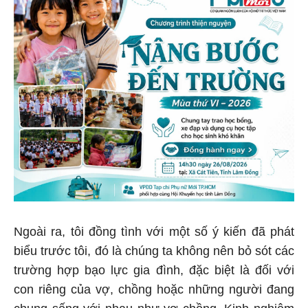
Ngoài ra, tôi đồng tình với một số ý kiến đã phát
biểu trước tôi, đó là chúng ta không nên bỏ sót các
trường hợp bạo lực gia đình, đặc biệt là đối với
con riêng của vợ, chồng hoặc những người đang
chung sống với nhau như vợ chồng. Kinh nghiệm