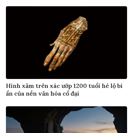
Hình xăm trên xác ướp 1200 tuổi hé lộ bí
ẩn của nền văn hóa cổ đại