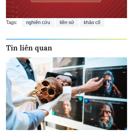
Tags:
nghiên cứu
tiền sử
khảo cổ
Tin liên quan