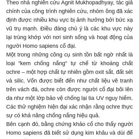
Theo nhà nghiên cứu Agnit Mukhopadhyay, tác giả
chính của công trình nghiên cứu, nhóm ông đã xác
định được nhiều khu vực bị ảnh hưởng bởi bức xạ
vũ trụ mạnh. Điều đáng chú ý là các khu vực này
lại trùng khớp với nơi sinh sống và hoạt động của
người Homo sapiens cổ đại.
Một trong những công cụ sinh tồn bất ngờ nhất là
loại "kem chống nắng" tự chế từ khoáng chất
ochre – một hợp chất tự nhiên gồm oxit sắt, đất sét
và silic. Vốn được biết đến như chất liệu vẽ tranh
trên vách đá, ochre còn được người cổ đại bôi lên
da như một lớp bảo vệ chống lại tia UV nguy hiểm.
Các thử nghiệm hiện đại xác nhận rằng ochre thực
sự có khả năng chống nắng hiệu quả.
Bên cạnh đó, bằng chứng khảo cổ cho thấy người
Homo sapiens đã biết sử dụng kim khâu và dùi để