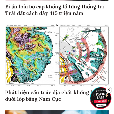
Bí ẩn loài bọ cạp khổng lồ từng thống trị
Trái đất cách đây 415 triệu năm
✕
Phát hiện cấu trúc địa chất khổng lồ ẩn
dưới lớp băng Nam Cực