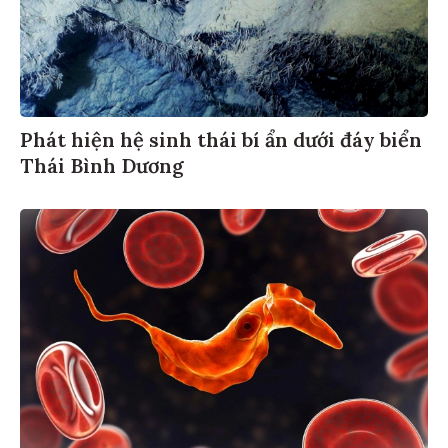
Phát hiện hệ sinh thái bí ẩn dưới đáy biển
Thái Bình Dương