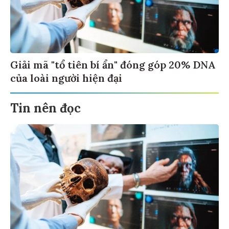
Giải mã "tổ tiên bí ẩn" đóng góp 20% DNA
của loài người hiện đại
Tin nên đọc