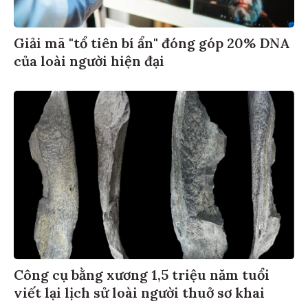
Giải mã "tổ tiên bí ẩn" đóng góp 20% DNA
của loài người hiện đại
Công cụ bằng xương 1,5 triệu năm tuổi
viết lại lịch sử loài người thuở sơ khai