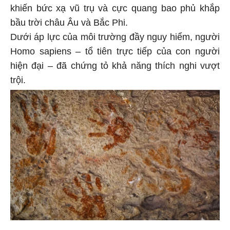
khiến bức xạ vũ trụ và cực quang bao phủ khắp
bầu trời châu Âu và Bắc Phi.
Dưới áp lực của môi trường đầy nguy hiểm, người
Homo sapiens – tổ tiên trực tiếp của con người
hiện đại – đã chứng tỏ khả năng thích nghi vượt
trội.