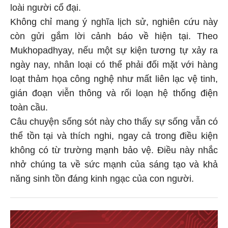
loài người cổ đại.
Không chỉ mang ý nghĩa lịch sử, nghiên cứu này
còn gửi gắm lời cảnh báo về hiện tại. Theo
Mukhopadhyay, nếu một sự kiện tương tự xảy ra
ngày nay, nhân loại có thể phải đối mặt với hàng
loạt thảm họa công nghệ như mất liên lạc vệ tinh,
gián đoạn viễn thông và rối loạn hệ thống điện
toàn cầu.
Câu chuyện sống sót này cho thấy sự sống vẫn có
thể tồn tại và thích nghi, ngay cả trong điều kiện
không có từ trường mạnh bảo vệ. Điều này nhắc
nhở chúng ta về sức mạnh của sáng tạo và khả
năng sinh tồn đáng kinh ngạc của con người.