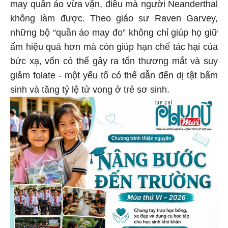
may quần áo vừa vặn, điều mà người Neanderthal
không làm được. Theo giáo sư Raven Garvey,
những bộ “quần áo may đo” không chỉ giúp họ giữ
ấm hiệu quả hơn mà còn giúp hạn chế tác hại của
bức xạ, vốn có thể gây ra tổn thương mắt và suy
giảm folate - một yếu tố có thể dẫn đến dị tật bẩm
sinh và tăng tỷ lệ tử vong ở trẻ sơ sinh.