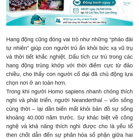
Hang động cũng đóng vai trò như những “pháo đài
tự nhiên” giúp con người trú ẩn khỏi bức xạ vũ trụ
và thời tiết khắc nghiệt. Dấu tích cư trú trong các
hang động trùng khớp với thời điểm cực từ đảo
chiều, cho thấy con người cổ đại đã chủ động lựa
chọn nơi ở an toàn hơn.
Trong khi người Homo sapiens nhanh chóng thích
nghi và phát triển, người Neanderthal – vốn sống
cùng thời – lại dần biến mất khỏi bản đồ sự sống
khoảng 40.000 năm trước. Sự khác biệt về công
nghệ và khả năng thích nghi được cho là yếu tố
then chốt dẫn đến sự phân hóa số phận giữa hai