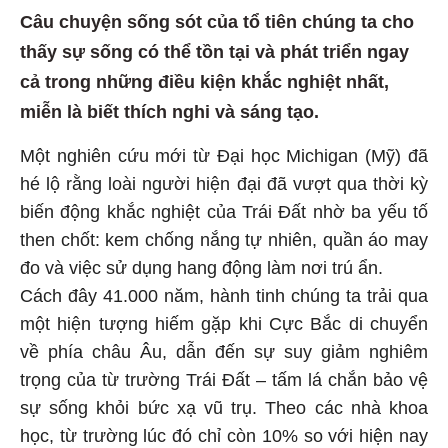
Câu chuyện sống sót của tổ tiên chúng ta cho
thấy sự sống có thể tồn tại và phát triển ngay
cả trong những điều kiện khắc nghiệt nhất,
miễn là biết thích nghi và sáng tạo.
Một nghiên cứu mới từ Đại học Michigan (Mỹ) đã
hé lộ rằng loài người hiện đại đã vượt qua thời kỳ
biến động khắc nghiệt của Trái Đất nhờ ba yếu tố
then chốt: kem chống nắng tự nhiên, quần áo may
đo và việc sử dụng hang động làm nơi trú ẩn.
Cách đây 41.000 năm, hành tinh chúng ta trải qua
một hiện tượng hiếm gặp khi Cực Bắc di chuyển
về phía châu Âu, dẫn đến sự suy giảm nghiêm
trọng của từ trường Trái Đất – tấm lá chắn bảo vệ
sự sống khỏi bức xạ vũ trụ. Theo các nhà khoa
học, từ trường lúc đó chỉ còn 10% so với hiện nay