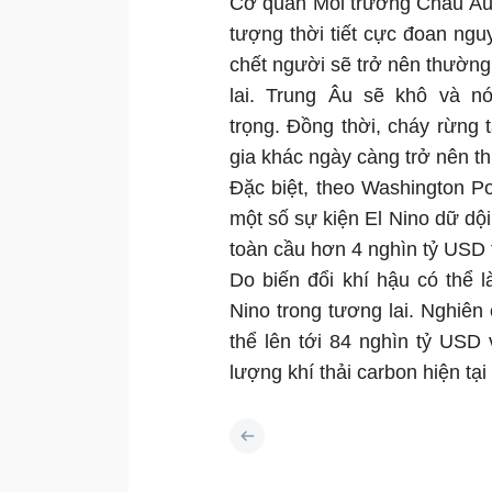
Cơ quan Môi trường Châu Âu h
tượng thời tiết cực đoan ng
chết người sẽ trở nên thường
lai. Trung Âu sẽ khô và n
trọng. Đồng thời, cháy rừng
gia khác ngày càng trở nên 
Đặc biệt, theo Washington Po
một số sự kiện El Nino dữ dội
toàn cầu hơn 4 nghìn tỷ USD 
Do biến đổi khí hậu có thể 
Nino trong tương lai. Nghiên 
thể lên tới 84 nghìn tỷ USD
lượng khí thải carbon hiện tạ