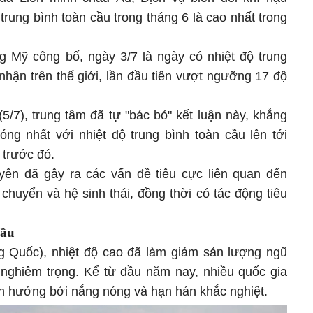
 trung bình toàn cầu trong tháng 6 là cao nhất trong
 Mỹ công bố, ngày 3/7 là ngày có nhiệt độ trung
nhận trên thế giới, lần đầu tiên vượt ngưỡng 17 độ
5/7), trung tâm đã tự "bác bỏ" kết luận này, khẳng
óng nhất với nhiệt độ trung bình toàn cầu lên tới
 trước đó.
yên đã gây ra các vấn đề tiêu cực liên quan đến
chuyển và hệ sinh thái, đồng thời có tác động tiêu
cầu
g Quốc), nhiệt độ cao đã làm giảm sản lượng ngũ
 nghiêm trọng. Kể từ đầu năm nay, nhiều quốc gia
nh hưởng bởi nắng nóng và hạn hán khắc nghiệt.