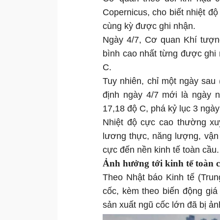
Copernicus, cho biết nhiệt độ
cùng kỳ được ghi nhận.
Ngày 4/7, Cơ quan Khí tượng
bình cao nhất từng được ghi 
C.
Tuy nhiên, chỉ một ngày sau (
định ngày 4/7 mới là ngày n
17,18 độ C, phá kỷ lục 3 ngày
Nhiệt độ cực cao thường xu
lương thực, năng lượng, vận 
cực đến nền kinh tế toàn cầu.
Ảnh hưởng tới kinh tế toàn 
Theo Nhật báo Kinh tế (Trun
cốc, kèm theo biến động giá
sản xuất ngũ cốc lớn đã bị ả