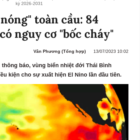
kỳ 2026-2031
 nóng" toàn cầu: 84
có nguy cơ "bốc cháy"
Vân Phương (Tổng hợp)
13/07/2023 10:02
 thông báo, vùng biển nhiệt đới Thái Bình
u kiện cho sự xuất hiện El Nino lần đầu tiên.