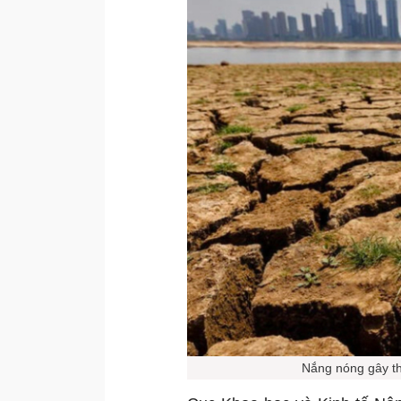
Nắng nóng gây thi