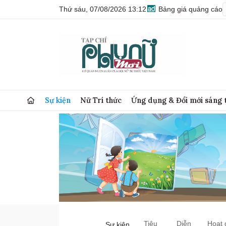
Thứ sáu, 07/08/2026 13:12
Bảng giá quảng cáo
Sự kiện
Nữ Trí thức
Ứng dụng & Đổi mới sáng 
Tiêu
Diễn
Hoạt 
Sự kiện