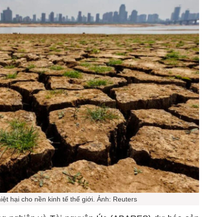
ệt hại cho nền kinh tế thế giới. Ảnh: Reuters