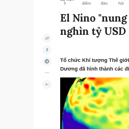
điểm
đàn
hội
El Nino "nung
nghìn tỷ USD 
Tổ chức Khí tượng Thế giới
Dương đã hình thành các điề