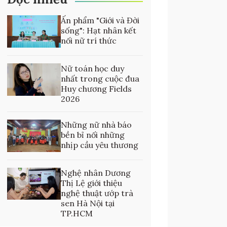
Ấn phẩm "Giới và Đời
sống": Hạt nhân kết
nối nữ trí thức
Nữ toán học duy
nhất trong cuộc đua
Huy chương Fields
2026
Những nữ nhà báo
bền bỉ nối những
nhịp cầu yêu thương
Nghệ nhân Dương
Thị Lệ giới thiệu
nghệ thuật ướp trà
sen Hà Nội tại
TP.HCM