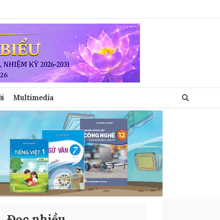
ới
Multimedia
Đọc nhiều