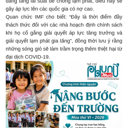
đang tăng lãi suất để chống lạm phát, điều này sẽ
gây áp lực lên các quốc gia có nợ cao.
Quan chức IMF cho biết: “Đây là thời điểm đầy
thách thức đối với các nhà hoạch định chính sách
khi họ cố gắng giải quyết áp lực tăng trưởng và
giải quyết lạm phát gia tăng”, đồng thời lưu ý rằng
những sóng gió sẽ làm trầm trọng thêm thiệt hại từ
đại dịch COVID-19.