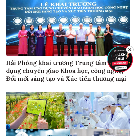
✕
Hải Phòng khai trương Trung tâm Ứng
dụng chuyển giao Khoa học, công nghệ,
Đổi mới sáng tạo và Xúc tiến thương mại