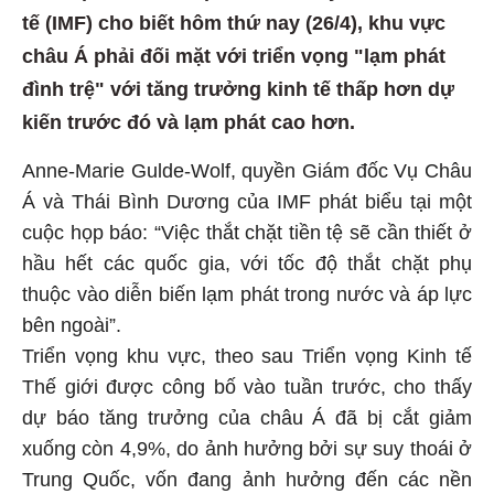
tế (IMF) cho biết hôm thứ nay (26/4), khu vực
châu Á phải đối mặt với triển vọng "lạm phát
đình trệ" với tăng trưởng kinh tế thấp hơn dự
kiến ​​trước đó và lạm phát cao hơn.
Anne-Marie Gulde-Wolf, quyền Giám đốc Vụ Châu
Á và Thái Bình Dương của IMF phát biểu tại một
cuộc họp báo: “Việc thắt chặt tiền tệ sẽ cần thiết ở
hầu hết các quốc gia, với tốc độ thắt chặt phụ
thuộc vào diễn biến lạm phát trong nước và áp lực
bên ngoài”.
Triển vọng khu vực, theo sau Triển vọng Kinh tế
Thế giới được công bố vào tuần trước, cho thấy
dự báo tăng trưởng của châu Á đã bị cắt giảm
xuống còn 4,9%, do ảnh hưởng bởi sự suy thoái ở
Trung Quốc, vốn đang ảnh hưởng đến các nền