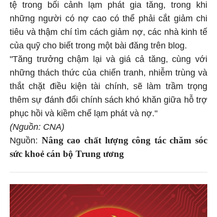
tệ trong bối cảnh lạm phát gia tăng, trong khi
những người có nợ cao có thể phải cắt giảm chi
tiêu và thậm chí tìm cách giảm nợ, các nhà kinh tế
của quỹ cho biết trong một bài đăng trên blog.
"Tăng trưởng chậm lại và giá cả tăng, cùng với
những thách thức của chiến tranh, nhiễm trùng và
thắt chặt điều kiện tài chính, sẽ làm trầm trọng
thêm sự đánh đổi chính sách khó khăn giữa hỗ trợ
phục hồi và kiềm chế lạm phát và nợ."
(Nguồn: CNA)
Nâng cao chất lượng công tác chăm sóc
Nguồn:
sức khoẻ cán bộ Trung ương