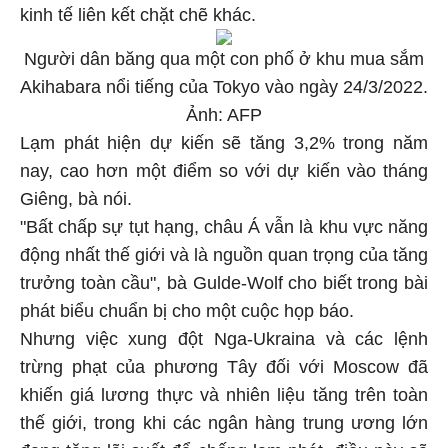
kinh tế liên kết chặt chẽ khác.
Người dân băng qua một con phố ở khu mua sắm
Akihabara nổi tiếng của Tokyo vào ngày 24/3/2022.
Ảnh: AFP
Lạm phát hiện dự kiến ​​sẽ tăng 3,2% trong năm
nay, cao hơn một điểm so với dự kiến ​​vào tháng
Giêng, bà nói.
"Bất chấp sự tụt hạng, châu Á vẫn là khu vực năng
động nhất thế giới và là nguồn quan trọng của tăng
trưởng toàn cầu", bà Gulde-Wolf cho biết trong bài
phát biểu chuẩn bị cho một cuộc họp báo.
Nhưng việc xung đột Nga-Ukraina và các lệnh
trừng phạt của phương Tây đối với Moscow đã
khiến giá lương thực và nhiên liệu tăng trên toàn
thế giới, trong khi các ngân hàng trung ương lớn