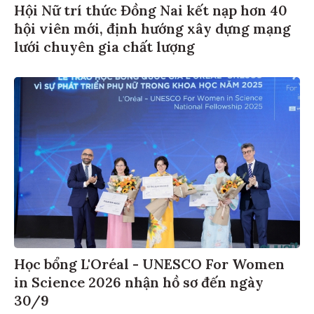
Hội Nữ trí thức Đồng Nai kết nạp hơn 40
hội viên mới, định hướng xây dựng mạng
lưới chuyên gia chất lượng
Học bổng L'Oréal - UNESCO For Women
in Science 2026 nhận hồ sơ đến ngày
30/9