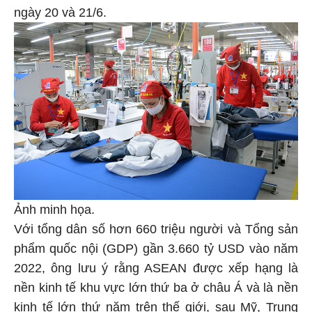
ngày 20 và 21/6.
Ảnh minh họa.
Với tổng dân số hơn 660 triệu người và Tổng sản
phẩm quốc nội (GDP) gần 3.660 tỷ USD vào năm
2022, ông lưu ý rằng ASEAN được xếp hạng là
nền kinh tế khu vực lớn thứ ba ở châu Á và là nền
kinh tế lớn thứ năm trên thế giới, sau Mỹ, Trung