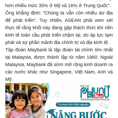
hơn nhiều mức 35% ở Mỹ và 16% ở Trung Quốc".
Ông khẳng định: "Chúng ta vẫn còn nhiều dư địa
để phát triển". Tuy nhiên, ASEAN phải xem xét
thực tế rằng khối này đang gặp thách thức khi nền
kinh tế toàn cầu phát triển chậm lại, do áp lực lạm
phát và sự phân mảnh địa chính trị và địa kinh tế.
Tập đoàn Maybank là tập đoàn tài chính lớn nhất
tại Malaysia, được thành lập từ năm 1960. Ngoài
Malaysia, Maybank đã sớm mở rộng kinh doanh ra
các nước khác như Singapore, Việt Nam, Anh và
Mỹ.