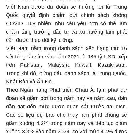
Việt Nam được dự đoán sẽ hưởng lợi từ Trung
Quốc quyết định chấm dứt chính sách không
COVID. Tuy nhiên, nhu cầu yếu hơn có thể làm
chậm tăng trưởng đầu tư và xu hướng lạm phát
cần được theo dõi kỹ lưỡng.
Việt Nam nằm trong danh sách xếp hạng thứ 16
với tổng tài sản vào năm 2021 là 985 tỷ USD, xếp
trên Pakistan, Malaysia, Kuwait, Kazakhstan.
Trong khi đó, đứng đầu danh sách là Trung Quốc,
Nhật Bản và Ấn Độ.
Theo Ngân hàng Phát triển Châu Á, lạm phát dự
đoán sẽ giảm bớt trong năm nay và năm sau, dần
dần đạt đến mức được quan sát trước đại dịch.
Các số liệu dự báo cho thấy lạm phát chung sẽ
giảm xuống 4,2% trong năm nay và tiếp tục giảm
xuống 3,3% vào năm 2024, so với mức 4,4% được