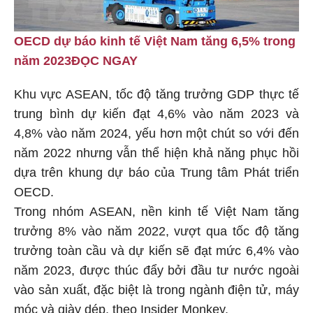
OECD dự báo kinh tế Việt Nam tăng 6,5% trong
năm 2023
ĐỌC NGAY
Khu vực ASEAN, tốc độ tăng trưởng GDP thực tế
trung bình dự kiến đạt 4,6% vào năm 2023 và
4,8% vào năm 2024, yếu hơn một chút so với đến
năm 2022 nhưng vẫn thể hiện khả năng phục hồi
dựa trên khung dự báo của Trung tâm Phát triển
OECD.
Trong nhóm ASEAN, nền kinh tế Việt Nam tăng
trưởng 8% vào năm 2022, vượt qua tốc độ tăng
trưởng toàn cầu và dự kiến sẽ đạt mức 6,4% vào
năm 2023, được thúc đẩy bởi đầu tư nước ngoài
vào sản xuất, đặc biệt là trong ngành điện tử, máy
móc và giày dép, theo Insider Monkey.