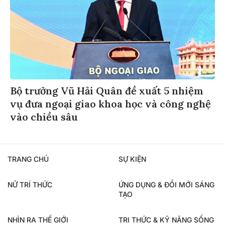
Bộ trưởng Vũ Hải Quân đề xuất 5 nhiệm
vụ đưa ngoại giao khoa học và công nghệ
vào chiều sâu
TRANG CHỦ
SỰ KIỆN
NỮ TRÍ THỨC
ỨNG DỤNG & ĐỔI MỚI SÁNG
TẠO
NHÌN RA THẾ GIỚI
TRI THỨC & KỸ NĂNG SỐNG