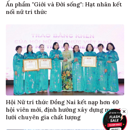
Ấn phẩm "Giới và Đời sống": Hạt nhân kết
nối nữ trí thức
Hội Nữ trí thức Đồng Nai kết nạp hơn 40
hội viên mới, định hướng xây dựng mạng
✕
lưới chuyên gia chất lượng