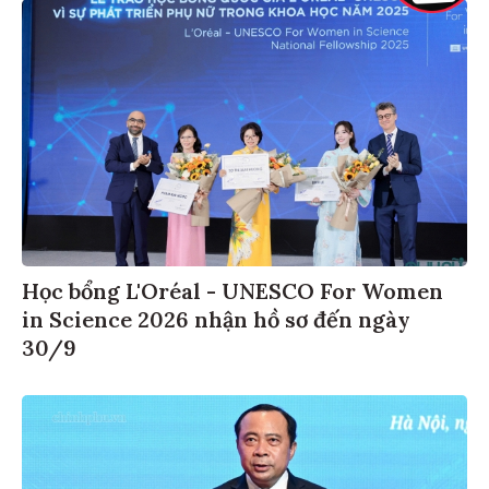
Học bổng L'Oréal - UNESCO For Women
in Science 2026 nhận hồ sơ đến ngày
30/9