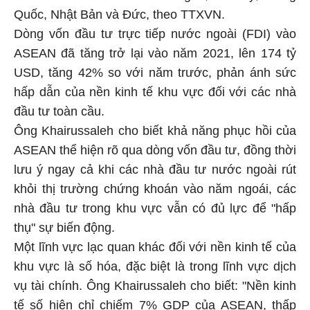
Quốc, Nhật Bản và Đức, theo TTXVN.
Dòng vốn đầu tư trực tiếp nước ngoài (FDI) vào
ASEAN đã tăng trở lại vào năm 2021, lên 174 tỷ
USD, tăng 42% so với năm trước, phản ánh sức
hấp dẫn của nền kinh tế khu vực đối với các nhà
đầu tư toàn cầu.
Ông Khairussaleh cho biết khả năng phục hồi của
ASEAN thể hiện rõ qua dòng vốn đầu tư, đồng thời
lưu ý ngay cả khi các nhà đầu tư nước ngoài rút
khỏi thị trường chứng khoán vào năm ngoái, các
nhà đầu tư trong khu vực vẫn có đủ lực để "hấp
thụ" sự biến động.
Một lĩnh vực lạc quan khác đối với nền kinh tế của
khu vực là số hóa, đặc biệt là trong lĩnh vực dịch
vụ tài chính. Ông Khairussaleh cho biết: "Nền kinh
tế số hiện chỉ chiếm 7% GDP của ASEAN, thấp