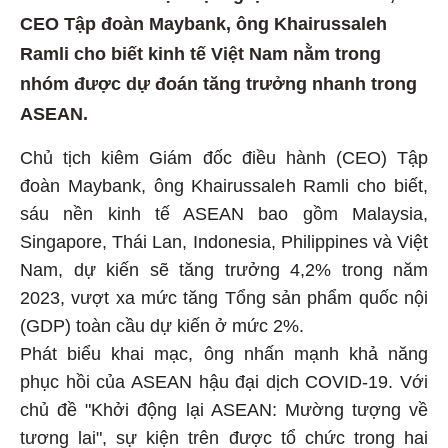
CEO Tập đoàn Maybank, ông Khairussaleh
Ramli cho biết kinh tế Việt Nam nằm trong
nhóm được dự đoán tăng trưởng nhanh trong
ASEAN.
Chủ tịch kiêm Giám đốc điều hành (CEO) Tập
đoàn Maybank, ông Khairussaleh Ramli cho biết,
sáu nền kinh tế ASEAN bao gồm Malaysia,
Singapore, Thái Lan, Indonesia, Philippines và Việt
Nam, dự kiến sẽ tăng trưởng 4,2% trong năm
2023, vượt xa mức tăng Tổng sản phẩm quốc nội
(GDP) toàn cầu dự kiến ở mức 2%.
Phát biểu khai mạc, ông nhấn mạnh khả năng
phục hồi của ASEAN hậu đại dịch COVID-19. Với
chủ đề "Khởi động lại ASEAN: Mường tượng về
tương lai", sự kiện trên được tổ chức trong hai