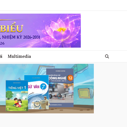
ới
Multimedia