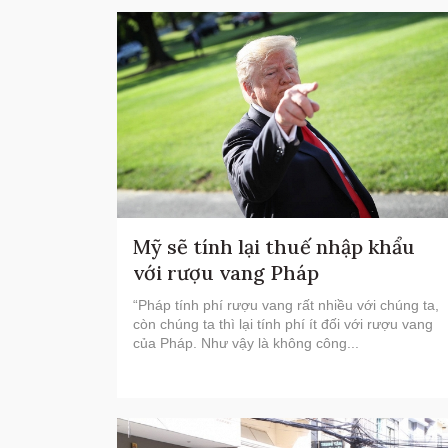
Mỹ sẽ tính lại thuế nhập khẩu
với rượu vang Pháp
“Pháp tính phí rượu vang rất nhiều với chúng ta,
còn chúng ta thì lại tính phí ít đối với rượu vang
của Pháp. Như vậy là không công...