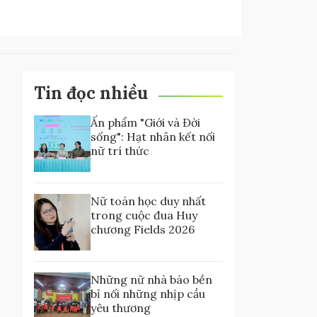
Tin đọc nhiều
Ấn phẩm "Giới và Đời
sống": Hạt nhân kết nối
nữ trí thức
Nữ toán học duy nhất
trong cuộc đua Huy
chương Fields 2026
Những nữ nhà báo bền
bỉ nối những nhịp cầu
yêu thương