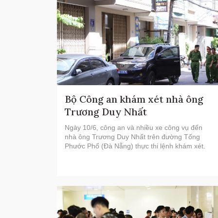
Bộ Công an khám xét nhà ông
Trương Duy Nhất
Ngày 10/6, công an và nhiều xe công vụ đến
nhà ông Trương Duy Nhất trên đường Tống
Phước Phổ (Đà Nẵng) thực thi lệnh khám xét.