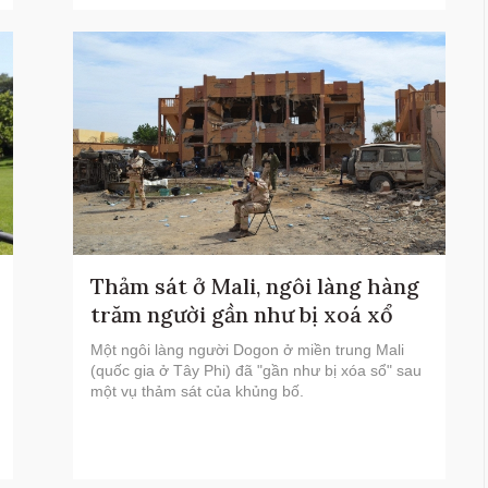
Thảm sát ở Mali, ngôi làng hàng
trăm người gần như bị xoá xổ
Một ngôi làng người Dogon ở miền trung Mali
(quốc gia ở Tây Phi) đã "gần như bị xóa sổ" sau
một vụ thảm sát của khủng bố.