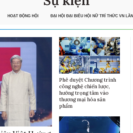
Sự kiện
HOẠT ĐỘNG HỘI
ĐẠI HỘI ĐẠI BIỂU HỘI NỮ TRÍ THỨC VN LẦN
Phê duyệt Chương trình
công nghệ chiến lược,
hướng trọng tâm vào
thương mại hóa sản
phẩm