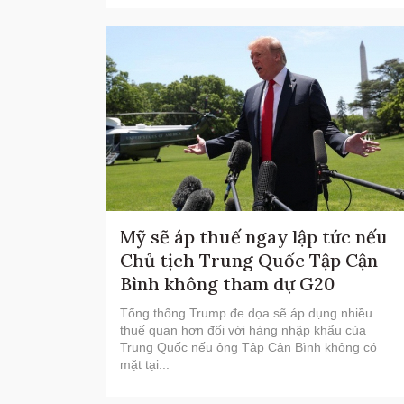
Mỹ sẽ áp thuế ngay lập tức nếu
Chủ tịch Trung Quốc Tập Cận
Bình không tham dự G20
Tổng thống Trump đe dọa sẽ áp dụng nhiều
thuế quan hơn đối với hàng nhập khẩu của
Trung Quốc nếu ông Tập Cận Bình không có
mặt tại...