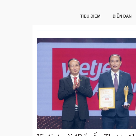
TIÊU ĐIỂM
DIỄN ĐÀN