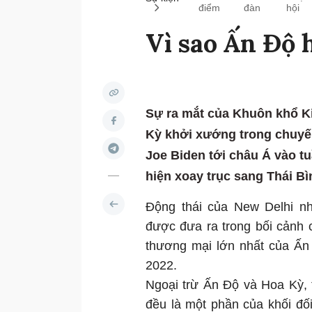
điểm
đàn
hội
Vì sao Ấn Độ 
Sự ra mắt của Khuôn khổ Ki
Kỳ khởi xướng trong chuyế
Joe Biden tới châu Á vào t
hiện xoay trục sang Thái B
Động thái của New Delhi n
được đưa ra trong bối cảnh 
thương mại lớn nhất của Ấn 
2022.
Ngoại trừ Ấn Độ và Hoa Kỳ, 
đều là một phần của khối đối