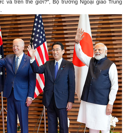
ực và trên thế giới?", Bộ trưởng Ngoại giao Trung
.