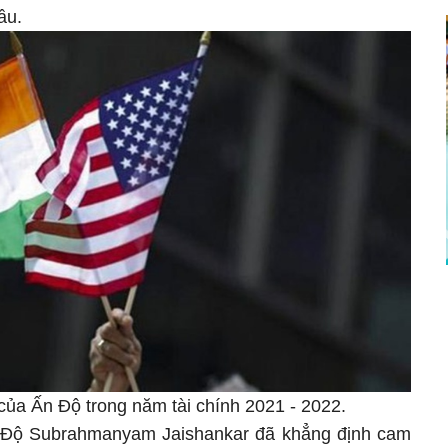
ầu.
 của Ấn Độ trong năm tài chính 2021 - 2022.
 Độ Subrahmanyam Jaishankar đã khẳng định cam