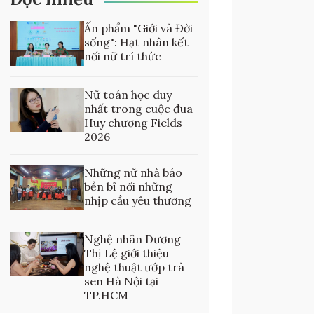
Ấn phẩm "Giới và Đời
sống": Hạt nhân kết
nối nữ trí thức
Nữ toán học duy
nhất trong cuộc đua
Huy chương Fields
2026
Những nữ nhà báo
bền bỉ nối những
nhịp cầu yêu thương
Nghệ nhân Dương
Thị Lệ giới thiệu
nghệ thuật ướp trà
sen Hà Nội tại
TP.HCM