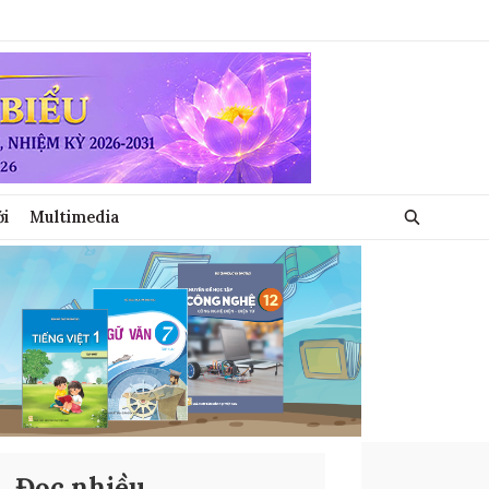
ới
Multimedia
Đọc nhiều