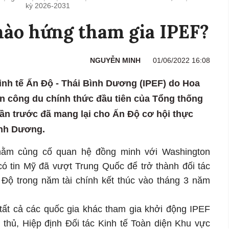
kỳ 2026-2031
hào hứng tham gia IPEF?
NGUYỄN MINH
01/06/2022 16:08
nh tế Ấn Độ - Thái Bình Dương (IPEF) do Hoa
n công du chính thức đầu tiên của Tổng thống
uần trước đã mang lại cho Ấn Độ cơ hội thực
ình Dương.
hằm củng cố quan hệ đồng minh với Washington
có tin Mỹ đã vượt Trung Quốc để trở thành đối tác
Độ trong năm tài chính kết thúc vào tháng 3 năm
tất cả các quốc gia khác tham gia khởi động IPEF
 thủ, Hiệp định Đối tác Kinh tế Toàn diện Khu vực