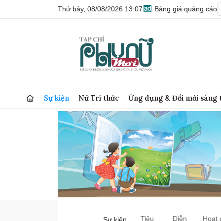
Thứ bảy, 08/08/2026 13:07
Bảng giá quảng cáo
Sự kiện
Nữ Trí thức
Ứng dụng & Đổi mới sáng 
Tiêu
Diễn
Hoạt 
Sự kiện