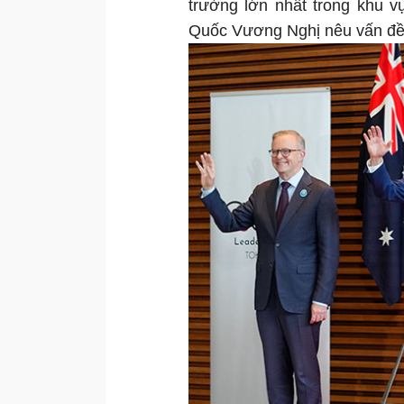
trường lớn nhất trong khu v
Quốc Vương Nghị nêu vấn đề