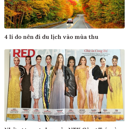
4 lí do nên đi du lịch vào mùa thu