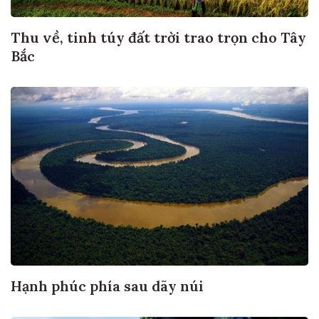
Thu về, tinh túy đất trời trao trọn cho Tây
Bắc
Hạnh phúc phía sau dãy núi