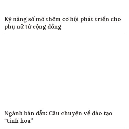
Kỹ năng số mở thêm cơ hội phát triển cho
phụ nữ từ cộng đồng
Ngành bán dẫn: Câu chuyện về đào tạo
“tinh hoa”