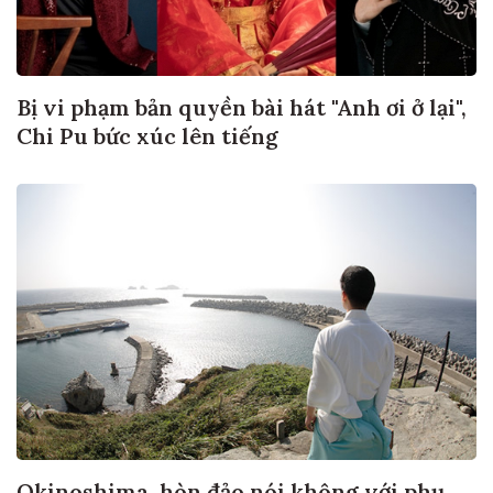
Bị vi phạm bản quyền bài hát "Anh ơi ở lại",
Chi Pu bức xúc lên tiếng
Okinoshima, hòn đảo nói không với phụ