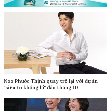
Noo Phước Thịnh quay trở lại với dự án
"siêu to khổng lồ" đầu tháng 10