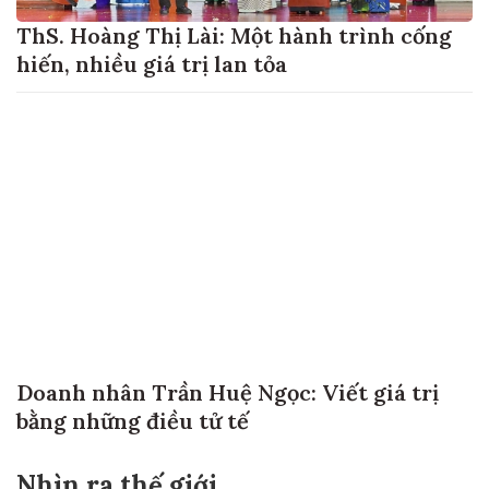
ThS. Hoàng Thị Lài: Một hành trình cống
hiến, nhiều giá trị lan tỏa
Doanh nhân Trần Huệ Ngọc: Viết giá trị
bằng những điều tử tế
Nhìn ra thế giới