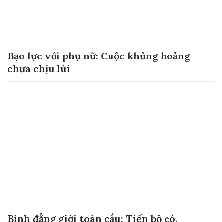
Bạo lực với phụ nữ: Cuộc khủng hoảng
chưa chịu lùi
Bình đẳng giới toàn cầu: Tiến bộ có,