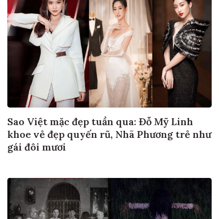
Sao Việt mặc đẹp tuần qua: Đỗ Mỹ Linh
khoe vẻ đẹp quyến rũ, Nhã Phương trẻ như
gái đôi mươi