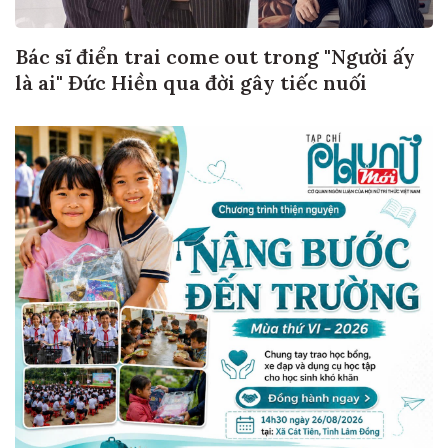
Bác sĩ điển trai come out trong "Người ấy
là ai" Đức Hiền qua đời gây tiếc nuối