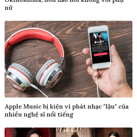
nữ
Apple Music bị kiện vì phát nhạc "lậu" của
nhiều nghệ sĩ nổi tiếng