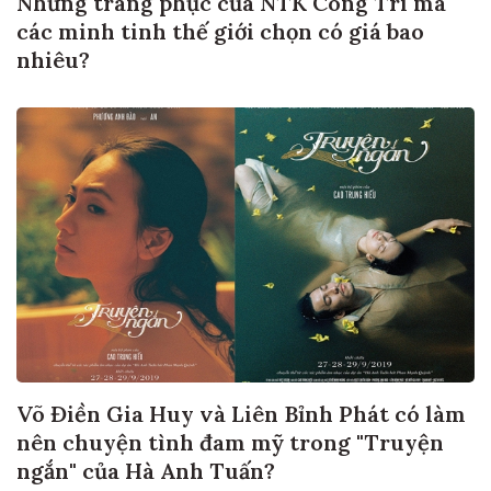
Những trang phục của NTK Công Trí mà
các minh tinh thế giới chọn có giá bao
nhiêu?
Võ Điền Gia Huy và Liên Bỉnh Phát có làm
nên chuyện tình đam mỹ trong "Truyện
ngắn" của Hà Anh Tuấn?