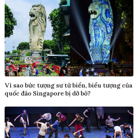
Vì sao bức tượng sư tử biển, biểu tượng của
quốc đảo Singapore bị dỡ bỏ?