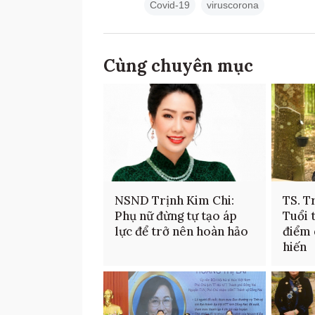
Covid-19
viruscorona
Cùng chuyên mục
NSND Trịnh Kim Chi:
TS. T
Phụ nữ đừng tự tạo áp
Tuổi 
lực để trở nên hoàn hảo
điểm 
hiến