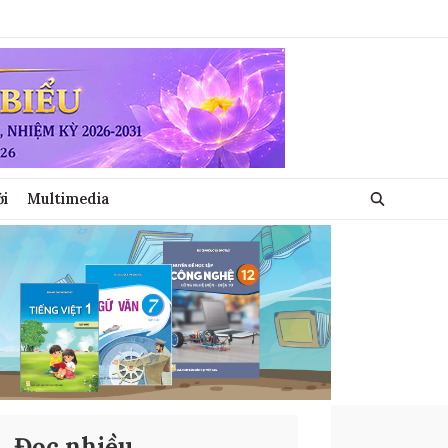
ới
Multimedia
Đọc nhiều