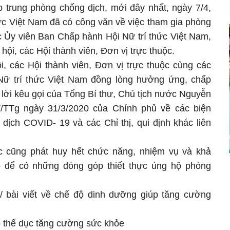
p trung phòng chống dịch, mới đây nhất, ngày 7/4,
ức Việt Nam đã có công văn về việc tham gia phòng
c Ủy viên Ban Chấp hành Hội Nữ trí thức Việt Nam,
ội, các Hội thành viên, Đơn vị trực thuộc.
i, các Hội thành viên, Đơn vị trực thuộc cùng các
ữ trí thức Việt Nam đồng lòng hưởng ứng, chấp
 lời kêu gọi của Tổng Bí thư, Chủ tịch nước Nguyễn
T/TTg ngày 31/3/2020 của Chính phủ về các biện
dịch COVID- 19 và các Chỉ thị, qui định khác liên
ức cũng phát huy hết chức năng, nhiệm vụ và khả
ó để có những đóng góp thiết thực ủng hộ phòng
n/ bài viết về chế độ dinh dưỡng giúp tăng cường
ập thể dục tăng cường sức khỏe