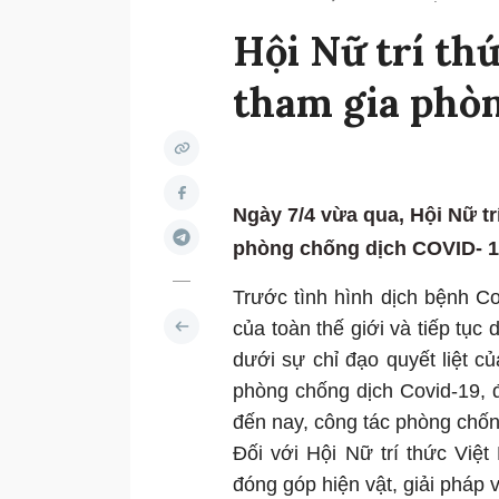
Hội Nữ trí th
tham gia phòn
Ngày 7/4 vừa qua, Hội Nữ tr
phòng chống dịch COVID- 
Trước tình hình dịch bệnh Co
của toàn thế giới và tiếp tục
dưới sự chỉ đạo quyết liệt 
phòng chống dịch Covid-19, đ
đến nay, công tác phòng chốn
Đối với Hội Nữ trí thức Việt
đóng góp hiện vật, giải pháp 