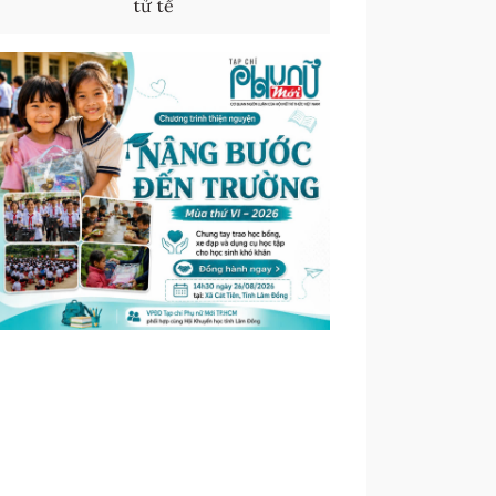
tử tế