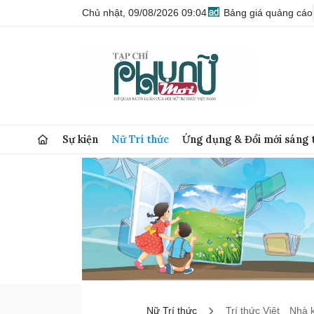
Chủ nhật, 09/08/2026 09:04
Bảng giá quảng cáo
Sự kiện
Nữ Trí thức
Ứng dụng & Đổi mới sáng 
Nữ Trí thức
Trí thức Việt
Nhà 