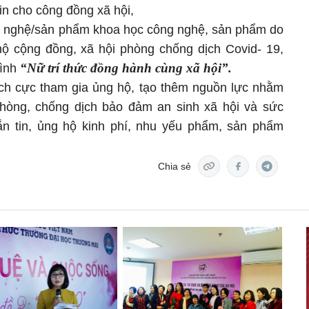
tin cho công đồng xã hội,
ng nghệ/sản phẩm khoa học công nghệ, sản phẩm do
ộ cộng đồng, xã hội phòng chống dịch Covid- 19,
“Nữ trí thức đồng hành cùng xã hội”.
rình
tích cực tham gia ủng hộ, tạo thêm nguồn lực nhằm
hòng, chống dịch bảo đảm an sinh xã hội và sức
n tin, ủng hộ kinh phí, nhu yếu phẩm, sản phẩm
Chia sẻ