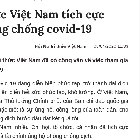
ức Việt Nam tích cực
g chống covid-19
Hội Nữ trí thức Việt Nam
08/04/2020 11:33
í thức Việt Nam đã có công văn về việc tham gia
19
vid-19 đang diễn biến phức tạp, trở thành đại dịch
 diễn biến hết sức phức tạp, khó lường. Ở Việt Nam,
của Thủ tướng Chính phủ, của Ban chỉ đạo quốc gia
ặc biệt là sự ủng hộ, đồng lòng của toàn dân, cho
g dịch bước đầu đạt kết quả tốt.
 Nam, nhiều Chi hội, tổ chức, cá nhân đã tích cực
và tài chính ủng hộ phòng chống dịch.