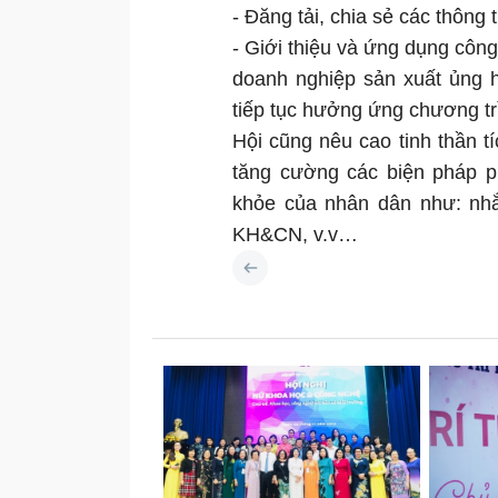
- Đăng tải, chia sẻ các thông 
- Giới thiệu và ứng dụng cô
doanh nghiệp sản xuất ủng h
tiếp tục hưởng ứng chương t
Hội cũng nêu cao tinh thần 
tăng cường các biện pháp p
khỏe của nhân dân như: nhắ
KH&CN, v.v…