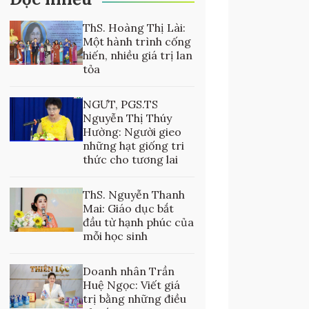
ThS. Hoàng Thị Lài:
Một hành trình cống
hiến, nhiều giá trị lan
tỏa
NGƯT, PGS.TS
Nguyễn Thị Thúy
Hường: Người gieo
những hạt giống tri
thức cho tương lai
ThS. Nguyễn Thanh
Mai: Giáo dục bắt
đầu từ hạnh phúc của
mỗi học sinh
Doanh nhân Trần
Huệ Ngọc: Viết giá
trị bằng những điều