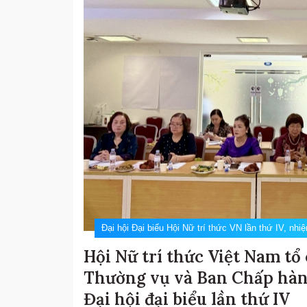
Đại hội Đại biểu Hội Nữ trí thức VN lần thứ IV, nh
Hội Nữ trí thức Việt Nam tổ
Thường vụ và Ban Chấp hành
Đại hội đại biểu lần thứ IV