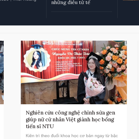
những điều tử tế
Nghiên cứu công nghệ chỉnh sửa gen
giúp nữ cử nhân Việt giành học bổng
tiến sĩ NTU
Kiên trì theo đuổi khoa học cơ bản ngay từ bậc