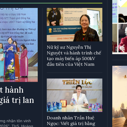
Nữ kỹ sư Nguyễn Thị
Nguyệt và hành trình chế
tạo máy biến áp 500kV
đầu tiên của Việt Nam
ột hành
iá trị lan
Doanh nhân Trần Huệ
ứng nhận tôn vinh
Ngọc: Viết giá trị bằng
–2026", ThS. Hoàng