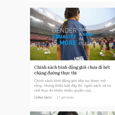
Chính sách bình đẳng giới chưa đi hết
chặng đường thực thi
Chính sách bình đẳng giới tiếp tục được mở
rộng, nhưng thiếu luật đầy đủ, ngân sách và cơ
chế thực thi khiến nhiều quyền của...
17 giờ trước
CHÍNH SÁCH