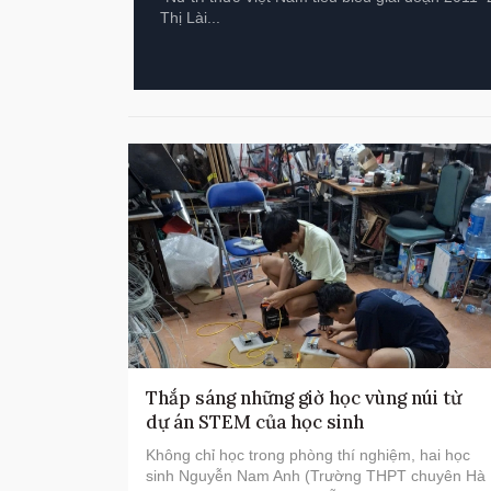
Thị Lài...
Thắp sáng những giờ học vùng núi từ
dự án STEM của học sinh
Không chỉ học trong phòng thí nghiệm, hai học
sinh Nguyễn Nam Anh (Trường THPT chuyên Hà