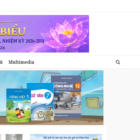
ới
Multimedia