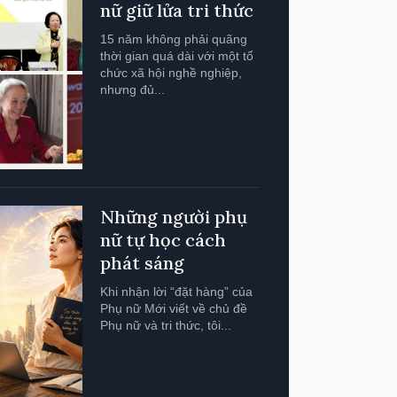
nữ giữ lửa tri thức
15 năm không phải quãng
thời gian quá dài với một tổ
chức xã hội nghề nghiệp,
nhưng đủ...
Những người phụ
nữ tự học cách
phát sáng
Khi nhận lời “đặt hàng” của
Phụ nữ Mới viết về chủ đề
Phụ nữ và tri thức, tôi...