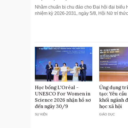
Nhằm chuẩn bị chu đáo cho Đại hội đại biểu Hộ
nhiệm kỳ 2026-2031, ngày 5/8, Hội Nữ trí thức
Học bổng L'Oréal -
Ứng dụng trí
UNESCO For Women in
tạo: Yêu cầu 
Science 2026 nhận hồ sơ
khối ngành 
đến ngày 30/9
học xã hội
SỰ KIỆN
GIÁO DỤC