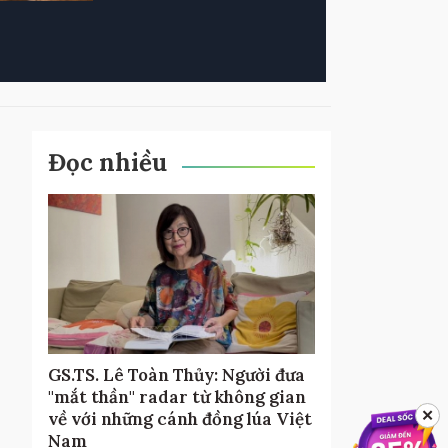
Đọc nhiều
GS.TS. Lê Toàn Thủy: Người đưa
"mắt thần" radar từ không gian
✕
về với những cánh đồng lúa Việt
Nam