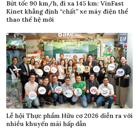
Bứt tốc 90 km/h, đi xa 145 km: VinFast
Kinet khẳng định “chất” xe máy điện thể
thao thế hệ mới
Lễ hội Thực phẩm Hữu cơ 2026 diễn ra với
nhiều khuyến mãi hấp dẫn