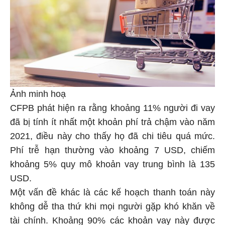
Ảnh minh hoạ
CFPB phát hiện ra rằng khoảng 11% người đi vay
đã bị tính ít nhất một khoản phí trả chậm vào năm
2021, điều này cho thấy họ đã chi tiêu quá mức.
Phí trễ hạn thường vào khoảng 7 USD, chiếm
khoảng 5% quy mô khoản vay trung bình là 135
USD.
Một vấn đề khác là các kế hoạch thanh toán này
không dễ tha thứ khi mọi người gặp khó khăn về
tài chính. Khoảng 90% các khoản vay này được