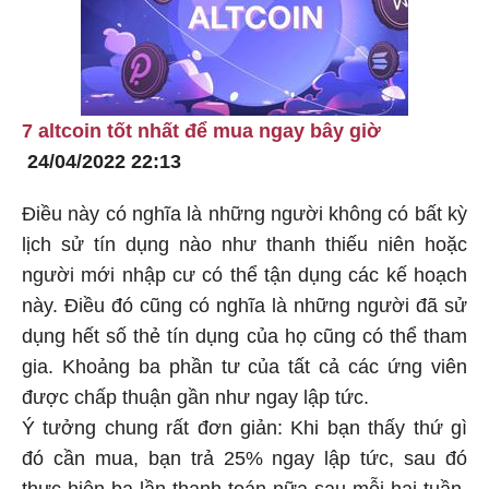
7 altcoin tốt nhất để mua ngay bây giờ
24/04/2022 22:13
Điều này có nghĩa là những người không có bất kỳ
lịch sử tín dụng nào như thanh thiếu niên hoặc
người mới nhập cư có thể tận dụng các kế hoạch
này. Điều đó cũng có nghĩa là những người đã sử
dụng hết số thẻ tín dụng của họ cũng có thể tham
gia. Khoảng ba phần tư của tất cả các ứng viên
được chấp thuận gần như ngay lập tức.
Ý tưởng chung rất đơn giản: Khi bạn thấy thứ gì
đó cần mua, bạn trả 25% ngay lập tức, sau đó
thực hiện ba lần thanh toán nữa sau mỗi hai tuần.