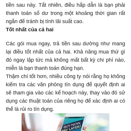
tiền sau này. Tất nhiên, điều hấp dẫn là bạn phải
thanh toán số dư trong một khoảng thời gian rất
ngắn để tránh bị tính lãi suất cao.
Tốt nhất của cả hai
Các gói mua ngay, trả tiền sau dường như mang
lại điều tốt nhất của cả hai. Khả năng mua thứ gì
đó ngay lập tức mà không mất bất kỳ chi phí nào,
miễn là bạn thanh toán đúng hạn.
Thậm chí tốt hơn, nhiều công ty nói rằng họ không
kiểm tra các văn phòng tín dụng để quyết định ai
sẽ tham gia vào các kế hoạch này, thay vào đó sử
dụng các thuật toán của riêng họ để xác định ai có
thể là rủi ro tín dụng.