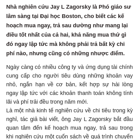
Nhà nghiên cứu Jay L Zagorsky là Phó giáo sư
lâm sàng tại Đại học Boston, cho biết các kế
hoạch mua ngay, trả sau dường như mang lại
điều tốt nhất của cả hai, khả năng mua thứ gì
đó ngay lập tức mà không phải trả bất kỳ chi
phí nào, nhưng cũng có những nhược điểm.
Ngày càng có nhiều công ty và ứng dụng tài chính
cung cấp cho người tiêu dùng những khoản vay
nhỏ, ngắn hạn về cơ bản, kết hợp sự hài lòng
ngay lập tức với các khoản thanh toán không tính
lãi và phí trải đều trong năm mới.
Là một nhà kinh tế nghiên cứu về chi tiêu trong kỳ
nghỉ, tác giả bài viết, ông Jay L Zagorsky bắt đầu
quan tâm đến kế hoạch mua ngay, trả sau trong
khi nghiên cứu một cuốn sách về quá trình chuyển