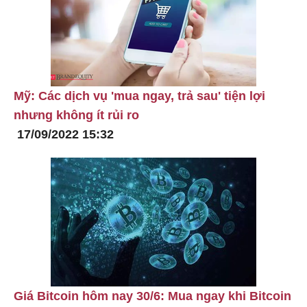
Mỹ: Các dịch vụ 'mua ngay, trả sau' tiện lợi
nhưng không ít rủi ro
17/09/2022 15:32
Giá Bitcoin hôm nay 30/6: Mua ngay khi Bitcoin