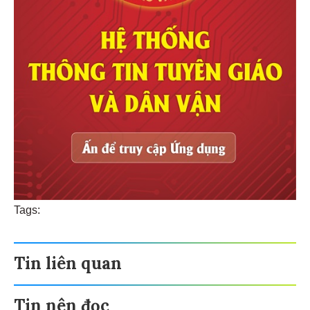
Tags:
Tin liên quan
Tin nên đọc