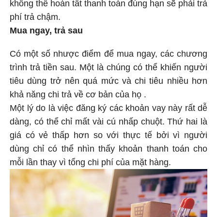
không thể hoàn tất thanh toán đúng hạn sẽ phải trả
phí trả chậm.
Mua ngay, trả sau
Có một số nhược điểm để mua ngay, các chương
trình trả tiền sau. Một là chúng có thể khiến người
tiêu dùng trở nên quá mức và chi tiêu nhiều hơn
khả năng chi trả về cơ bản của họ .
Một lý do là việc đăng ký các khoản vay này rất dễ
dàng, có thể chỉ mất vài cú nhấp chuột. Thứ hai là
giá có vẻ thấp hơn so với thực tế bởi vì người
dùng chỉ có thể nhìn thấy khoản thanh toán cho
mỗi lần thay vì tổng chi phí của mặt hàng.