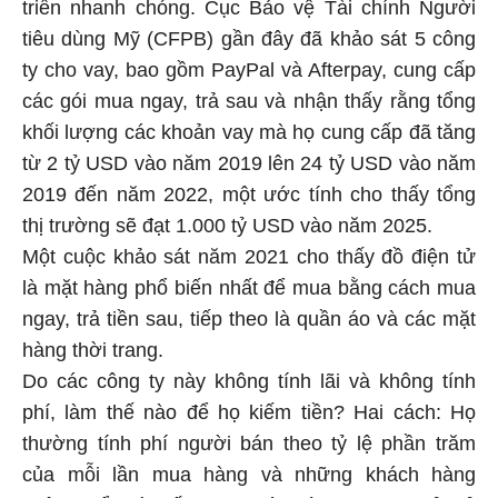
triển nhanh chóng. Cục Bảo vệ Tài chính Người
tiêu dùng Mỹ (CFPB) gần đây đã khảo sát 5 công
ty cho vay, bao gồm PayPal và Afterpay, cung cấp
các gói mua ngay, trả sau và nhận thấy rằng tổng
khối lượng các khoản vay mà họ cung cấp đã tăng
từ 2 tỷ USD vào năm 2019 lên 24 tỷ USD vào năm
2019 đến năm 2022, một ước tính cho thấy tổng
thị trường sẽ đạt 1.000 tỷ USD vào năm 2025.
Một cuộc khảo sát năm 2021 cho thấy đồ điện tử
là mặt hàng phổ biến nhất để mua bằng cách mua
ngay, trả tiền sau, tiếp theo là quần áo và các mặt
hàng thời trang.
Do các công ty này không tính lãi và không tính
phí, làm thế nào để họ kiếm tiền? Hai cách: Họ
thường tính phí người bán theo tỷ lệ phần trăm
của mỗi lần mua hàng và những khách hàng