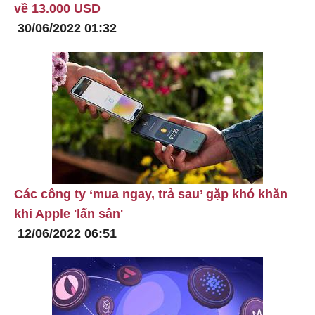
về 13.000 USD
30/06/2022 01:32
Các công ty ‘mua ngay, trả sau’ gặp khó khăn
khi Apple 'lấn sân'
12/06/2022 06:51