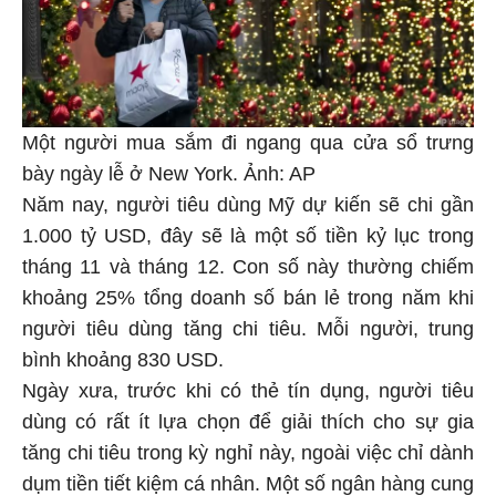
Một người mua sắm đi ngang qua cửa sổ trưng
bày ngày lễ ở New York. Ảnh: AP
Năm nay, người tiêu dùng Mỹ dự kiến sẽ chi gần
1.000 tỷ USD, đây sẽ là một số tiền kỷ lục trong
tháng 11 và tháng 12. Con số này thường chiếm
khoảng 25% tổng doanh số bán lẻ trong năm khi
người tiêu dùng tăng chi tiêu. Mỗi người, trung
bình khoảng 830 USD.
Ngày xưa, trước khi có thẻ tín dụng, người tiêu
dùng có rất ít lựa chọn để giải thích cho sự gia
tăng chi tiêu trong kỳ nghỉ này, ngoài việc chỉ dành
dụm tiền tiết kiệm cá nhân. Một số ngân hàng cung