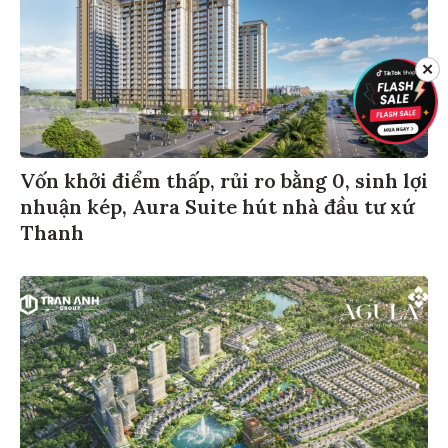
✕
Vốn khởi điểm thấp, rủi ro bằng 0, sinh lợi
nhuận kép, Aura Suite hút nhà đầu tư xứ
Thanh