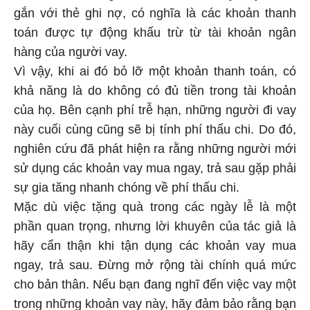
gắn với thẻ ghi nợ, có nghĩa là các khoản thanh
toán được tự động khấu trừ từ tài khoản ngân
hàng của người vay.
Vì vậy, khi ai đó bỏ lỡ một khoản thanh toán, có
khả năng là do không có đủ tiền trong tài khoản
của họ. Bên cạnh phí trễ hạn, những người đi vay
này cuối cùng cũng sẽ bị tính phí thấu chi. Do đó,
nghiên cứu đã phát hiện ra rằng những người mới
sử dụng các khoản vay mua ngay, trả sau gặp phải
sự gia tăng nhanh chóng về phí thấu chi.
Mặc dù việc tặng quà trong các ngày lễ là một
phần quan trọng, nhưng lời khuyên của tác giả là
hãy cẩn thận khi tận dụng các khoản vay mua
ngay, trả sau. Đừng mở rộng tài chính quá mức
cho bản thân. Nếu bạn đang nghĩ đến việc vay một
trong những khoản vay này, hãy đảm bảo rằng bạn