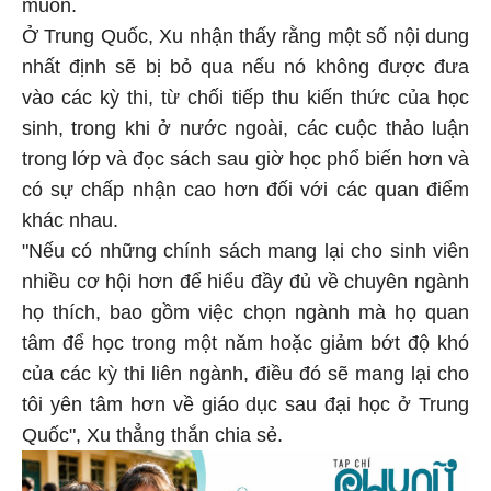
muốn.
Ở Trung Quốc, Xu nhận thấy rằng một số nội dung
nhất định sẽ bị bỏ qua nếu nó không được đưa
vào các kỳ thi, từ chối tiếp thu kiến thức của học
sinh, trong khi ở nước ngoài, các cuộc thảo luận
trong lớp và đọc sách sau giờ học phổ biến hơn và
có sự chấp nhận cao hơn đối với các quan điểm
khác nhau.
"Nếu có những chính sách mang lại cho sinh viên
nhiều cơ hội hơn để hiểu đầy đủ về chuyên ngành
họ thích, bao gồm việc chọn ngành mà họ quan
tâm để học trong một năm hoặc giảm bớt độ khó
của các kỳ thi liên ngành, điều đó sẽ mang lại cho
tôi yên tâm hơn về giáo dục sau đại học ở Trung
Quốc", Xu thẳng thắn chia sẻ.