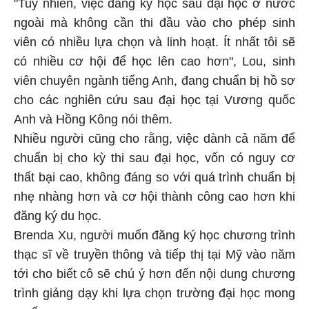
"Tuy nhiên, việc đăng ký học sau đại học ở nước
ngoài mà không cần thi đầu vào cho phép sinh
viên có nhiều lựa chọn và linh hoạt. Ít nhất tôi sẽ
có nhiều cơ hội để học lên cao hơn", Lou, sinh
viên chuyên ngành tiếng Anh, đang chuẩn bị hồ sơ
cho các nghiên cứu sau đại học tại Vương quốc
Anh và Hồng Kông nói thêm.
Nhiều người cũng cho rằng, việc dành cả năm để
chuẩn bị cho kỳ thi sau đại học, vốn có nguy cơ
thất bại cao, không đáng so với quá trình chuẩn bị
nhẹ nhàng hơn và cơ hội thành công cao hơn khi
đăng ký du học.
Brenda Xu, người muốn đăng ký học chương trình
thạc sĩ về truyền thông và tiếp thị tại Mỹ vào năm
tới cho biết cô sẽ chú ý hơn đến nội dung chương
trình giảng dạy khi lựa chọn trường đại học mong