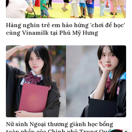
Hàng nghìn trẻ em hào hứng 'chơi để học'
cùng Vinamilk tại Phú Mỹ Hưng
Nữ sinh Ngoại thương giành học bổng