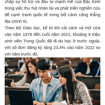
chấp sự hỗ trợ và đầu tư mạnh mẽ của Bắc Kinh
trong việc thu hút nhân tài và phát triển nghiên cứu
để cạnh tranh quốc tế trong bối cảnh căng thẳng
địa chính trị.
Theo Bộ Giáo dục, kể từ khi cải cách và mở cửa
vào năm 1978 đến cuối năm 2021, khoảng 8 triệu
sinh viên Trung Quốc đã đi du học ở nước ngoài,
với số đơn đăng ký tăng 23,4% vào năm 2022 so
với năm trước đó.