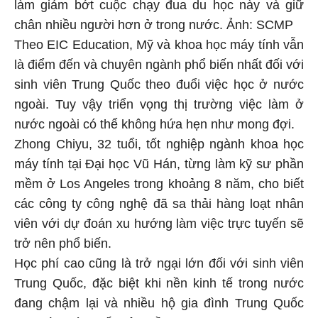
làm giảm bớt cuộc chạy đua du học này và giữ
chân nhiều người hơn ở trong nước. Ảnh: SCMP
Theo EIC Education, Mỹ và khoa học máy tính vẫn
là điểm đến và chuyên ngành phổ biến nhất đối với
sinh viên Trung Quốc theo đuổi việc học ở nước
ngoài. Tuy vậy triển vọng thị trường việc làm ở
nước ngoài có thể không hứa hẹn như mong đợi.
Zhong Chiyu, 32 tuổi, tốt nghiệp ngành khoa học
máy tính tại Đại học Vũ Hán, từng làm kỹ sư phần
mềm ở Los Angeles trong khoảng 8 năm, cho biết
các công ty công nghệ đã sa thải hàng loạt nhân
viên với dự đoán xu hướng làm việc trực tuyến sẽ
trở nên phổ biến.
Học phí cao cũng là trở ngại lớn đối với sinh viên
Trung Quốc, đặc biệt khi nền kinh tế trong nước
đang chậm lại và nhiều hộ gia đình Trung Quốc