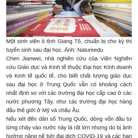
Một sinh viên ỏ tỉnh Giang Tô, chuẩn bị cho kỳ thi
tuyển sinh sau đại học. Ảnh: Natureedu
Chen Jianwei, nhà nghiên cứu của Viện Nghiên
cứu Giáo dục và Kinh tế thuộc Đại học Kinh doanh
và Kinh tế quốc tế, cho biết chất lượng giáo dục
sau đại học ở Trung Quốc vẫn có khoảng cách
nhất định so với các trường đại học cấp cao ở các
nước phương Tây, như các trường đại học hàng
đầu thế giới ở Mỹ và châu Âu.
Nếu xét đến dân số Trung Quốc, dòng vốn đầu tư
từng chảy vào nước này là rất lớn nhưng do bị ảnh
hưởng nặng nề bởi đại dịch COVID-19 và các hạn