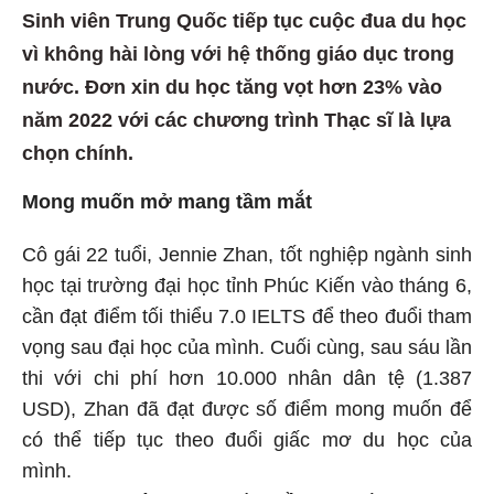
Sinh viên Trung Quốc tiếp tục cuộc đua du học
vì không hài lòng với hệ thống giáo dục trong
nước. Đơn xin du học tăng vọt hơn 23% vào
năm 2022 với các chương trình Thạc sĩ là lựa
chọn chính.
Mong muốn mở mang tầm mắt
Cô gái 22 tuổi, Jennie Zhan, tốt nghiệp ngành sinh
học tại trường đại học tỉnh Phúc Kiến vào tháng 6,
cần đạt điểm tối thiểu 7.0 IELTS để theo đuổi tham
vọng sau đại học của mình. Cuối cùng, sau sáu lần
thi với chi phí hơn 10.000 nhân dân tệ (1.387
USD), Zhan đã đạt được số điểm mong muốn để
có thể tiếp tục theo đuổi giấc mơ du học của
mình.