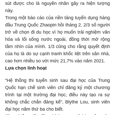
sút được cho là nguyên nhân gây ra hiện tượng
này.
Trong một báo cáo của nền tảng tuyển dụng hàng
đầu Trung Quốc Zhaopin hồi tháng 2, 2/3 số người
trở về chọn đi du học vì họ muốn trải nghiệm văn
hóa và lối sống nước ngoài, đồng thời mở rộng
tầm nhìn của mình. 1/3 cũng cho rằng quyết định
của họ là do sự cạnh tranh khốc liệt trên sân nhà,
cao hơn nhiều so với mức 21,7% vào năm 2021.
Lựa chọn linh hoạt
"Hệ thống thi tuyển sinh sau đại học của Trung
Quốc hạn chế sinh viên chỉ đăng ký một chương
trình tại một trường đại học, điều này tạo ra sự
không chắc chắn đáng kể", Blythe Lou, sinh viên
đại học năm thứ ba cho biết.