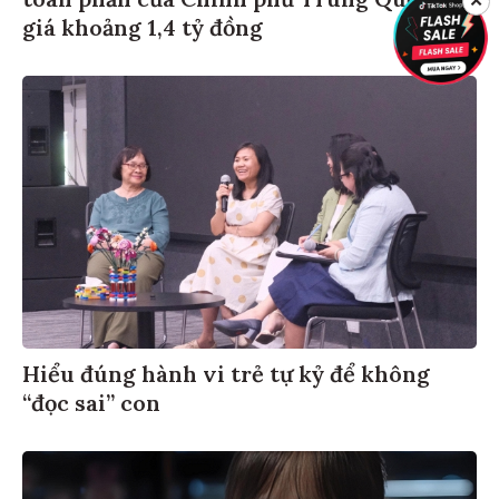
toàn phần của Chính phủ Trung Quốc trị
✕
giá khoảng 1,4 tỷ đồng
Hiểu đúng hành vi trẻ tự kỷ để không
“đọc sai” con