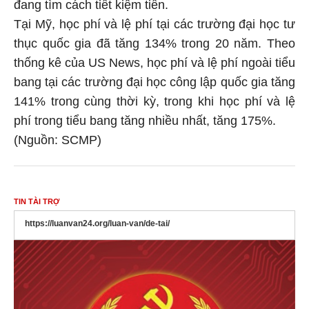
đang tìm cách tiết kiệm tiền.
Tại Mỹ, học phí và lệ phí tại các trường đại học tư
thục quốc gia đã tăng 134% trong 20 năm. Theo
thống kê của US News, học phí và lệ phí ngoài tiểu
bang tại các trường đại học công lập quốc gia tăng
141% trong cùng thời kỳ, trong khi học phí và lệ
phí trong tiểu bang tăng nhiều nhất, tăng 175%.
(Nguồn: SCMP)
TIN TÀI TRỢ
https://luanvan24.org/luan-van/de-tai/