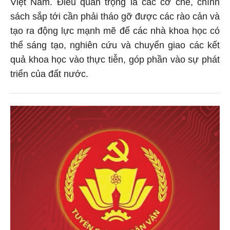
Việt Nam. Điều quan trọng là các cơ chế, chính
sách sắp tới cần phải tháo gỡ được các rào cản và
tạo ra động lực mạnh mẽ để các nhà khoa học có
thể sáng tạo, nghiên cứu và chuyển giao các kết
quả khoa học vào thực tiễn, góp phần vào sự phát
triển của đất nước.