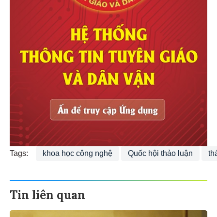
Tags:
khoa học công nghệ
Quốc hội thảo luận
th
Tin liên quan