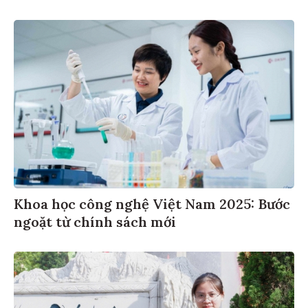
Khoa học công nghệ Việt Nam 2025: Bước
ngoặt từ chính sách mới