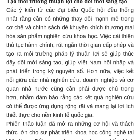
Tạo môi trường thuận lợi cho đổi mới sáng tạo
Các ý kiến từ các đại biểu Quốc hội đều thống
nhất rằng cần có những thay đổi mạnh mẽ trong
cơ chế và chính sách để khuyến khích thương mại
hóa sản phẩm nghiên cứu khoa học. Việc cải thiện
thủ tục hành chính, rút ngắn thời gian cấp phép và
tạo ra môi trường pháp lý thuận lợi sẽ giúp thúc
đẩy đổi mới sáng tạo, giúp Việt Nam hội nhập và
phát triển trong kỷ nguyên số. Hơn nữa, việc kết
nối giữa các nhà nghiên cứu, doanh nghiệp và cơ
quan nhà nước cũng cần phải được chú trọng
hơn, nhằm đảm bảo rằng các kết quả nghiên cứu
có thể được ứng dụng rộng rãi và mang lại lợi ích
thiết thực cho nền kinh tế quốc gia.
Phiên thảo luận đã mở ra những cơ hội và thách
thức lớn cho sự phát triển khoa học công nghệ tại