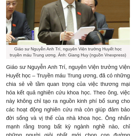
Giáo sư Nguyễn Anh Trí, nguyên Viện trưởng Huyết học
truyền máu Trung ương. Ảnh: Giang Huy (nguồn Vnexpress)
Giáo sư Nguyễn Anh Trí, nguyên Viện trưởng Viện
Huyết học – Truyền máu Trung ương, đã có những
chia sẻ về tầm quan trọng của việc thương mại
hóa kết quả nghiên cứu khoa học. Theo ông, việc
này không chỉ tạo ra nguồn kinh phí bổ sung cho
các hoạt động nghiên cứu mà còn giúp đảm bảo
đời sống và vị thế của nhà khoa học. Ông nhấn
mạnh rằng trong bất kỳ ngành nghề nào, chỉ
những người giỏi nhất mới chọn con đường