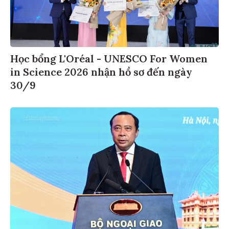
Học bổng L'Oréal - UNESCO For Women
in Science 2026 nhận hồ sơ đến ngày
30/9