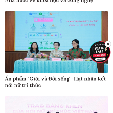
Nhà nước về khoa học và công nghệ
✕
Ấn phẩm "Giới và Đời sống": Hạt nhân kết
nối nữ trí thức