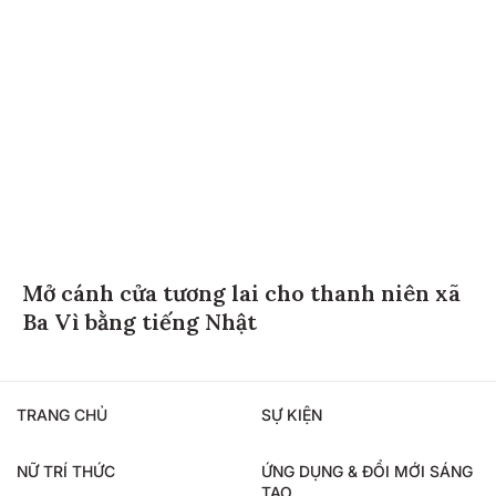
Mở cánh cửa tương lai cho thanh niên xã
Ba Vì bằng tiếng Nhật
TRANG CHỦ
SỰ KIỆN
NỮ TRÍ THỨC
ỨNG DỤNG & ĐỔI MỚI SÁNG
TẠO