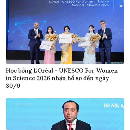
Học bổng L'Oréal - UNESCO For Women
in Science 2026 nhận hồ sơ đến ngày
30/9