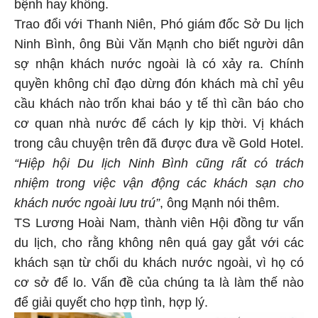
bệnh hay không.
Trao đổi với Thanh Niên, Phó giám đốc Sở Du lịch
Ninh Bình, ông Bùi Văn Mạnh cho biết người dân
sợ nhận khách nước ngoài là có xảy ra. Chính
quyền không chỉ đạo dừng đón khách mà chỉ yêu
cầu khách nào trốn khai báo y tế thì cần báo cho
cơ quan nhà nước để cách ly kịp thời. Vị khách
trong câu chuyện trên đã được đưa về Gold Hotel.
“Hiệp hội Du lịch Ninh Bình cũng rất có trách
nhiệm trong việc vận động các khách sạn cho
khách nước ngoài lưu trú”
, ông Mạnh nói thêm.
TS Lương Hoài Nam, thành viên Hội đồng tư vấn
du lịch, cho rằng không nên quá gay gắt với các
khách sạn từ chối du khách nước ngoài, vì họ có
cơ sở để lo. Vấn đề của chúng ta là làm thế nào
để giải quyết cho hợp tình, hợp lý.