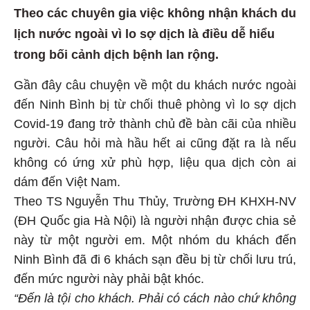
Theo các chuyên gia việc không nhận khách du
lịch nước ngoài vì lo sợ dịch là điều dễ hiểu
trong bối cảnh dịch bệnh lan rộng.
Gần đây câu chuyện về một du khách nước ngoài
đến Ninh Bình bị từ chối thuê phòng vì lo sợ dịch
Covid-19 đang trở thành chủ đề bàn cãi của nhiều
người. Câu hỏi mà hầu hết ai cũng đặt ra là nếu
không có ứng xử phù hợp, liệu qua dịch còn ai
dám đến Việt Nam.
Theo TS Nguyễn Thu Thủy, Trường ĐH KHXH-NV
(ĐH Quốc gia Hà Nội) là người nhận được chia sẻ
này từ một người em. Một nhóm du khách đến
Ninh Bình đã đi 6 khách sạn đều bị từ chối lưu trú,
đến mức người này phải bật khóc.
“Đến là tội cho khách. Phải có cách nào chứ không