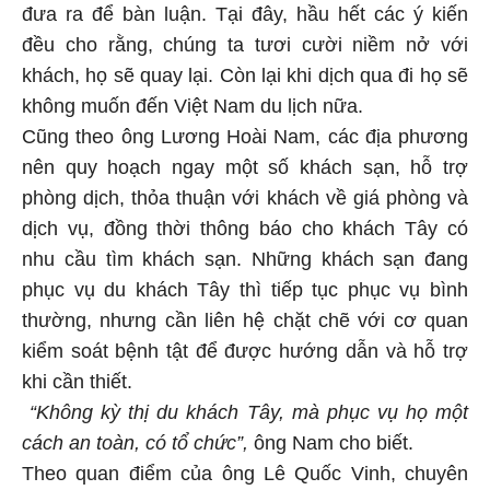
đưa ra để bàn luận. Tại đây, hầu hết các ý kiến
đều cho rằng, chúng ta tươi cười niềm nở với
khách, họ sẽ quay lại. Còn lại khi dịch qua đi họ sẽ
không muốn đến Việt Nam du lịch nữa.
Cũng theo ông Lương Hoài Nam, các địa phương
nên quy hoạch ngay một số khách sạn, hỗ trợ
phòng dịch, thỏa thuận với khách về giá phòng và
dịch vụ, đồng thời thông báo cho khách Tây có
nhu cầu tìm khách sạn. Những khách sạn đang
phục vụ du khách Tây thì tiếp tục phục vụ bình
thường, nhưng cần liên hệ chặt chẽ với cơ quan
kiểm soát bệnh tật để được hướng dẫn và hỗ trợ
khi cần thiết.
“Không kỳ thị du khách Tây, mà phục vụ họ một
cách an toàn, có tổ chức”,
ông Nam cho biết.
Theo quan điểm của ông Lê Quốc Vinh, chuyên