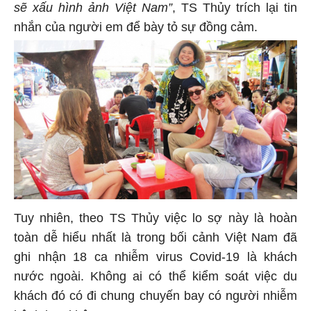
sẽ xấu hình ảnh Việt Nam”
, TS Thủy trích lại tin
nhắn của người em để bày tỏ sự đồng cảm.
Tuy nhiên, theo TS Thủy việc lo sợ này là hoàn
toàn dễ hiểu nhất là trong bối cảnh Việt Nam đã
ghi nhận 18 ca nhiễm virus Covid-19 là khách
nước ngoài. Không ai có thể kiểm soát việc du
khách đó có đi chung chuyến bay có người nhiễm