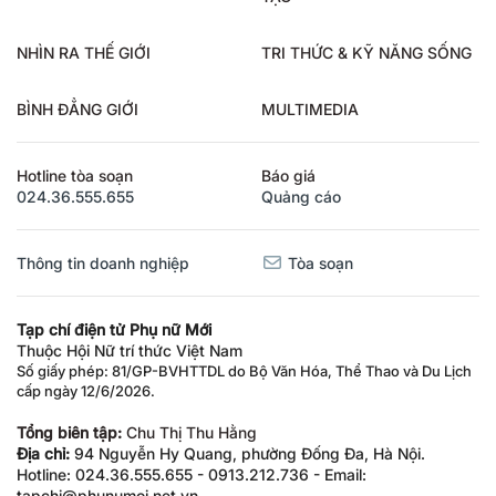
NHÌN RA THẾ GIỚI
TRI THỨC & KỸ NĂNG SỐNG
BÌNH ĐẲNG GIỚI
MULTIMEDIA
Hotline tòa soạn
Báo giá
024.36.555.655
Quảng cáo
Thông tin doanh nghiệp
Tòa soạn
Tạp chí điện tử Phụ nữ Mới
Thuộc Hội Nữ trí thức Việt Nam
Số giấy phép: 81/GP-BVHTTDL do Bộ Văn Hóa, Thể Thao và Du Lịch
cấp ngày 12/6/2026.
Tổng biên tập:
Chu Thị Thu Hằng
Địa chỉ:
94 Nguyễn Hy Quang, phường Đống Đa, Hà Nội.
Hotline: 024.36.555.655 - 0913.212.736 - Email: